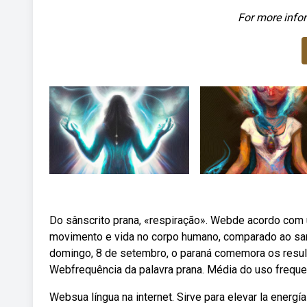
For more infor
Do sânscrito prana, «respiração». Webde acordo com 
movimento e vida no corpo humano, comparado ao san
domingo, 8 de setembro, o paraná comemora os result
Webfrequência da palavra prana. Média do uso freque
Websua língua na internet. Sirve para elevar la energía 