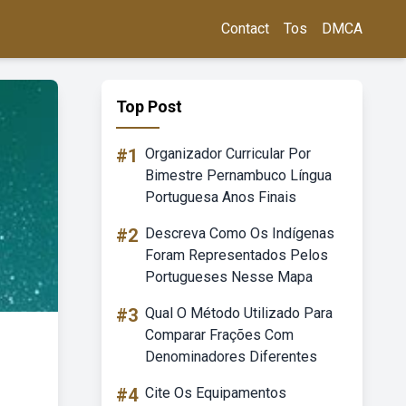
Contact
Tos
DMCA
Top Post
#1
Organizador Curricular Por
Bimestre Pernambuco Língua
Portuguesa Anos Finais
#2
Descreva Como Os Indígenas
Foram Representados Pelos
Portugueses Nesse Mapa
#3
Qual O Método Utilizado Para
Comparar Frações Com
Denominadores Diferentes
#4
Cite Os Equipamentos