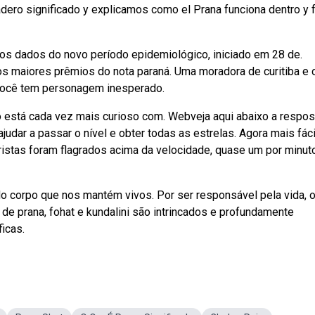
dero significado y explicamos como el Prana funciona dentro y 
s dados do novo período epidemiológico, iniciado em 28 de.
 maiores prêmios do nota paraná. Uma moradora de curitiba e 
 você tem personagem inesperado.
o está cada vez mais curioso com. Webveja aqui abaixo a respos
ajudar a passar o nível e obter todas as estrelas. Agora mais fáci
istas foram flagrados acima da velocidade, quase um por minut
do corpo que nos mantém vivos. Por ser responsável pela vida, 
de prana, fohat e kundalini são intrincados e profundamente
ficas.