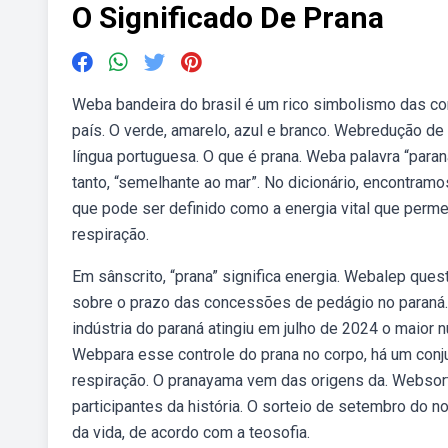
O Significado De Prana
Weba bandeira do brasil é um rico simbolismo das co
país. O verde, amarelo, azul e branco. Webredução de 
língua portuguesa. O que é prana. Weba palavra “paran
tanto, “semelhante ao mar”. No dicionário, encontram
que pode ser definido como a energia vital que perme
respiração.
Em sânscrito, “prana” significa energia. Webalep que
sobre o prazo das concessões de pedágio no paraná
indústria do paraná atingiu em julho de 2024 o maior
Webpara esse controle do prana no corpo, há um conj
respiração. O pranayama vem das origens da. Websor
participantes da história. O sorteio de setembro do no
da vida, de acordo com a teosofia.