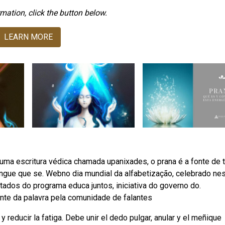
mation, click the button below.
LEARN MORE
uma escritura védica chamada upanixades, o prana é a fonte de 
gue que se. Webno dia mundial da alfabetização, celebrado ne
ados do programa educa juntos, iniciativa do governo do.
nte da palavra pela comunidade de falantes
y reducir la fatiga. Debe unir el dedo pulgar, anular y el meñique