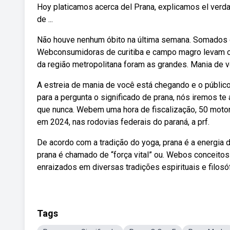
Hoy platicamos acerca del Prana, explicamos el verda
de ...
Não houve nenhum óbito na última semana. Somados o
Webconsumidoras de curitiba e campo magro levam os
da região metropolitana foram as grandes. Mania de
A estreia de mania de você está chegando e o públic
para a pergunta o significado de prana, nós iremos te 
que nunca. Webem uma hora de fiscalização, 50 motor
em 2024, nas rodovias federais do paraná, a prf.
De acordo com a tradição do yoga, prana é a energia 
prana é chamado de “força vital” ou. Webos conceitos 
enraizados em diversas tradições espirituais e filosó
Tags