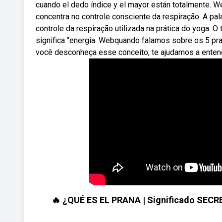
cuando el dedo índice y el mayor están totalmente. 
concentra no controle consciente da respiração. A p
controle da respiração utilizada na prática do yoga. 
significa “energia. Webquando falamos sobre os 5 p
você desconheça esse conceito, te ajudamos a enten
🔥 ¿QUÉ ES EL PRANA | Significado SECRE