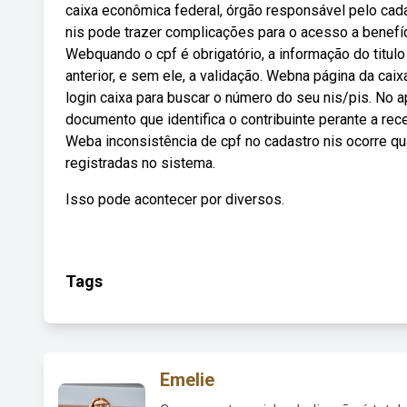
caixa econômica federal, órgão responsável pelo cada
nis pode trazer complicações para o acesso a benefíci
Webquando o cpf é obrigatório, a informação do titulo
anterior, e sem ele, a validação. Webna página da cai
login caixa para buscar o número do seu nis/pis. No a
documento que identifica o contribuinte perante a rece
Weba inconsistência de cpf no cadastro nis ocorre q
registradas no sistema.
Isso pode acontecer por diversos.
Tags
Emelie