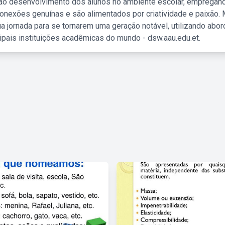
 ao desenvolvimento dos alunos no ambiente escolar, empregan
nexões genuínas e são alimentados por criatividade e paixão. 
a jornada para se tornarem uma geração notável, utilizando abo
ipais instituições acadêmicas do mundo - dsw.aau.edu.et.