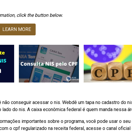
mation, click the button below.
LEARN MORE
ê não conseguir acessar o nis. Webdê um tapa no cadastro do ni
no lado do nis. A caixa econômica federal é quem manda nessa ár
rmações importantes sobre o programa, você pode usar o seu 
om o cpf regularizado na receita federal, acesse o canal oficial