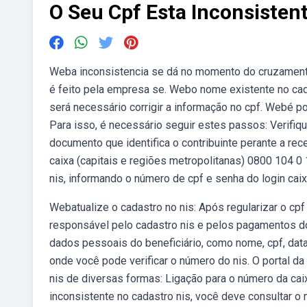
O Seu Cpf Esta Inconsisten
Weba inconsistencia se dá no momento do cruzamento
é feito pela empresa se. Webo nome existente no cada
será necessário corrigir a informação no cpf. Webé pos
Para isso, é necessário seguir estes passos: Verifiqu
documento que identifica o contribuinte perante a rec
caixa (capitais e regiões metropolitanas) 0800 104 0
nis, informando o número de cpf e senha do login cai
Webatualize o cadastro no nis: Após regularizar o cpf 
responsável pelo cadastro nis e pelos pagamentos d
dados pessoais do beneficiário, como nome, cpf, dat
onde você pode verificar o número do nis. O portal d
nis de diversas formas: Ligação para o número da cai
inconsistente no cadastro nis, você deve consultar o