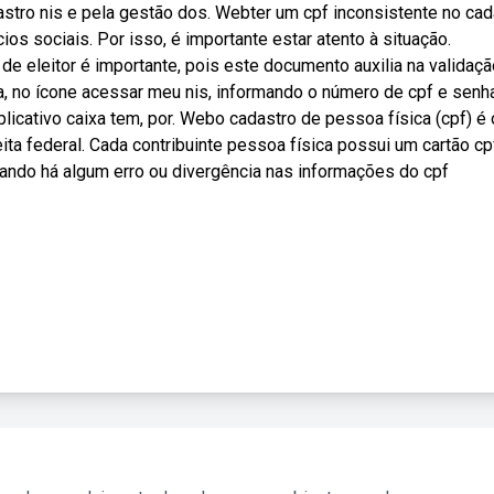
stro nis e pela gestão dos. Webter um cpf inconsistente no cad
os sociais. Por isso, é importante estar atento à situação.
 de eleitor é importante, pois este documento auxilia na validaç
xa, no ícone acessar meu nis, informando o número de cpf e senh
plicativo caixa tem, por. Webo cadastro de pessoa física (cpf) é 
ita federal. Cada contribuinte pessoa física possui um cartão cpf
uando há algum erro ou divergência nas informações do cpf