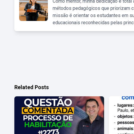
Como mentor, minha dedicação é total
métodos pedagógicos que priorizam co
missão é orientar os estudantes em su
educacionais reconhecidas pelas princ
Related Posts