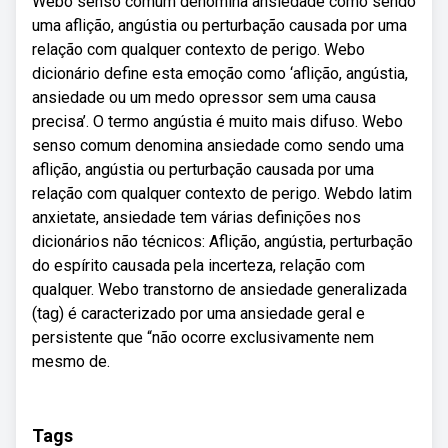
Webo senso comum denomina ansiedade como sendo
uma aflição, angústia ou perturbação causada por uma
relação com qualquer contexto de perigo. Webo
dicionário define esta emoção como ‘aflição, angústia,
ansiedade ou um medo opressor sem uma causa
precisa’. O termo angústia é muito mais difuso. Webo
senso comum denomina ansiedade como sendo uma
aflição, angústia ou perturbação causada por uma
relação com qualquer contexto de perigo. Webdo latim
anxietate, ansiedade tem várias definições nos
dicionários não técnicos: Aflição, angústia, perturbação
do espírito causada pela incerteza, relação com
qualquer. Webo transtorno de ansiedade generalizada
(tag) é caracterizado por uma ansiedade geral e
persistente que “não ocorre exclusivamente nem
mesmo de.
Tags