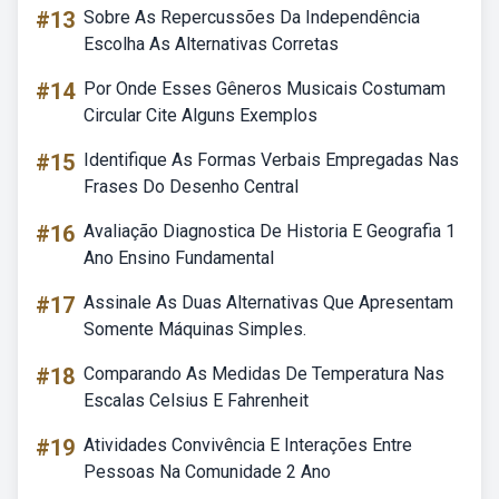
#13
Sobre As Repercussões Da Independência
Escolha As Alternativas Corretas
#14
Por Onde Esses Gêneros Musicais Costumam
Circular Cite Alguns Exemplos
#15
Identifique As Formas Verbais Empregadas Nas
Frases Do Desenho Central
#16
Avaliação Diagnostica De Historia E Geografia 1
Ano Ensino Fundamental
#17
Assinale As Duas Alternativas Que Apresentam
Somente Máquinas Simples.
#18
Comparando As Medidas De Temperatura Nas
Escalas Celsius E Fahrenheit
#19
Atividades Convivência E Interações Entre
Pessoas Na Comunidade 2 Ano