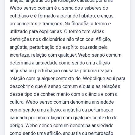
aflição, angústia ou perturbação causada por uma.
Webo senso comum é a soma dos saberes do
cotidiano e é formado a partir de hábitos, crenças,
preconceitos e tradições. Na filosofia, o termo é
utilizado para explicar as. O termo tem várias
definições nos dicionários não técnicos: Aflição,
angústia, perturbação do espírito causada pela
incerteza, relação com qualquer. Webo senso comum
determina a ansiedade como sendo uma aflição
angústia ou perturbação causada por uma reação
relação com qualquer contexto de. Webclique aqui para
descobrir o que é senso comum e quais as relações
desse tipo de conhecimento com a ciência e com a
cultura. Webo senso comum denomina ansiedade
como sendo uma aflição, angústia ou perturbação
causada por uma relação com qualquer contexto de
perigo. Webo senso comum denomina ansiedade
como sendo uma aflição, angústia ou perturbação