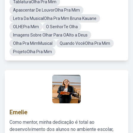
TablaturaOlha Pra Mim
Apascentar De LouvorOlha Pra Mim
Letra Da MusicalOlha Pra Mim Bruna Kauane
OLHEPra Mim
O SenhorTe Olha
Imagens Sobre Olhar Para OAlto a Deus
Olha Pra MimMusical
Quando VocêOlha Pra Mim
ProjetoOlha Pra Mim
Emelie
Como mentor, minha dedicação é total ao
desenvolvimento dos alunos no ambiente escolar,