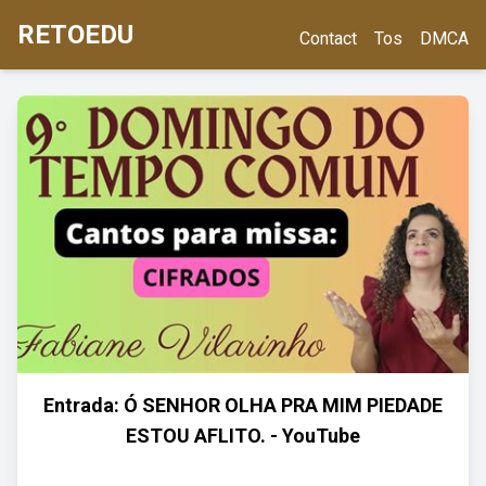
RETOEDU
Contact
Tos
DMCA
Entrada: Ó SENHOR OLHA PRA MIM PIEDADE
ESTOU AFLITO. - YouTube