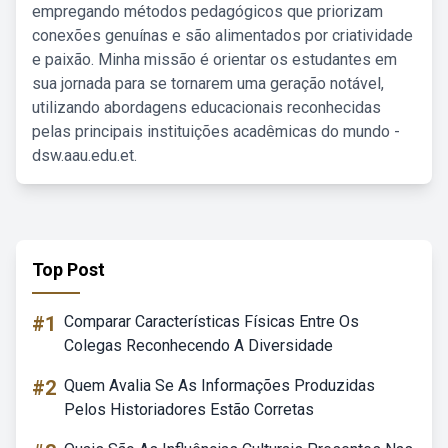
empregando métodos pedagógicos que priorizam
conexões genuínas e são alimentados por criatividade
e paixão. Minha missão é orientar os estudantes em
sua jornada para se tornarem uma geração notável,
utilizando abordagens educacionais reconhecidas
pelas principais instituições acadêmicas do mundo -
dsw.aau.edu.et.
Top Post
#1
Comparar Características Físicas Entre Os
Colegas Reconhecendo A Diversidade
#2
Quem Avalia Se As Informações Produzidas
Pelos Historiadores Estão Corretas