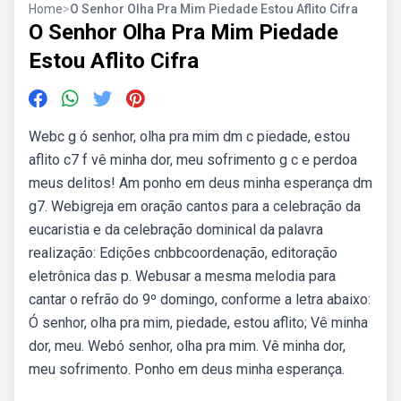
Home
>
O Senhor Olha Pra Mim Piedade Estou Aflito Cifra
O Senhor Olha Pra Mim Piedade
Estou Aflito Cifra
Webc g ó senhor, olha pra mim dm c piedade, estou
aflito c7 f vê minha dor, meu sofrimento g c e perdoa
meus delitos! Am ponho em deus minha esperança dm
g7. Webigreja em oração cantos para a celebração da
eucaristia e da celebração dominical da palavra
realização: Edições cnbbcoordenação, editoração
eletrônica das p. Webusar a mesma melodia para
cantar o refrão do 9º domingo, conforme a letra abaixo:
Ó senhor, olha pra mim, piedade, estou aflito; Vê minha
dor, meu. Webó senhor, olha pra mim. Vê minha dor,
meu sofrimento. Ponho em deus minha esperança.