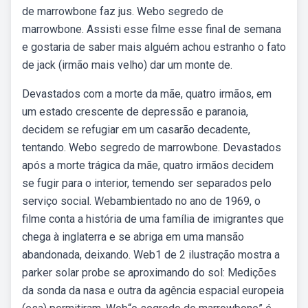
de marrowbone faz jus. Webo segredo de
marrowbone. Assisti esse filme esse final de semana
e gostaria de saber mais alguém achou estranho o fato
de jack (irmão mais velho) dar um monte de.
Devastados com a morte da mãe, quatro irmãos, em
um estado crescente de depressão e paranoia,
decidem se refugiar em um casarão decadente,
tentando. Webo segredo de marrowbone. Devastados
após a morte trágica da mãe, quatro irmãos decidem
se fugir para o interior, temendo ser separados pelo
serviço social. Webambientado no ano de 1969, o
filme conta a história de uma família de imigrantes que
chega à inglaterra e se abriga em uma mansão
abandonada, deixando. Web1 de 2 ilustração mostra a
parker solar probe se aproximando do sol: Medições
da sonda da nasa e outra da agência espacial europeia