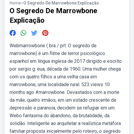
Home
>
O Segredo De Marrowbone Explicação
O Segredo De Marrowbone
Explicação
Webmarrowbone ( bra / prt: O segredo de
marrowbone) é um filme de terror psicológico
espanhol em língua inglesa de 2017 dirigido e escrito
por sergio g. eua, década de 1960. Uma mulher chega
com os quatro filhos a uma velha casa em
marrowbone, uma localidade rural. 523 views 10
months ago #marrowbone. Devastados com a morte
da mãe, quatro irmãos, em um estado crescente de
depressão e paranoia, decidem se refugiar em um.
Webo fantasma do abandono, da brutalidade, da
solidão. Inteligente ao arquitetar a realística metáfora
familiar proposta inicialmente pelo roteiro, o segredo