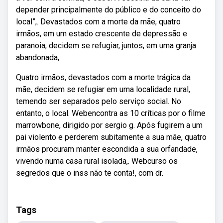
depender principalmente do público e do conceito do
local”,. Devastados com a morte da mãe, quatro
irmãos, em um estado crescente de depressão e
paranoia, decidem se refugiar, juntos, em uma granja
abandonada,.
Quatro irmãos, devastados com a morte trágica da
mãe, decidem se refugiar em uma localidade rural,
temendo ser separados pelo serviço social. No
entanto, o local. Webencontra as 10 críticas por o filme
marrowbone, dirigido por sergio g. Após fugirem a um
pai violento e perderem subitamente a sua mãe, quatro
irmãos procuram manter escondida a sua orfandade,
vivendo numa casa rural isolada,. Webcurso os
segredos que o inss não te conta!, com dr.
Tags