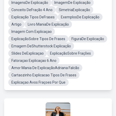
ImagensDe Explicação
ImagemDe Explicação
Conceito DeFração 4 Ano
SimetriaExplicação
Explicação Tipos DeFrases
ExemplosDe Explicação
Artigo
Livro ManiaDe Explicação
Imagem Com Explicaçao
ExplicaçãoSobre Tipos De Frases
FiguraDe Explicação
Emagem DeShutterstock Explicação
Slides DeExplicaçao
ExplicaçãoSobre Frações
Fatoraçao Explicaçao 6 Ano
Amor Mania De ExplicaçãoAdriana Falcão
Cartaozinho Explicacao Tipos De Frases
Explicaçao Avos Fraçoes Por Que