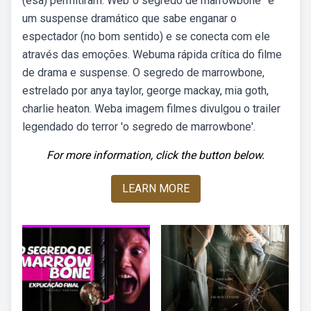
(esa) permitiram. Web“o segredo de marrowbone” é
um suspense dramático que sabe enganar o
espectador (no bom sentido) e se conecta com ele
através das emoções. Webuma rápida crítica do filme
de drama e suspense. O segredo de marrowbone,
estrelado por anya taylor, george mackay, mia goth,
charlie heaton. Weba imagem filmes divulgou o trailer
legendado do terror 'o segredo de marrowbone'.
For more information, click the button below.
LEARN MORE