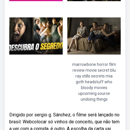
marrowbone horror film
review movie secret blu
ray stills secrets mia
goth headstuff who
bloody movies
upcoming source
undoing things
Dirigido por sergio g. Sánchez, o filme será lançado no
brasil. Webcolocar só vinhos de conceito, que não tem
a ver com a comida, é outro. A escolha da carta vai