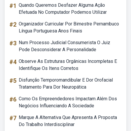
#1
Quando Queremos Desfazer Alguma Ação
Efetuada No Computador Podemos Utilizar
#2
Organizador Curricular Por Bimestre Pernambuco
Língua Portuguesa Anos Finais
#3
Num Processo Judicial Consumerista O Juiz
Pode Desconsiderar A Personalidade
#4
Observe As Estruturas Orgânicas Incompletas E
Identifique Os Itens Corretos
#5
Disfunção Temporomandibular E Dor Orofacial
Tratamento Para Dor Neuropática
#6
Como Os Empreendedores Impactam Além Dos
Negócios Influenciando A Sociedade
#7
Marque A Alternativa Que Apresenta A Proposta
Do Trabalho Interdisciplinar