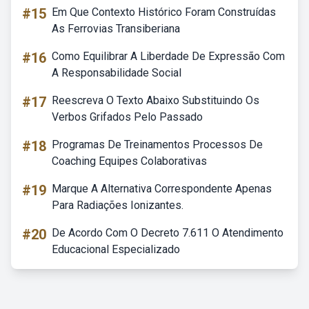
#15
Em Que Contexto Histórico Foram Construídas
As Ferrovias Transiberiana
#16
Como Equilibrar A Liberdade De Expressão Com
A Responsabilidade Social
#17
Reescreva O Texto Abaixo Substituindo Os
Verbos Grifados Pelo Passado
#18
Programas De Treinamentos Processos De
Coaching Equipes Colaborativas
#19
Marque A Alternativa Correspondente Apenas
Para Radiações Ionizantes.
#20
De Acordo Com O Decreto 7.611 O Atendimento
Educacional Especializado