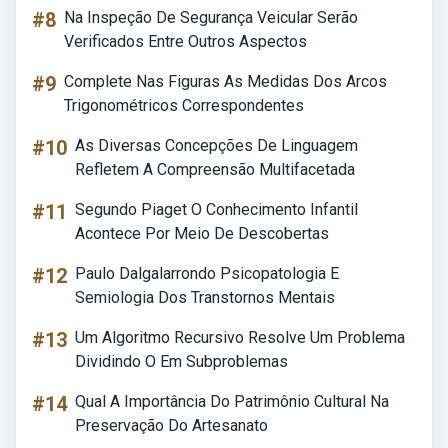
#8
Na Inspeção De Segurança Veicular Serão
Verificados Entre Outros Aspectos
#9
Complete Nas Figuras As Medidas Dos Arcos
Trigonométricos Correspondentes
#10
As Diversas Concepções De Linguagem
Refletem A Compreensão Multifacetada
#11
Segundo Piaget O Conhecimento Infantil
Acontece Por Meio De Descobertas
#12
Paulo Dalgalarrondo Psicopatologia E
Semiologia Dos Transtornos Mentais
#13
Um Algoritmo Recursivo Resolve Um Problema
Dividindo O Em Subproblemas
#14
Qual A Importância Do Patrimônio Cultural Na
Preservação Do Artesanato