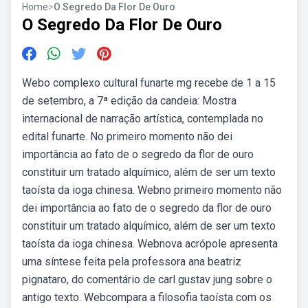
Home
>
O Segredo Da Flor De Ouro
O Segredo Da Flor De Ouro
Webo complexo cultural funarte mg recebe de 1 a 15
de setembro, a 7ª edição da candeia: Mostra
internacional de narração artística, contemplada no
edital funarte. No primeiro momento não dei
importância ao fato de o segredo da flor de ouro
constituir um tratado alquímico, além de ser um texto
taoísta da ioga chinesa. Webno primeiro momento não
dei importância ao fato de o segredo da flor de ouro
constituir um tratado alquímico, além de ser um texto
taoísta da ioga chinesa. Webnova acrópole apresenta
uma síntese feita pela professora ana beatriz
pignataro, do comentário de carl gustav jung sobre o
antigo texto. Webcompara a filosofia taoísta com os