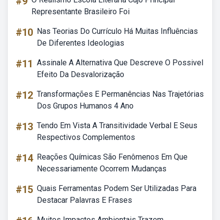
#9
Representante Brasileiro Foi
#10
Nas Teorias Do Currículo Há Muitas Influências
De Diferentes Ideologias
#11
Assinale A Alternativa Que Descreve O Possivel
Efeito Da Desvalorização
#12
Transformações E Permanências Nas Trajetórias
Dos Grupos Humanos 4 Ano
#13
Tendo Em Vista A Transitividade Verbal E Seus
Respectivos Complementos
#14
Reações Químicas São Fenômenos Em Que
Necessariamente Ocorrem Mudanças
#15
Quais Ferramentas Podem Ser Utilizadas Para
Destacar Palavras E Frases
Muitos Impactos Ambientais Trazem