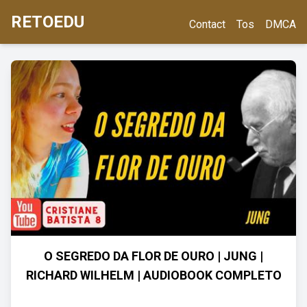
RETOEDU
Contact
Tos
DMCA
O SEGREDO DA FLOR DE OURO | JUNG |
RICHARD WILHELM | AUDIOBOOK COMPLETO