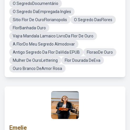
O SegredoDocumentário
O Segredo DaEmpregada Ingles
Sitio Flor De OuroFlorianopolis
O Segredo DasFlores
FlorBanhada Ouro
Vajra Mandala Lamaico LivroDa Flor De Ouro
A FlorDo Meu Segredo Almodovar
Antigo Segredo Da Flor DaVida EPUB
FloraoDe Ouro
Mulher De OuroLettering
Flor Dourada DeEva
Ouro Branco DeAmor Rosa
Emelie