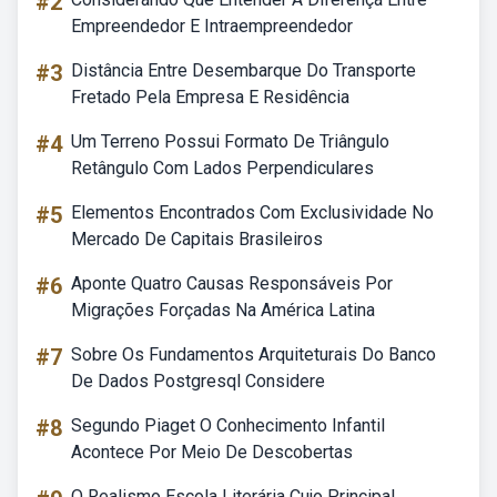
#2
Empreendedor E Intraempreendedor
#3
Distância Entre Desembarque Do Transporte
Fretado Pela Empresa E Residência
#4
Um Terreno Possui Formato De Triângulo
Retângulo Com Lados Perpendiculares
#5
Elementos Encontrados Com Exclusividade No
Mercado De Capitais Brasileiros
#6
Aponte Quatro Causas Responsáveis Por
Migrações Forçadas Na América Latina
#7
Sobre Os Fundamentos Arquiteturais Do Banco
De Dados Postgresql Considere
#8
Segundo Piaget O Conhecimento Infantil
Acontece Por Meio De Descobertas
O Realismo Escola Literária Cujo Principal