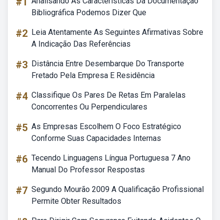
#1
Analisando As Características Da Documentação
Bibliográfica Podemos Dizer Que
#2
Leia Atentamente As Seguintes Afirmativas Sobre
A Indicação Das Referências
#3
Distância Entre Desembarque Do Transporte
Fretado Pela Empresa E Residência
#4
Classifique Os Pares De Retas Em Paralelas
Concorrentes Ou Perpendiculares
#5
As Empresas Escolhem O Foco Estratégico
Conforme Suas Capacidades Internas
#6
Tecendo Linguagens Língua Portuguesa 7 Ano
Manual Do Professor Respostas
#7
Segundo Mourão 2009 A Qualificação Profissional
Permite Obter Resultados