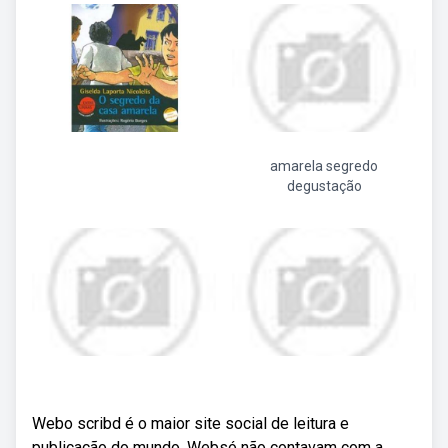
amarela segredo
degustação
Webo scribd é o maior site social de leitura e
publicação do mundo. Websó não contavam com a