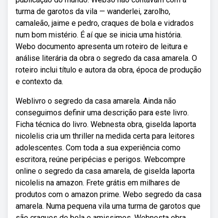
turma de garotos da vila — wanderlei, zarolho,
camaleão, jaime e pedro, craques de bola e vidrados
num bom mistério. É aí que se inicia uma história.
Webo documento apresenta um roteiro de leitura e
análise literária da obra o segredo da casa amarela. O
roteiro inclui título e autora da obra, época de produção
e contexto da.
Weblivro o segredo da casa amarela. Ainda não
conseguimos definir uma descrição para este livro.
Ficha técnica do livro. Webnesta obra, giselda laporta
nicolelis cria um thriller na medida certa para leitores
adolescentes. Com toda a sua experiência como
escritora, reúne peripécias e perigos. Webcompre
online o segredo da casa amarela, de giselda laporta
nicolelis na amazon. Frete grátis em milhares de
produtos com o amazon prime. Webo segredo da casa
amarela. Numa pequena vila uma turma de garotos que
são craques de bola e amissimos. Webnesta obra,