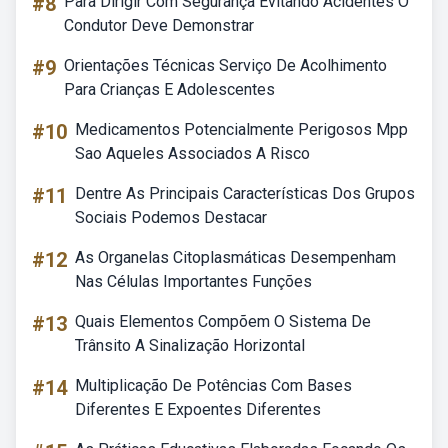
#8
Para Dirigir Com Segurança Evitando Acidentes O
Condutor Deve Demonstrar
#9
Orientações Técnicas Serviço De Acolhimento
Para Crianças E Adolescentes
#10
Medicamentos Potencialmente Perigosos Mpp
Sao Aqueles Associados A Risco
#11
Dentre As Principais Características Dos Grupos
Sociais Podemos Destacar
#12
As Organelas Citoplasmáticas Desempenham
Nas Células Importantes Funções
#13
Quais Elementos Compõem O Sistema De
Trânsito A Sinalização Horizontal
#14
Multiplicação De Potências Com Bases
Diferentes E Expoentes Diferentes