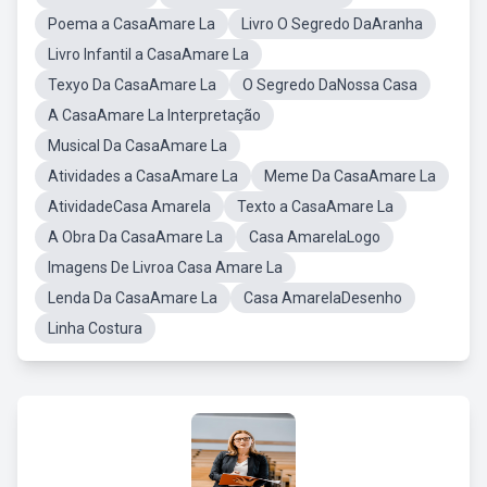
Poema a CasaAmare La
Livro O Segredo DaAranha
Livro Infantil a CasaAmare La
Texyo Da CasaAmare La
O Segredo DaNossa Casa
A CasaAmare La Interpretação
Musical Da CasaAmare La
Atividades a CasaAmare La
Meme Da CasaAmare La
AtividadeCasa Amarela
Texto a CasaAmare La
A Obra Da CasaAmare La
Casa AmarelaLogo
Imagens De Livroa Casa Amare La
Lenda Da CasaAmare La
Casa AmarelaDesenho
Linha Costura