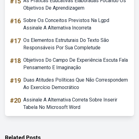
#15
As Práticas Educativas Elaboradas Focando Os
Objetivos De Aprendizagem
#16
Sobre Os Conceitos Previstos Na Lgpd
Assinale A Alternativa Incorreta
#17
Os Elementos Estruturais Do Texto São
Responsáveis Por Sua Completude
#18
Objetivos Do Campo De Experiência Escuta Fala
Pensamento E Imaginação
#19
Duas Atitudes Políticas Que Não Correspondem
Ao Exercício Democrático
#20
Assinale A Alternativa Correta Sobre Inserir
Tabela No Microsoft Word
Related Posts