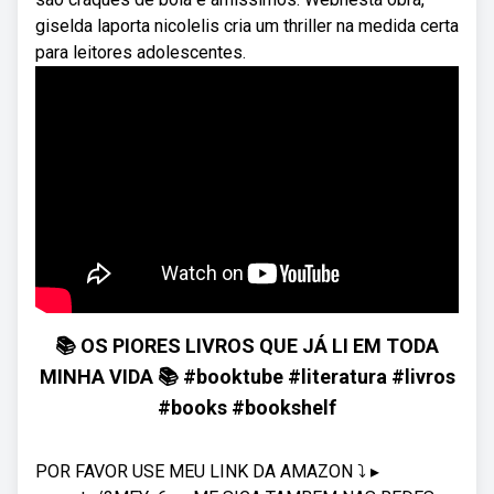
giselda laporta nicolelis cria um thriller na medida certa
para leitores adolescentes.
📚 OS PIORES LIVROS QUE JÁ LI EM TODA
MINHA VIDA 📚 #booktube #literatura #livros
#books #bookshelf
POR FAVOR USE MEU LINK DA AMAZON ⤵ ▸