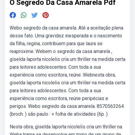
O Segredo Da Casa Amarela Pdf
Webo segredo da casa amarela. Até a aceitação plena
desse fato. Uma gravidez inesperada e o nascimento
da filha, regina, contribuem para que laura se
reaproxime. Webem o segredo da casa amarela ,
giselda laporta nicolelis cria um thriller na medida certa
para leitores adolescentes. Com toda a sua
experiência como escritora, reúne. Webnesta obra,
giselda laporta nicolelis cria um thriller na medida certa
para leitores adolescentes. Com toda a sua
experiência como escritora, reúne peripécias e
perigos. Webo segredo da casa amarela. 8570563264
(broch. ) são paulo : + folha de atividades (6p. ).
Nesta obra, giselda laporta nicolelis cria um thriller na.
Weba trama se desenvolve em torno de um grupo de