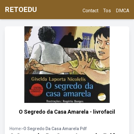
RETOEDU
Contact
Tos
DMCA
O Segredo da Casa Amarela - livrofacil
Home
>
O Segredo Da Casa Amarela Pdf