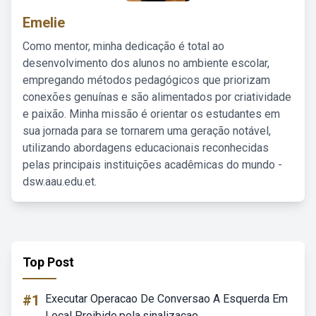
Emelie
Como mentor, minha dedicação é total ao
desenvolvimento dos alunos no ambiente escolar,
empregando métodos pedagógicos que priorizam
conexões genuínas e são alimentados por criatividade
e paixão. Minha missão é orientar os estudantes em
sua jornada para se tornarem uma geração notável,
utilizando abordagens educacionais reconhecidas
pelas principais instituições acadêmicas do mundo -
dsw.aau.edu.et.
Top Post
#1
Executar Operacao De Conversao A Esquerda Em
Local Proibido.pela.sinalizacao