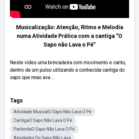
Musicalização: Atenção, Ritmo e Melodia
numa Atividade Prática com a cantiga “O
Sapo não Lava o Pé”
Neste vídeo uma brincadeira com movimento e canto,
dentro de um pulso utilizando a conhecida cantiga do
sapo que nnao ava ...
Tags
Atividade MusicalO Sapo Não Lava O Pé
CantigaO Sapo Não Lava O Pé
ParlendaO Sapo Não Lava O Pé
Atividades Do Sapo Não Lava