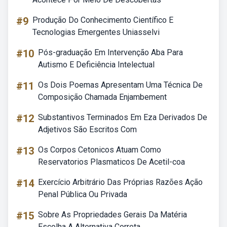
#9
Produção Do Conhecimento Científico E
Tecnologias Emergentes Uniasselvi
#10
Pós-graduação Em Intervenção Aba Para
Autismo E Deficiência Intelectual
#11
Os Dois Poemas Apresentam Uma Técnica De
Composição Chamada Enjambement
#12
Substantivos Terminados Em Eza Derivados De
Adjetivos São Escritos Com
#13
Os Corpos Cetonicos Atuam Como
Reservatorios Plasmaticos De Acetil-coa
#14
Exercício Arbitrário Das Próprias Razões Ação
Penal Pública Ou Privada
#15
Sobre As Propriedades Gerais Da Matéria
Escolha A Alternativa Correta