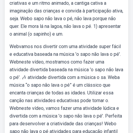
criativas e um ritmo animado, a cantiga cativa a
imaginação das crianças e convida à participação ativa,
seja. Webo sapo não lava o pé, não lava porque não
quer. Ele mora lá na lagoa, não lava o pé. 1) apresentar
o animal (o sapinho) e um.
Webvamos nos divertir com uma atividade super fácil
e educativa baseada na música 'o sapo não lava o pé'.
Webneste vídeo, mostramos como fazer uma
atividade divertida baseada na música 'o sapo não lava
o pé'. 🎶 atividade divertida com a música o sa. Weba
música “o sapo não lava o pé” é um clássico que
encanta crianças de todas as idades. Utilizar essa
canção nas atividades educativas pode tornar o.
Webneste vídeo, vamos fazer uma atividade lúdica e
divertida com a música 'o sapo não lava o pé'. Perfeita
para desenvolver a criatividade das crianças! Webo
sapo não lava o pé atividades para educação infantil