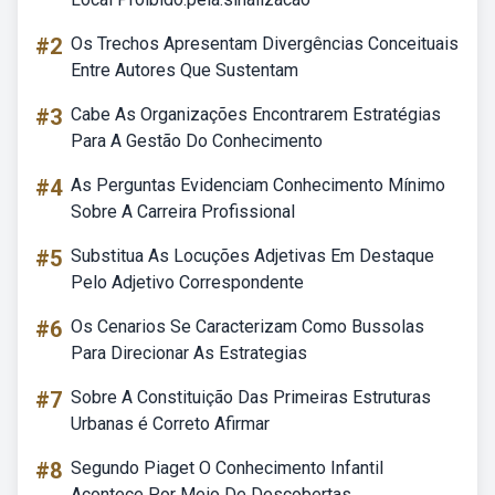
#2
Os Trechos Apresentam Divergências Conceituais
Entre Autores Que Sustentam
#3
Cabe As Organizações Encontrarem Estratégias
Para A Gestão Do Conhecimento
#4
As Perguntas Evidenciam Conhecimento Mínimo
Sobre A Carreira Profissional
#5
Substitua As Locuções Adjetivas Em Destaque
Pelo Adjetivo Correspondente
#6
Os Cenarios Se Caracterizam Como Bussolas
Para Direcionar As Estrategias
#7
Sobre A Constituição Das Primeiras Estruturas
Urbanas é Correto Afirmar
#8
Segundo Piaget O Conhecimento Infantil
Acontece Por Meio De Descobertas