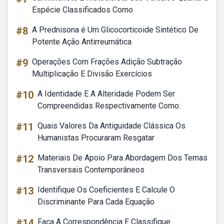
Espécie Classificados Como
#8
A Prednisona é Um Glicocorticoide Sintético De
Potente Ação Antirreumática
#9
Operações Com Frações Adição Subtração
Multiplicação E Divisão Exercícios
#10
A Identidade E A Alteridade Podem Ser
Compreendidas Respectivamente Como:
#11
Quais Valores Da Antiguidade Clássica Os
Humanistas Procuraram Resgatar
#12
Materiais De Apoio Para Abordagem Dos Temas
Transversais Contemporâneos
#13
Identifique Os Coeficientes E Calcule O
Discriminante Para Cada Equação
#14
Faça A Correspondência E Classifique