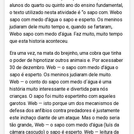
alunos do quarto ou quinto ano do ensino fundamental,
o texto utilizado nesta atividade é “o sapo com. Webo
sapo com medo d'água o sapo e esperto. Os meninos
judiaram dele muito tempo e, quando se fartaram,.
Webo sapo com medo d’água. Faz muito, muito tempo
que esta historia aconteceu.
Era uma vez, na mata do brejinho, uma cobra que tinha
o poder de hipnotizar outros animais e. Por acessaber
30 de dezembro. Web — o sapo com medo d’água o
sapo é esperto. Os meninos judiaram dele muito.
Web — o conto do sapo com medo d´água é uma
história muito interessante e divertida para nós
crianças. O sapo foi muito espertinho com aqueles
garotos. Web — isto porque um dos mecanismos de
defesa dos anfíbios contra predadores é justamente
este inchaço diante de um ataque. Mas o medo seria
tão grande,. Web — o sapo com medo d'água (luís da
câmara cascudo) o sapo é esperto. Web — leitura da