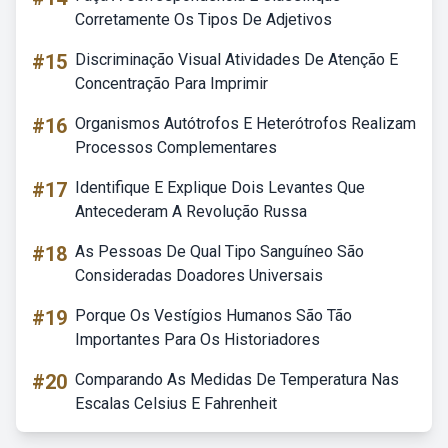
Corretamente Os Tipos De Adjetivos
#15
Discriminação Visual Atividades De Atenção E
Concentração Para Imprimir
#16
Organismos Autótrofos E Heterótrofos Realizam
Processos Complementares
#17
Identifique E Explique Dois Levantes Que
Antecederam A Revolução Russa
#18
As Pessoas De Qual Tipo Sanguíneo São
Consideradas Doadores Universais
#19
Porque Os Vestígios Humanos São Tão
Importantes Para Os Historiadores
#20
Comparando As Medidas De Temperatura Nas
Escalas Celsius E Fahrenheit