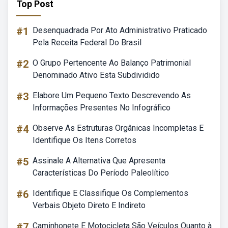
Top Post
#1
Desenquadrada Por Ato Administrativo Praticado
Pela Receita Federal Do Brasil
#2
O Grupo Pertencente Ao Balanço Patrimonial
Denominado Ativo Esta Subdividido
#3
Elabore Um Pequeno Texto Descrevendo As
Informações Presentes No Infográfico
#4
Observe As Estruturas Orgânicas Incompletas E
Identifique Os Itens Corretos
#5
Assinale A Alternativa Que Apresenta
Características Do Período Paleolítico
#6
Identifique E Classifique Os Complementos
Verbais Objeto Direto E Indireto
#7
Caminhonete E Motocicleta São Veículos Quanto à