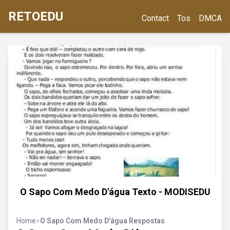
RETOEDU
Contact
Tos
DMCA
O Sapo Com Medo D'água Texto - MODISEDU
Home
>
O Sapo Com Medo D'água Respostas