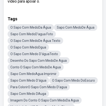
vídeo para apoiar o.
Tags
O Sapo Com MedoDa Água
Sapo Com MedoDe Água
Sapo Com MedoD'agua Foto
O Sapo Com MedoDe Água Texto
O Sapo Com MedoDgua
O Sapo Com Medo D'águaTexto
Desenho Do Sapo Com MedoDe Agua
Conto O Sapo Com MedoDe Agua
Sapo Com MedoAgua Imprimir
Sapo Com Medo D'água
O Sapo Com Medo DoEscuro
Para ColorirO Sapo Com Medo D'agua
Sapo Com Medo DAuga
Imagem Do Conto O Sapo Com MedoDa Agua