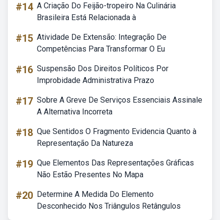
#14
A Criação Do Feijão-tropeiro Na Culinária
Brasileira Está Relacionada à
#15
Atividade De Extensão: Integração De
Competências Para Transformar O Eu
#16
Suspensão Dos Direitos Políticos Por
Improbidade Administrativa Prazo
#17
Sobre A Greve De Serviços Essenciais Assinale
A Alternativa Incorreta
#18
Que Sentidos O Fragmento Evidencia Quanto à
Representação Da Natureza
#19
Que Elementos Das Representações Gráficas
Não Estão Presentes No Mapa
#20
Determine A Medida Do Elemento
Desconhecido Nos Triângulos Retângulos