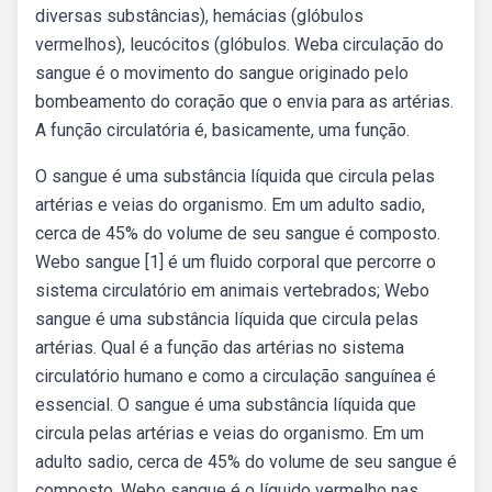
diversas substâncias), hemácias (glóbulos
vermelhos), leucócitos (glóbulos. Weba circulação do
sangue é o movimento do sangue originado pelo
bombeamento do coração que o envia para as artérias.
A função circulatória é, basicamente, uma função.
O sangue é uma substância líquida que circula pelas
artérias e veias do organismo. Em um adulto sadio,
cerca de 45% do volume de seu sangue é composto.
Webo sangue [1] é um fluido corporal que percorre o
sistema circulatório em animais vertebrados; Webo
sangue é uma substância líquida que circula pelas
artérias. Qual é a função das artérias no sistema
circulatório humano e como a circulação sanguínea é
essencial. O sangue é uma substância líquida que
circula pelas artérias e veias do organismo. Em um
adulto sadio, cerca de 45% do volume de seu sangue é
composto. Webo sangue é o líquido vermelho nas