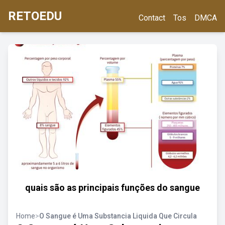
RETOEDU
Contact
Tos
DMCA
quais são as principais funções do sangue
Home
>
O Sangue é Uma Substancia Liquida Que Circula