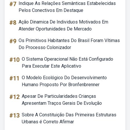
#7
Indique As Relações Semânticas Estabelecidas
Pelos Conectivos Em Destaque
#8
Ação Dinamica De Individuos Motivados Em
Atender Oportunidades De Mercado
#9
Os Primitivos Habitantes Do Brasil Foram Vítimas
Do Processo Colonizador
#10
O Sistema Operacional Não Está Configurado
Para Executar Este Aplicativo
#11
O Modelo Ecológico Do Desenvolvimento
Humano Proposto Por Bronfenbrenner
#12
Apesar De Particularidades Crianças
Apresentam Traços Gerais De Evolução
#13
Sobre A Constituição Das Primeiras Estruturas
Urbanas é Correto Afirmar