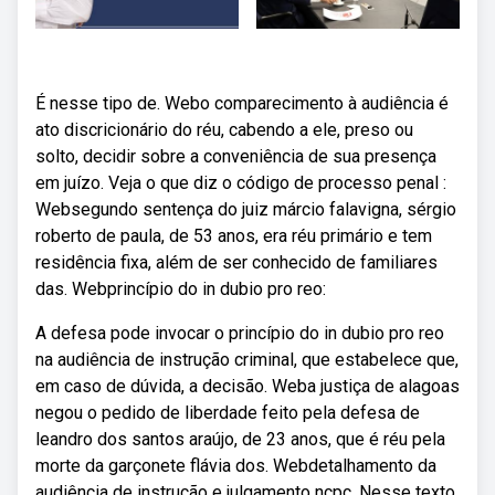
É nesse tipo de. Webo comparecimento à audiência é
ato discricionário do réu, cabendo a ele, preso ou
solto, decidir sobre a conveniência de sua presença
em juízo. Veja o que diz o código de processo penal :
Websegundo sentença do juiz márcio falavigna, sérgio
roberto de paula, de 53 anos, era réu primário e tem
residência fixa, além de ser conhecido de familiares
das. Webprincípio do in dubio pro reo:
A defesa pode invocar o princípio do in dubio pro reo
na audiência de instrução criminal, que estabelece que,
em caso de dúvida, a decisão. Weba justiça de alagoas
negou o pedido de liberdade feito pela defesa de
leandro dos santos araújo, de 23 anos, que é réu pela
morte da garçonete flávia dos. Webdetalhamento da
audiência de instrução e julgamento ncpc. Nesse texto