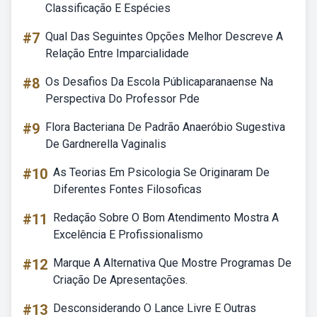
Classificação E Espécies
#7
Qual Das Seguintes Opções Melhor Descreve A
Relação Entre Imparcialidade
#8
Os Desafios Da Escola Públicaparanaense Na
Perspectiva Do Professor Pde
#9
Flora Bacteriana De Padrão Anaeróbio Sugestiva
De Gardnerella Vaginalis
#10
As Teorias Em Psicologia Se Originaram De
Diferentes Fontes Filosoficas
#11
Redação Sobre O Bom Atendimento Mostra A
Excelência E Profissionalismo
#12
Marque A Alternativa Que Mostre Programas De
Criação De Apresentações.
#13
Desconsiderando O Lance Livre E Outras