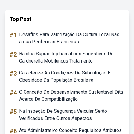
Top Post
#1
Desafios Para Valorização Da Cultura Local Nas
áreas Periféricas Brasileiras
#2
Bacilos Supracitoplasmáticos Sugestivos De
Gardnerella Mobiluncus Tratamento
#3
Caracterize As Condições De Subnutrição E
Obesidade Da População Brasileira
#4
O Conceito De Desenvolvimento Sustentável Dita
Acerca Da Compatibilização
#5
Na Inspeção De Segurança Veicular Serão
Verificados Entre Outros Aspectos
#6
Ato Administrativo Conceito Requisitos Atributos