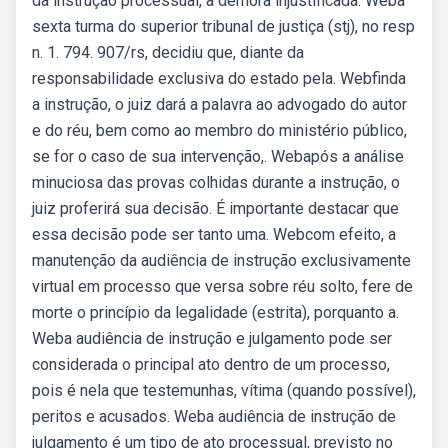
da instrução processual, a demora injustificada. Weba
sexta turma do superior tribunal de justiça (stj), no resp
n. 1. 794. 907/rs, decidiu que, diante da
responsabilidade exclusiva do estado pela. Webfinda
a instrução, o juiz dará a palavra ao advogado do autor
e do réu, bem como ao membro do ministério público,
se for o caso de sua intervenção,. Webapós a análise
minuciosa das provas colhidas durante a instrução, o
juiz proferirá sua decisão. É importante destacar que
essa decisão pode ser tanto uma. Webcom efeito, a
manutenção da audiência de instrução exclusivamente
virtual em processo que versa sobre réu solto, fere de
morte o princípio da legalidade (estrita), porquanto a.
Weba audiência de instrução e julgamento pode ser
considerada o principal ato dentro de um processo,
pois é nela que testemunhas, vítima (quando possível),
peritos e acusados. Weba audiência de instrução de
julgamento é um tipo de ato processual, previsto no