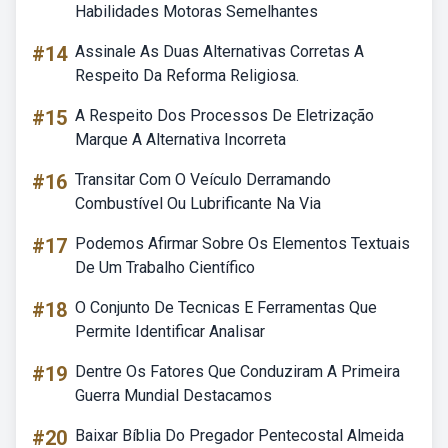
Habilidades Motoras Semelhantes
#14
Assinale As Duas Alternativas Corretas A
Respeito Da Reforma Religiosa.
#15
A Respeito Dos Processos De Eletrização
Marque A Alternativa Incorreta
#16
Transitar Com O Veículo Derramando
Combustível Ou Lubrificante Na Via
#17
Podemos Afirmar Sobre Os Elementos Textuais
De Um Trabalho Científico
#18
O Conjunto De Tecnicas E Ferramentas Que
Permite Identificar Analisar
#19
Dentre Os Fatores Que Conduziram A Primeira
Guerra Mundial Destacamos
#20
Baixar Bíblia Do Pregador Pentecostal Almeida