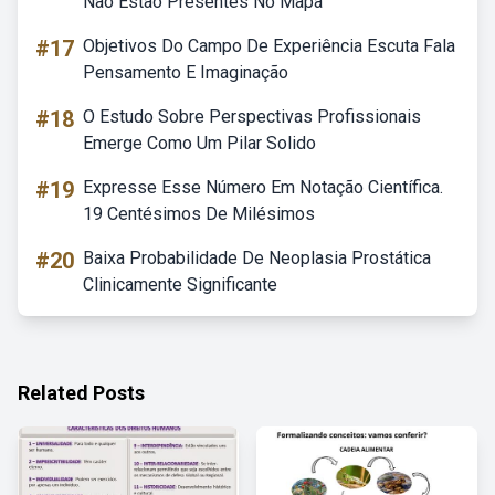
Não Estão Presentes No Mapa
#17
Objetivos Do Campo De Experiência Escuta Fala
Pensamento E Imaginação
#18
O Estudo Sobre Perspectivas Profissionais
Emerge Como Um Pilar Solido
#19
Expresse Esse Número Em Notação Científica.
19 Centésimos De Milésimos
#20
Baixa Probabilidade De Neoplasia Prostática
Clinicamente Significante
Related Posts