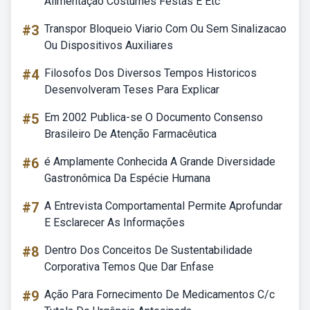
Alimentação Costumes Festas E Etc
#3
Transpor Bloqueio Viario Com Ou Sem Sinalizacao
Ou Dispositivos Auxiliares
#4
Filosofos Dos Diversos Tempos Historicos
Desenvolveram Teses Para Explicar
#5
Em 2002 Publica-se O Documento Consenso
Brasileiro De Atenção Farmacêutica
#6
é Amplamente Conhecida A Grande Diversidade
Gastronômica Da Espécie Humana
#7
A Entrevista Comportamental Permite Aprofundar
E Esclarecer As Informações
#8
Dentro Dos Conceitos De Sustentabilidade
Corporativa Temos Que Dar Enfase
#9
Ação Para Fornecimento De Medicamentos C/c