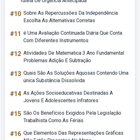
Tutela De Urgência Antecipada
#10
Sobre As Repercussões Da Independência
Escolha As Alternativas Corretas
#11
é Uma Avaliação Continuada Diária Que Conta
Com Diferentes Instrumentos
#12
Atividades De Matematica 3 Ano Fundamental
Problemas Adição E Subtração
#13
Quais São As Soluções Aquosas Contendo Uma
única Substância Dissolvida
#14
As Ações Socioeducativas Destinadas A
Jovens E Adolescentes Infratores
#15
São Os Benefícios Exigidos Pela Legislação
Trabalhista Como As Férias
#16
Que Elementos Das Representações Gráficas