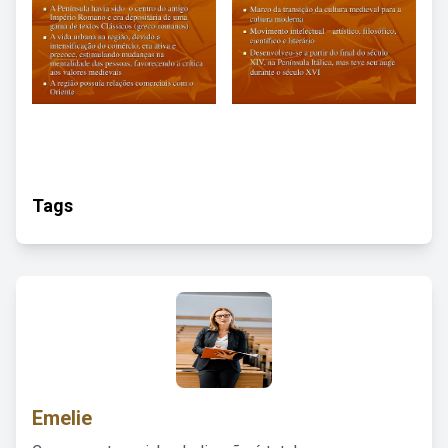
Tags
Emelie