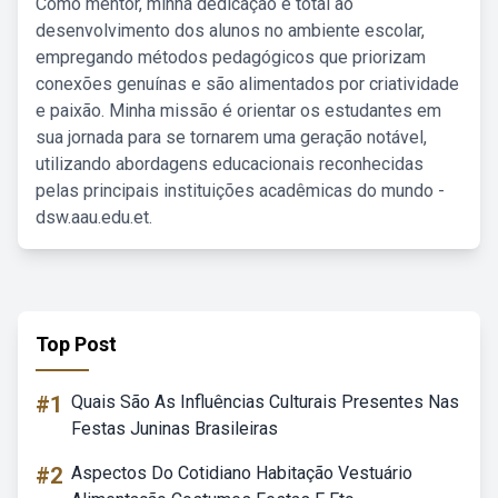
Como mentor, minha dedicação é total ao
desenvolvimento dos alunos no ambiente escolar,
empregando métodos pedagógicos que priorizam
conexões genuínas e são alimentados por criatividade
e paixão. Minha missão é orientar os estudantes em
sua jornada para se tornarem uma geração notável,
utilizando abordagens educacionais reconhecidas
pelas principais instituições acadêmicas do mundo -
dsw.aau.edu.et.
Top Post
#1
Quais São As Influências Culturais Presentes Nas
Festas Juninas Brasileiras
#2
Aspectos Do Cotidiano Habitação Vestuário