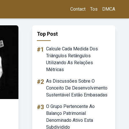
Contact
Tos
DMCA
Top Post
#1
Calcule Cada Medida Dos
Triângulos Retângulos
Utilizando As Relações
Métricas
#2
As Discussões Sobre O
Conceito De Desenvolvimento
Sustentável Estão Embasadas
#3
O Grupo Pertencente Ao
Balanço Patrimonial
Denominado Ativo Esta
Subdividido