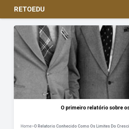
RETOEDU
O primeiro relatório sobre 
Home
>
O Relatorio Conhecido Como Os Limites Do Cresc