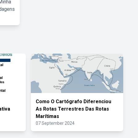
Minha
rdagens
Como O Cartógrafo Diferenciou
tiva
As Rotas Terrestres Das Rotas
Marítimas
07 September 2024