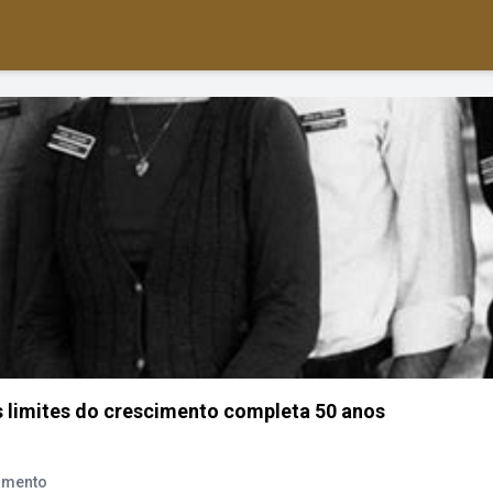
os limites do crescimento completa 50 anos
imento