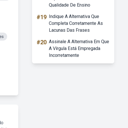
Qualidade De Ensino
#19
Indique A Alternativa Que
Completa Corretamente As
Lacunas Das Frases
es
#20
Assinale A Alternativa Em Que
A Vírgula Está Empregada
Incorretamente
do