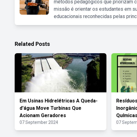
métodos pedagógicos que priorizam co
missão é orientar os estudantes em su
educacionais reconhecidas pelas princ
Related Posts
Em Usinas Hidrelétricas A Queda-
Resíduos
d'água Move Turbinas Que
Inorgâni
Acionam Geradores
Química
07 September 2024
07 Septem