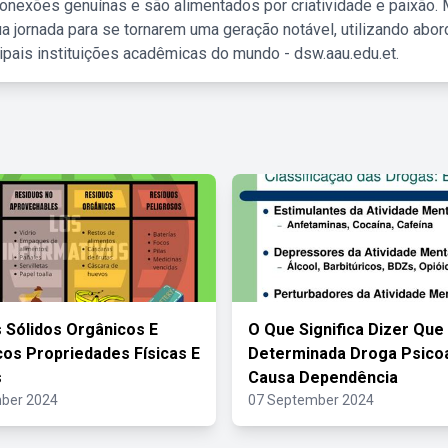
nexões genuínas e são alimentados por criatividade e paixão. 
a jornada para se tornarem uma geração notável, utilizando abo
ipais instituições acadêmicas do mundo - dsw.aau.edu.et.
 Sólidos Orgânicos E
O Que Significa Dizer Que
cos Propriedades Físicas E
Determinada Droga Psicoa
s
Causa Dependência
ber 2024
07 September 2024