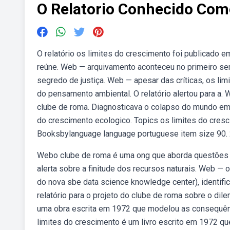
O Relatorio Conhecido Com
O relatório os limites do crescimento foi publicado
reúne. Web — arquivamento aconteceu no primeiro sem
segredo de justiça. Web — apesar das críticas, os li
do pensamento ambiental. O relatório alertou para a.
clube de roma. Diagnosticava o colapso do mundo e
do crescimento ecologico. Topics os limites do cres
Booksbylanguage language portuguese item size 90.
Webo clube de roma é uma ong que aborda questões am
alerta sobre a finitude dos recursos naturais. Web — o 
do nova sbe data science knowledge center), identifica
relatório para o projeto do clube de roma sobre o dil
uma obra escrita em 1972 que modelou as consequên
limites do crescimento é um livro escrito em 1972 