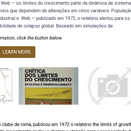
,. Web — os limites do crescimento parte da dinâmica de sistem
veis que dependem de alterações em cinco variáveis: Populaçã
dustrial e. Web — publicado em 1972, o relatório alertou para os
ibilidade de colapso global. Baseado em simulações de.
mation, click the button below.
LEARN MORE
ube de roma, publicou em 1972 o relatório the limits of growt