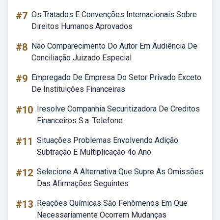
#7
Os Tratados E Convenções Internacionais Sobre
Direitos Humanos Aprovados
#8
Não Comparecimento Do Autor Em Audiência De
Conciliação Juizado Especial
#9
Empregado De Empresa Do Setor Privado Exceto
De Instituições Financeiras
#10
Iresolve Companhia Securitizadora De Creditos
Financeiros S.a. Telefone
#11
Situações Problemas Envolvendo Adição
Subtração E Multiplicação 4o Ano
#12
Selecione A Alternativa Que Supre As Omissões
Das Afirmações Seguintes
#13
Reações Químicas São Fenômenos Em Que
Necessariamente Ocorrem Mudanças