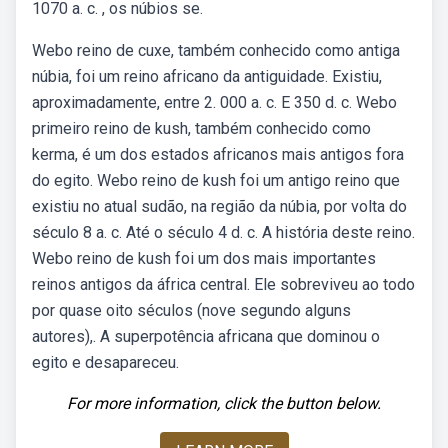
1070 a. c. , os núbios se.
Webo reino de cuxe, também conhecido como antiga
núbia, foi um reino africano da antiguidade. Existiu,
aproximadamente, entre 2. 000 a. c. E 350 d. c. Webo
primeiro reino de kush, também conhecido como
kerma, é um dos estados africanos mais antigos fora
do egito. Webo reino de kush foi um antigo reino que
existiu no atual sudão, na região da núbia, por volta do
século 8 a. c. Até o século 4 d. c. A história deste reino.
Webo reino de kush foi um dos mais importantes
reinos antigos da áfrica central. Ele sobreviveu ao todo
por quase oito séculos (nove segundo alguns
autores),. A superpotência africana que dominou o
egito e desapareceu.
For more information, click the button below.