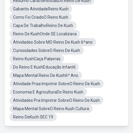
Resumo CaracteristicasDo Reino De Kush
Gabarito AtividadeReino Kush
Como Foi CriadoO Reino Kush
Capa De TrabalhoReino De Kush
Reino De KushOnde SE Localizava
Atividades Sobre MO Reino De Kush 6ºano
Curiosidades SobreO Reino De Kush
Reino KushCaça Palavras
Do Reino E KushEducação Infantil
Mapa Mental Reino De Kush6º Ano
Atividade Praa Imprimir SobreO Reino De Kush
Economia E AgriculturaDo Reino Kush
Atividades Pra Imprimir SobreO Reino De Kush
Mapa Mental SobreO Reino Kush Cultura
Reino DeKuch SEC 19