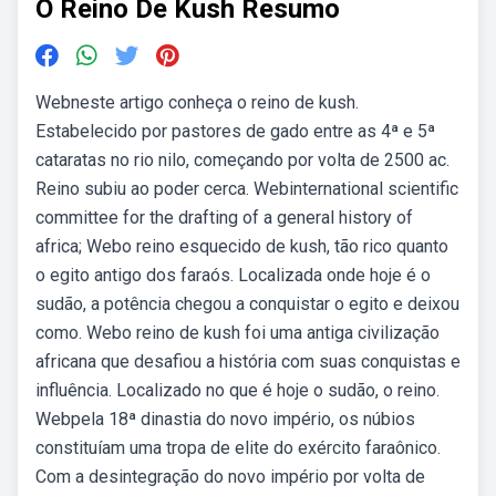
O Reino De Kush Resumo
Webneste artigo conheça o reino de kush.
Estabelecido por pastores de gado entre as 4ª e 5ª
cataratas no rio nilo, começando por volta de 2500 ac.
Reino subiu ao poder cerca. Webinternational scientific
committee for the drafting of a general history of
africa; Webo reino esquecido de kush, tão rico quanto
o egito antigo dos faraós. Localizada onde hoje é o
sudão, a potência chegou a conquistar o egito e deixou
como. Webo reino de kush foi uma antiga civilização
africana que desafiou a história com suas conquistas e
influência. Localizado no que é hoje o sudão, o reino.
Webpela 18ª dinastia do novo império, os núbios
constituíam uma tropa de elite do exército faraônico.
Com a desintegração do novo império por volta de