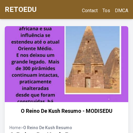
RETOEDU
Contact
Tos
DMCA
O Reino De Kush Resumo - MODISEDU
Home
>
O Reino De Kush Resumo