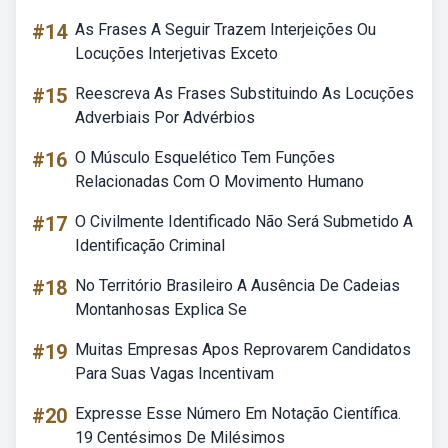
#14
As Frases A Seguir Trazem Interjeições Ou
Locuções Interjetivas Exceto
#15
Reescreva As Frases Substituindo As Locuções
Adverbiais Por Advérbios
#16
O Músculo Esquelético Tem Funções
Relacionadas Com O Movimento Humano
#17
O Civilmente Identificado Não Será Submetido A
Identificação Criminal
#18
No Território Brasileiro A Ausência De Cadeias
Montanhosas Explica Se
#19
Muitas Empresas Apos Reprovarem Candidatos
Para Suas Vagas Incentivam
#20
Expresse Esse Número Em Notação Científica.
19 Centésimos De Milésimos