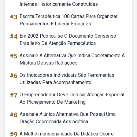
Internas Historicamente Construídas
#3
Escrita Terapêutica 100 Cartas Para Organizar
Pensamentos E Liberar Emoções
#4
Em 2002 Publica-se O Documento Consenso
Brasileiro De Atenção Farmacêutica
#5
Assinale A Alternativa Que Indica Corretamente A
Mistura Dessas Radiações.
#6
Os Indicadores Individuais São Ferramentas
Utilizadas Para Acompanhamento
#7
O Empreendedor Deve Dedicar Atenção Especial
Ao Planejamento De Marketing
#8
Assinale A única Alternativa Que Possui Uma
Oração Coordenada Assindética
#9
A Multidimensionalidade Da Didática Ocorre