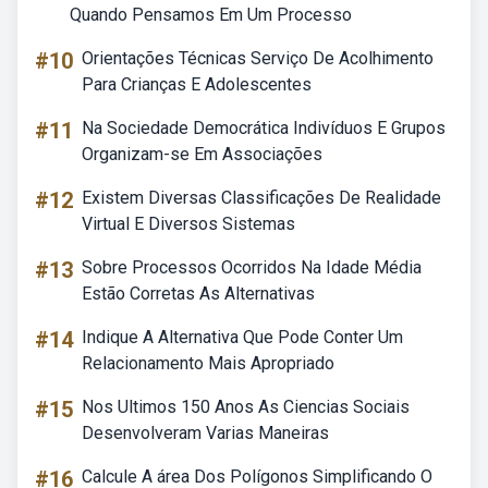
Quando Pensamos Em Um Processo
#10
Orientações Técnicas Serviço De Acolhimento
Para Crianças E Adolescentes
#11
Na Sociedade Democrática Indivíduos E Grupos
Organizam-se Em Associações
#12
Existem Diversas Classificações De Realidade
Virtual E Diversos Sistemas
#13
Sobre Processos Ocorridos Na Idade Média
Estão Corretas As Alternativas
#14
Indique A Alternativa Que Pode Conter Um
Relacionamento Mais Apropriado
#15
Nos Ultimos 150 Anos As Ciencias Sociais
Desenvolveram Varias Maneiras
#16
Calcule A área Dos Polígonos Simplificando O