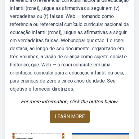
referência o referencial curricular nacional da educação
infantil (rcnei), julgue as afirmativas a seguir em (v)
verdadeiras ou (f) falsas. Web — tomando como
referência ou referencial currículo curricular nacional da
educação infantil (rcnei), julgue as afirmativas a seguir
em verdadeiras falsas. Webunopar questāo 1 o rcnei
destaca, ao longo de seu documento, organizado em
três volumes, a visão de criança como sujeito social e
histórico, que. Web — o rcnei consiste em uma
orientação curricular para a educação infantil, ou seja,
para crianças de zero a cinco anos de idade. Seu
objetivo é fornecer diretrizes.
For more information, click the button below.
LEARN MORE