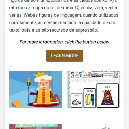
figuras de som utilizadas nos enunciados abaixo: A) o
rato roeu a roupa do rei de roma. C) venha, vera, venha
ver as. Webas figuras de linguagem, quando utilizadas
corretamente, aumentam bastante a qualidade de um
texto, pois elas são recursos de expressão.
For more information, click the button below.
LEARN MORE