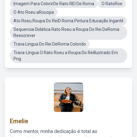
Imagem Para ColorirDe Rato REI De Roma
O RatoRoe
O Ato Roeu aRouopa
Ato Roeu Roupa Do ReiD Roma Pintura Educação Ingantil
Sequencia Didática Rato Roeu a Roupa Do Rei DeRoma
Reescrever
Trava Lingua Do Rei DeRoma Colorido
Trava-Língua O Rato Roeu a Roupa Do ReiIlustrado Em
Png
Emelie
Como mentor, minha dedicação é total ao