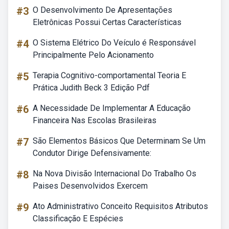
#3
O Desenvolvimento De Apresentações
Eletrônicas Possui Certas Características
#4
O Sistema Elétrico Do Veículo é Responsável
Principalmente Pelo Acionamento
#5
Terapia Cognitivo-comportamental Teoria E
Prática Judith Beck 3 Edição Pdf
#6
A Necessidade De Implementar A Educação
Financeira Nas Escolas Brasileiras
#7
São Elementos Básicos Que Determinam Se Um
Condutor Dirige Defensivamente:
#8
Na Nova Divisão Internacional Do Trabalho Os
Paises Desenvolvidos Exercem
#9
Ato Administrativo Conceito Requisitos Atributos
Classificação E Espécies