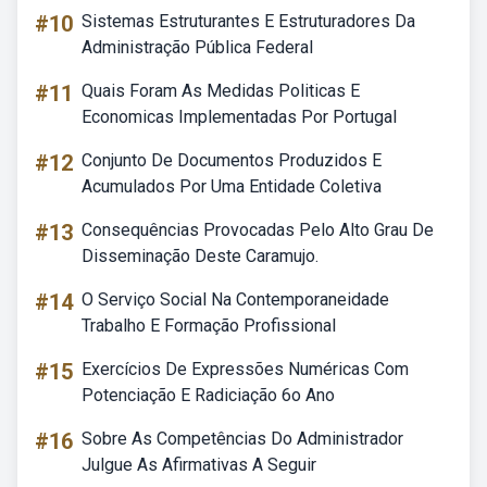
#10
Sistemas Estruturantes E Estruturadores Da
Administração Pública Federal
#11
Quais Foram As Medidas Politicas E
Economicas Implementadas Por Portugal
#12
Conjunto De Documentos Produzidos E
Acumulados Por Uma Entidade Coletiva
#13
Consequências Provocadas Pelo Alto Grau De
Disseminação Deste Caramujo.
#14
O Serviço Social Na Contemporaneidade
Trabalho E Formação Profissional
#15
Exercícios De Expressões Numéricas Com
Potenciação E Radiciação 6o Ano
#16
Sobre As Competências Do Administrador
Julgue As Afirmativas A Seguir