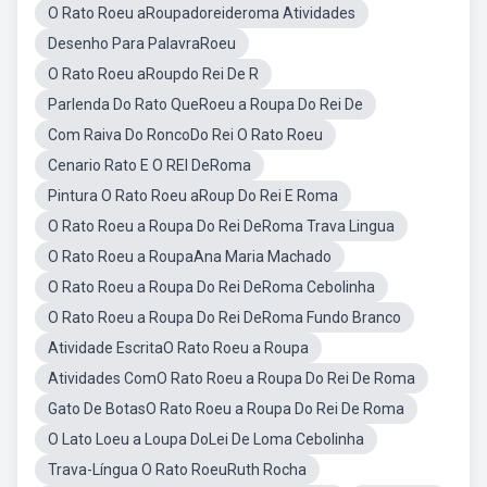
O Rato Roeu aRoupadoreideroma Atividades
Desenho Para PalavraRoeu
O Rato Roeu aRoupdo Rei De R
Parlenda Do Rato QueRoeu a Roupa Do Rei De
Com Raiva Do RoncoDo Rei O Rato Roeu
Cenario Rato E O REI DeRoma
Pintura O Rato Roeu aRoup Do Rei E Roma
O Rato Roeu a Roupa Do Rei DeRoma Trava Lingua
O Rato Roeu a RoupaAna Maria Machado
O Rato Roeu a Roupa Do Rei DeRoma Cebolinha
O Rato Roeu a Roupa Do Rei DeRoma Fundo Branco
Atividade EscritaO Rato Roeu a Roupa
Atividades ComO Rato Roeu a Roupa Do Rei De Roma
Gato De BotasO Rato Roeu a Roupa Do Rei De Roma
O Lato Loeu a Loupa DoLei De Loma Cebolinha
Trava-Língua O Rato RoeuRuth Rocha