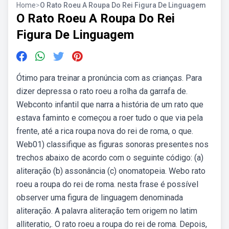
Home
>
O Rato Roeu A Roupa Do Rei Figura De Linguagem
O Rato Roeu A Roupa Do Rei
Figura De Linguagem
Ótimo para treinar a pronúncia com as crianças. Para
dizer depressa o rato roeu a rolha da garrafa de.
Webconto infantil que narra a história de um rato que
estava faminto e começou a roer tudo o que via pela
frente, até a rica roupa nova do rei de roma, o que.
Web01) classifique as figuras sonoras presentes nos
trechos abaixo de acordo com o seguinte código: (a)
aliteração (b) assonância (c) onomatopeia. Webo rato
roeu a roupa do rei de roma. nesta frase é possível
observer uma figura de linguagem denominada
aliteração. A palavra aliteração tem origem no latim
alliteratio,. O rato roeu a roupa do rei de roma. Depois,