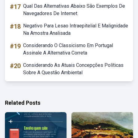
#17
Qual Das Alternativas Abaixo São Exemplos De
Navegadores De Internet.
#18
Negativo Para Lesao Intraepitelial E Malignidade
Na Amostra Analisada
#19
Considerando O Classicismo Em Portugal
Assinale A Alternativa Correta
#20
Considerando As Atuais Concepções Políticas
Sobre A Questão Ambiental
Related Posts