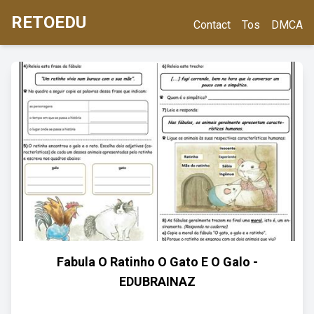
RETOEDU
Contact
Tos
DMCA
Fabula O Ratinho O Gato E O Galo -
EDUBRAINAZ