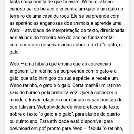
tanta coisa bonita de que falavam. Webum ratinho
curioso sai do buraco e encontra um gato e um galo no
terreiro de uma casa da roça. Ele se surpreende com
as aparências enganosas dos animais e aprende uma.
Web — atividade de interpretação de texto, direcionada
aos alunos do terceiro ano do ensino fundamental,
com questões desenvolvidas sobre o texto “o gato, o
galo.
Web — uma fábula que ensina que as aparências
enganam. Um ratinho se surpreende com o gato e o
galo, que são inimigos da sua espécie, e recebe um.
Webo ratinho, o gato e o galo. Certa manhã um ratinho
saiu do buraco pela primeira vez. Queria conhecer o
mundo e travar relações com tantas coisas bonitas de
que falavam. Webatividade de interpretação de texto
sobre o texto “o gato e o galo”, para alunos do quarto
ou quinto ano. Esta atividade está disponível para
download em pdf pronto para. Web — fabula “o ratinho,