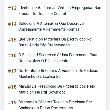
#13
Identifique As Formas Verbais Empregadas Nas
Frases Do Desenho Central
#14
Selecione A Alternativa Que Descreve
Corretamente A Ferramenta Formas:
#15
Que Vestígios Materiais Da Escravidão No
Brasil Ainda São Preservados
#16
O Balanced Scorecard é Uma Ferramenta Para
Desenvolver O Planejamento
#17
No Território Brasileiro A Ausência De Cadeias
Montanhosas Explica Se
#18
Manual De Prescrição De Fitoterápicos Pelo
Nutricionista Pdf Download
#19
Diferentes Gêneros Textuais Precisam Ser
Conhecidos Pelos Professores