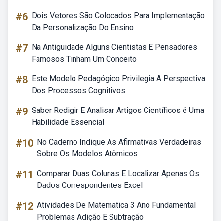
#6
Dois Vetores São Colocados Para Implementação
Da Personalização Do Ensino
#7
Na Antiguidade Alguns Cientistas E Pensadores
Famosos Tinham Um Conceito
#8
Este Modelo Pedagógico Privilegia A Perspectiva
Dos Processos Cognitivos
#9
Saber Redigir E Analisar Artigos Científicos é Uma
Habilidade Essencial
#10
No Caderno Indique As Afirmativas Verdadeiras
Sobre Os Modelos Atômicos
#11
Comparar Duas Colunas E Localizar Apenas Os
Dados Correspondentes Excel
#12
Atividades De Matematica 3 Ano Fundamental
Problemas Adição E Subtração