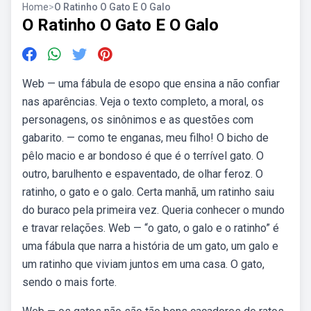
Home
>
O Ratinho O Gato E O Galo
O Ratinho O Gato E O Galo
Web — uma fábula de esopo que ensina a não confiar
nas aparências. Veja o texto completo, a moral, os
personagens, os sinônimos e as questões com
gabarito. — como te enganas, meu filho! O bicho de
pêlo macio e ar bondoso é que é o terrível gato. O
outro, barulhento e espaventado, de olhar feroz. O
ratinho, o gato e o galo. Certa manhã, um ratinho saiu
do buraco pela primeira vez. Queria conhecer o mundo
e travar relações. Web — “o gato, o galo e o ratinho” é
uma fábula que narra a história de um gato, um galo e
um ratinho que viviam juntos em uma casa. O gato,
sendo o mais forte.