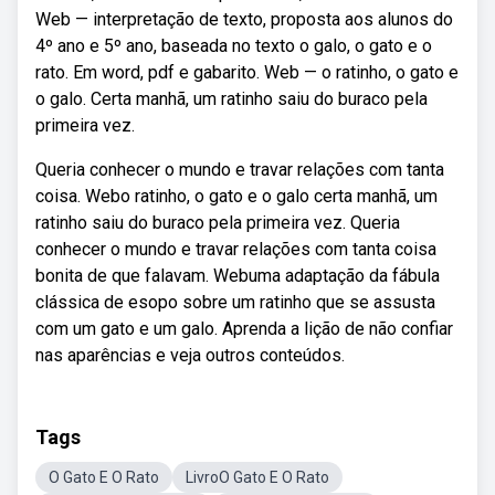
Web — interpretação de texto, proposta aos alunos do
4º ano e 5º ano, baseada no texto o galo, o gato e o
rato. Em word, pdf e gabarito. Web — o ratinho, o gato e
o galo. Certa manhã, um ratinho saiu do buraco pela
primeira vez.
Queria conhecer o mundo e travar relações com tanta
coisa. Webo ratinho, o gato e o galo certa manhã, um
ratinho saiu do buraco pela primeira vez. Queria
conhecer o mundo e travar relações com tanta coisa
bonita de que falavam. Webuma adaptação da fábula
clássica de esopo sobre um ratinho que se assusta
com um gato e um galo. Aprenda a lição de não confiar
nas aparências e veja outros conteúdos.
Tags
O Gato E O Rato
LivroO Gato E O Rato