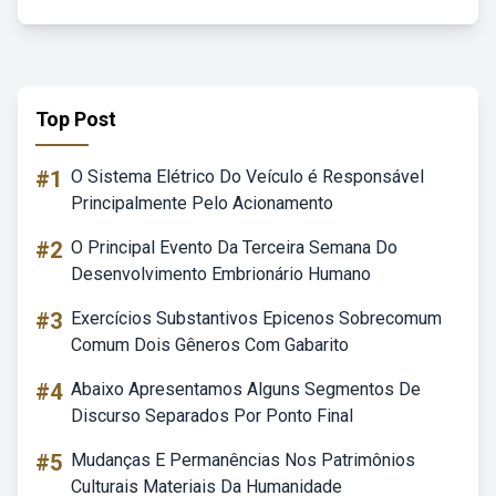
Top Post
#1
O Sistema Elétrico Do Veículo é Responsável
Principalmente Pelo Acionamento
#2
O Principal Evento Da Terceira Semana Do
Desenvolvimento Embrionário Humano
#3
Exercícios Substantivos Epicenos Sobrecomum
Comum Dois Gêneros Com Gabarito
#4
Abaixo Apresentamos Alguns Segmentos De
Discurso Separados Por Ponto Final
#5
Mudanças E Permanências Nos Patrimônios
Culturais Materiais Da Humanidade