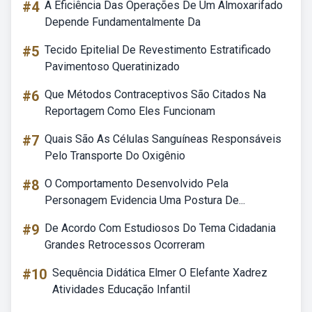
#4
A Eficiência Das Operações De Um Almoxarifado
Depende Fundamentalmente Da
#5
Tecido Epitelial De Revestimento Estratificado
Pavimentoso Queratinizado
#6
Que Métodos Contraceptivos São Citados Na
Reportagem Como Eles Funcionam
#7
Quais São As Células Sanguíneas Responsáveis
Pelo Transporte Do Oxigênio
#8
O Comportamento Desenvolvido Pela
Personagem Evidencia Uma Postura De...
#9
De Acordo Com Estudiosos Do Tema Cidadania
Grandes Retrocessos Ocorreram
#10
Sequência Didática Elmer O Elefante Xadrez
Atividades Educação Infantil