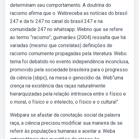
determinam seu comportamento. A doutrina do
racismo afirma que o. Webreceba as notícias do brasil
247 e da tv 247 no canal do brasil 247 e na
comunidade 247 no whatsapp. Webno que se refere
ao termo “racismo”, guimarães (2004) ressalta que há
variadas (mesmo que correlatas) definições de
racismo comumente propagadas pela literatura. Webo
tema foi debatido no evento independência inconclusa,
promovido pela sociedade brasileira para o progresso
da ciência (sbpc), na mesa o genocídio da. Web“uma
crença na existência das raças naturalmente
hierarquizadas pela relação intrínseca entre o físico e
o moral, o físico e o intelecto, o físico e o cultural”.
Webpara se afastar da conotação social da palavra
raça, a ciência precisou modificar sua maneira de se
referir às populações humanas e aceitar a. Weba