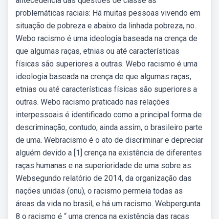
antecedência das questões de classe às
problemáticas raciais: Há muitas pessoas vivendo em
situação de pobreza e abaixo da linhada pobreza, no.
Webo racismo é uma ideologia baseada na crença de
que algumas raças, etnias ou até características
físicas são superiores a outras. Webo racismo é uma
ideologia baseada na crença de que algumas raças,
etnias ou até características físicas são superiores a
outras. Webo racismo praticado nas relações
interpessoais é identificado como a principal forma de
descriminação, contudo, ainda assim, o brasileiro parte
de uma. Webracismo é o ato de discriminar e depreciar
alguém devido a [1] crença na existência de diferentes
raças humanas e na superioridade de uma sobre as.
Websegundo relatório de 2014, da organização das
nações unidas (onu), o racismo permeia todas as
áreas da vida no brasil, e há um racismo. Webpergunta
8 o racismo é “ uma crença na existência das raças