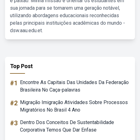
e paixão. Minha missão é orientar os estudantes em
sua jornada para se tornarem uma geração notável,
utilizando abordagens educacionais reconhecidas
pelas principais instituições acadêmicas do mundo -
dsw.aau.edu.et.
Top Post
#1
Encontre As Capitais Das Unidades Da Federação
Brasileira No Caça-palavras
#2
Migração Imigração Atividades Sobre Processos
Migratórios No Brasil 4 Ano
#3
Dentro Dos Conceitos De Sustentabilidade
Corporativa Temos Que Dar Enfase