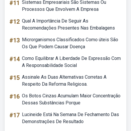
#11
Sistemas Empresariais São Sistemas Ou
Processos Que Envolvem A Empresa
#12
Qual A Importância De Seguir As
Recomendações Presentes Nas Embalagens
#13
Microrganismos Classificados Como úteis São
Os Que Podem Causar Doença
#14
Como Equilibrar A Liberdade De Expressão Com
A Responsabilidade Social
#15
Assinale As Duas Alternativas Corretas A
Respeito Da Reforma Religiosa.
#16
Os Botos Cinzas Acumulam Maior Concentração
Dessas Substâncias Porque
#17
Lucineide Está Na Semana De Fechamento Das
Demonstrações De Resultado