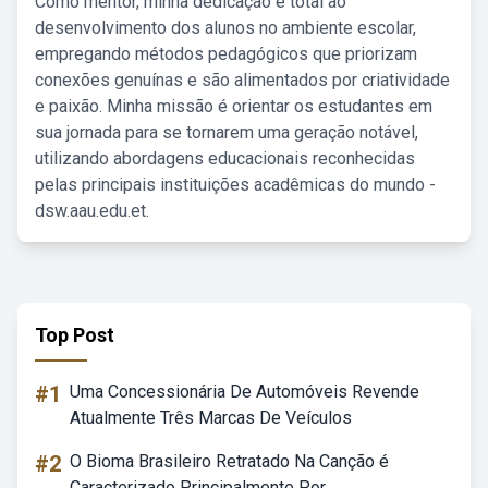
Como mentor, minha dedicação é total ao
desenvolvimento dos alunos no ambiente escolar,
empregando métodos pedagógicos que priorizam
conexões genuínas e são alimentados por criatividade
e paixão. Minha missão é orientar os estudantes em
sua jornada para se tornarem uma geração notável,
utilizando abordagens educacionais reconhecidas
pelas principais instituições acadêmicas do mundo -
dsw.aau.edu.et.
Top Post
#1
Uma Concessionária De Automóveis Revende
Atualmente Três Marcas De Veículos
#2
O Bioma Brasileiro Retratado Na Canção é
Caracterizado Principalmente Por