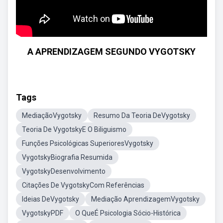
A APRENDIZAGEM SEGUNDO VYGOTSKY
Tags
MediaçãoVygotsky
Resumo Da Teoria DeVygotsky
Teoria De VygotskyE O Biliguismo
Funções Psicológicas SuperioresVygotsky
VygotskyBiografia Resumida
VygotskyDesenvolvimento
Citações De VygotskyCom Referências
Ideias DeVygotsky
Mediação AprendizagemVygotsky
VygotskyPDF
O QueÉ Psicologia Sócio-Histórica