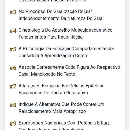
#3
No Processo De Sinalização Celular
Independentemente Da Natureza Do Sinal
#4
Cinesiologia Do Aparelho Musculoesquelético:
Fundamentos Para Reabilitação
#5
A Psicologia Da Educação Comportamentalista
Considera A Aprendizagem Como
#6
Associe Corretamente Cada Figura Ao Respectivo
Canal Mencionado No Texto
#7
Alterações Benignas Em Células Epiteliais
Escamosas De Padrão Reparativo
#8
Indique A Alternativa Que Pode Conter Um
Relacionamento Mais Apropriado
#9
Expressões Numéricas Com Potência E Raiz
Quadrada Exercícios Resolvidos