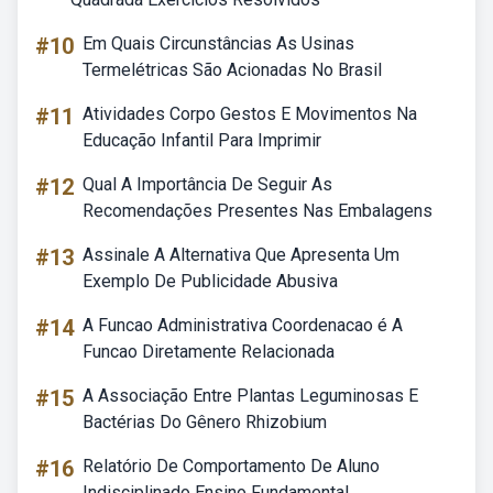
#10
Em Quais Circunstâncias As Usinas
Termelétricas São Acionadas No Brasil
#11
Atividades Corpo Gestos E Movimentos Na
Educação Infantil Para Imprimir
#12
Qual A Importância De Seguir As
Recomendações Presentes Nas Embalagens
#13
Assinale A Alternativa Que Apresenta Um
Exemplo De Publicidade Abusiva
#14
A Funcao Administrativa Coordenacao é A
Funcao Diretamente Relacionada
#15
A Associação Entre Plantas Leguminosas E
Bactérias Do Gênero Rhizobium
#16
Relatório De Comportamento De Aluno
Indisciplinado Ensino Fundamental