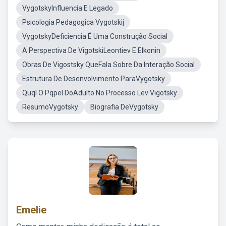
VygotskyInfluencia E Legado
Psicologia Pedagogica Vygotskij
VygotskyDeficiencia É Uma Construção Social
A Perspectiva De VigotskiLeontiev E Elkonin
Obras De Vigostsky QueFala Sobre Da Interação Social
Estrutura De Desenvolvimento ParaVygotsky
Quql O Pqpel DoAdulto No Processo Lev Vigotsky
ResumoVygotsky
Biografia DeVygotsky
Emelie