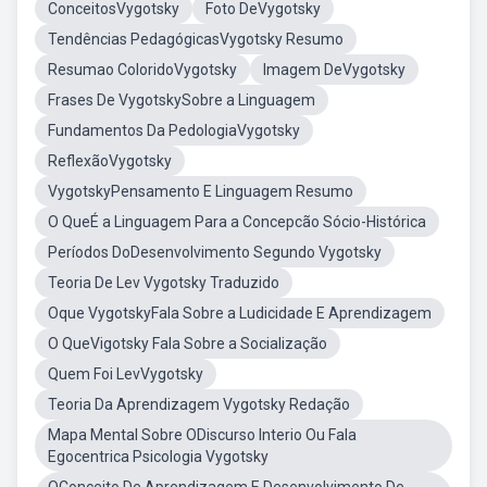
ConceitosVygotsky
Foto DeVygotsky
Tendências PedagógicasVygotsky Resumo
Resumao ColoridoVygotsky
Imagem DeVygotsky
Frases De VygotskySobre a Linguagem
Fundamentos Da PedologiaVygotsky
ReflexãoVygotsky
VygotskyPensamento E Linguagem Resumo
O QueÉ a Linguagem Para a Concepcão Sócio-Histórica
Períodos DoDesenvolvimento Segundo Vygotsky
Teoria De Lev Vygotsky Traduzido
Oque VygotskyFala Sobre a Ludicidade E Aprendizagem
O QueVigotsky Fala Sobre a Socialização
Quem Foi LevVygotsky
Teoria Da Aprendizagem Vygotsky Redação
Mapa Mental Sobre ODiscurso Interio Ou Fala
Egocentrica Psicologia Vygotsky