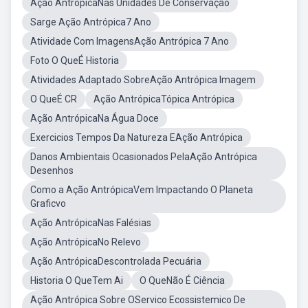
Ação AntrópicaNas Unidades De Conservação
Sarge Ação Antrópica7 Ano
Atividade Com ImagensAção Antrópica 7 Ano
Foto O QueÉ Historia
Atividades Adaptado SobreAção Antrópica Imagem
O QueÉ CR
Ação AntrópicaTópica Antrópica
Ação AntrópicaNa Água Doce
Exercicios Tempos Da Natureza EAção Antrópica
Danos Ambientais Ocasionados PelaAção Antrópica
Desenhos
Como a Ação AntrópicaVem Impactando O Planeta
Graficvo
Ação AntrópicaNas Falésias
Ação AntrópicaNo Relevo
Ação AntrópicaDescontrolada Pecuária
Historia O QueTem Ai
O QueNão É Ciência
Ação Antrópica Sobre OServico Ecossistemico De