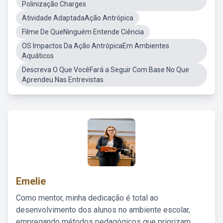
Polinização Charges
Atividade AdaptadaAção Antrópica
Filme De QueNinguém Entende Ciência
OS Impactos Da Ação AntrópicaEm Ambientes
Aquáticos
Descreva O Que VocêFará a Seguir Com Base No Que
Aprendeu Nas Entrevistas
Emelie
Como mentor, minha dedicação é total ao
desenvolvimento dos alunos no ambiente escolar,
empregando métodos pedagógicos que priorizam