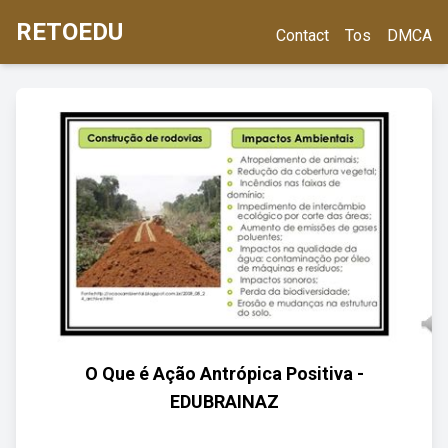
RETOEDU
Contact
Tos
DMCA
O Que é Ação Antrópica Positiva -
EDUBRAINAZ