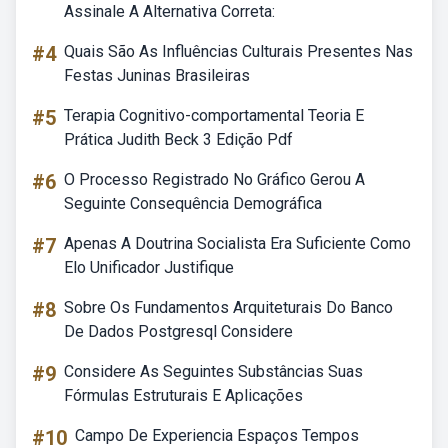
Assinale A Alternativa Correta:
#4
Quais São As Influências Culturais Presentes Nas
Festas Juninas Brasileiras
#5
Terapia Cognitivo-comportamental Teoria E
Prática Judith Beck 3 Edição Pdf
#6
O Processo Registrado No Gráfico Gerou A
Seguinte Consequência Demográfica
#7
Apenas A Doutrina Socialista Era Suficiente Como
Elo Unificador Justifique
#8
Sobre Os Fundamentos Arquiteturais Do Banco
De Dados Postgresql Considere
#9
Considere As Seguintes Substâncias Suas
Fórmulas Estruturais E Aplicações
#10
Campo De Experiencia Espaços Tempos