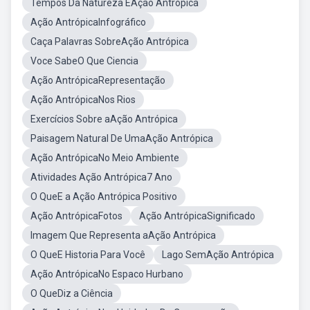
Tempos Da Natureza EAção Antrópica
Ação AntrópicaInfográfico
Caça Palavras SobreAção Antrópica
Voce SabeO Que Ciencia
Ação AntrópicaRepresentação
Ação AntrópicaNos Rios
Exercícios Sobre aAção Antrópica
Paisagem Natural De UmaAção Antrópica
Ação AntrópicaNo Meio Ambiente
Atividades Ação Antrópica7 Ano
O QueE a Ação Antrópica Positivo
Ação AntrópicaFotos
Ação AntrópicaSignificado
Imagem Que Representa aAção Antrópica
O QueE Historia Para Você
Lago SemAção Antrópica
Ação AntrópicaNo Espaco Hurbano
O QueDiz a Ciência