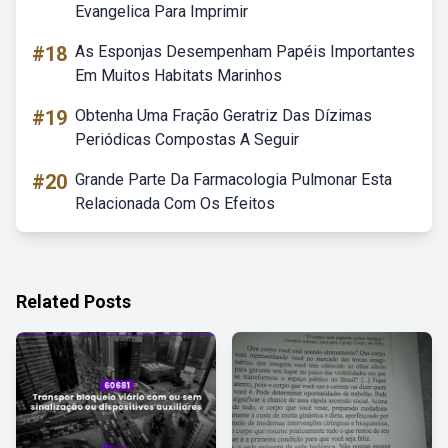
Evangelica Para Imprimir
#18
As Esponjas Desempenham Papéis Importantes
Em Muitos Habitats Marinhos
#19
Obtenha Uma Fração Geratriz Das Dízimas
Periódicas Compostas A Seguir
#20
Grande Parte Da Farmacologia Pulmonar Esta
Relacionada Com Os Efeitos
Related Posts