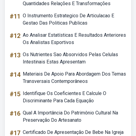
Quantidades Relações E Transformações
#11
O Instrumento Estrategico De Articulacao E
Gestao Das Politicas Publicas
#12
Ao Analisar Estatísticas E Resultados Anteriores
Os Analistas Esportivos
#13
Os Nutrientes Sao Absorvidos Pelas Celulas
Intestinais Estas Apresentam
#14
Materiais De Apoio Para Abordagem Dos Temas
Transversais Contemporâneos
#15
Identifique Os Coeficientes E Calcule O
Discriminante Para Cada Equação
#16
Qual A Importância Do Patrimônio Cultural Na
Preservação Do Artesanato
#17
Certificado De Apresentação De Bebe Na Igreja