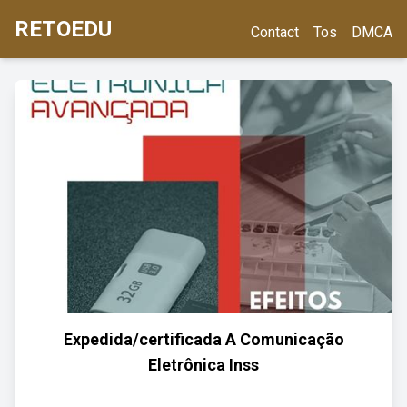
RETOEDU
Contact
Tos
DMCA
Expedida/certificada A Comunicação
Eletrônica Inss