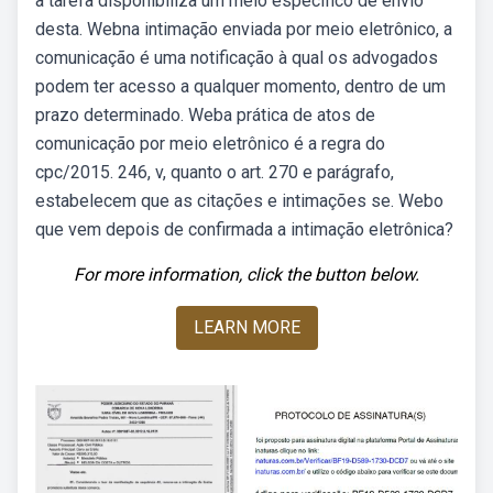
a tarefa disponibiliza um meio específico de envio
desta. Webna intimação enviada por meio eletrônico, a
comunicação é uma notificação à qual os advogados
podem ter acesso a qualquer momento, dentro de um
prazo determinado. Weba prática de atos de
comunicação por meio eletrônico é a regra do
cpc/2015. 246, v, quanto o art. 270 e parágrafo,
estabelecem que as citações e intimações se. Webo
que vem depois de confirmada a intimação eletrônica?
For more information, click the button below.
LEARN MORE