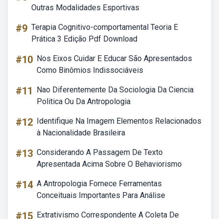
Outras Modalidades Esportivas
#9
Terapia Cognitivo-comportamental Teoria E
Prática 3 Edição Pdf Download
#10
Nos Eixos Cuidar E Educar São Apresentados
Como Binômios Indissociáveis
#11
Nao Diferentemente Da Sociologia Da Ciencia
Politica Ou Da Antropologia
#12
Identifique Na Imagem Elementos Relacionados
à Nacionalidade Brasileira
#13
Considerando A Passagem De Texto
Apresentada Acima Sobre O Behaviorismo
#14
A Antropologia Fornece Ferramentas
Conceituais Importantes Para Análise
#15
Extrativismo Correspondente A Coleta De