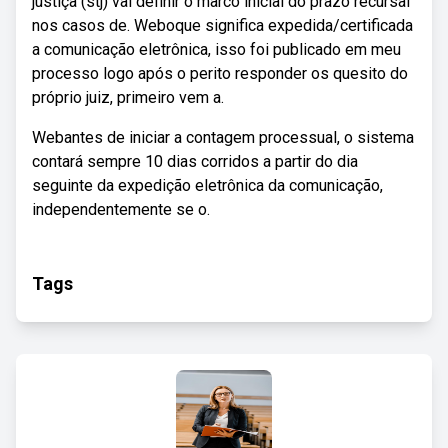
justiça (stj) vai definir o marco inicial do prazo recursal
nos casos de. Weboque significa expedida/certificada
a comunicação eletrônica, isso foi publicado em meu
processo logo após o perito responder os quesito do
próprio juiz, primeiro vem a.
Webantes de iniciar a contagem processual, o sistema
contará sempre 10 dias corridos a partir do dia
seguinte da expedição eletrônica da comunicação,
independentemente se o.
Tags