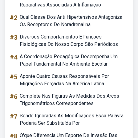
Reparativas Associadas A Inflamação
#2
Qual Classe Dos Anti Hipertensivos Antagoniza
Os Receptores De Noradrenalina
#3
Diversos Comportamentos E Funções
Fisiológicas Do Nosso Corpo São Periódicos
#4
A Coordenação Pedagógica Desempenha Um
Papel Fundamental No Ambiente Escolar
#5
Aponte Quatro Causas Responsáveis Por
Migrações Forçadas Na América Latina
#6
Complete Nas Figuras As Medidas Dos Arcos
Trigonométricos Correspondentes
#7
Sendo Ignoradas As Modificações Essa Palavra
Poderia Ser Substituída Por
#8
O'que Diferencia Um Esporte De Invasão Das