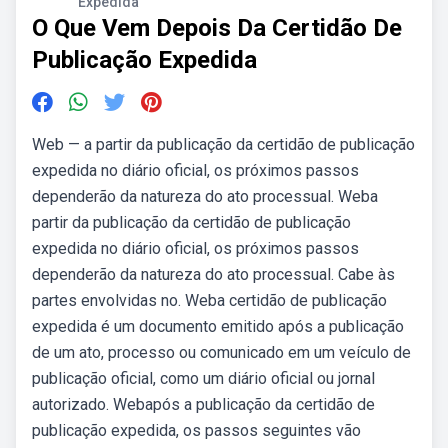
Expedida
O Que Vem Depois Da Certidão De
Publicação Expedida
Web — a partir da publicação da certidão de publicação
expedida no diário oficial, os próximos passos
dependerão da natureza do ato processual. Weba
partir da publicação da certidão de publicação
expedida no diário oficial, os próximos passos
dependerão da natureza do ato processual. Cabe às
partes envolvidas no. Weba certidão de publicação
expedida é um documento emitido após a publicação
de um ato, processo ou comunicado em um veículo de
publicação oficial, como um diário oficial ou jornal
autorizado. Webapós a publicação da certidão de
publicação expedida, os passos seguintes vão