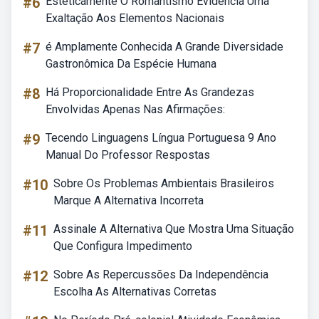
#6
Esteticamente O Romantismo Evidencia Uma
Exaltação Aos Elementos Nacionais
#7
é Amplamente Conhecida A Grande Diversidade
Gastronômica Da Espécie Humana
#8
Há Proporcionalidade Entre As Grandezas
Envolvidas Apenas Nas Afirmações:
#9
Tecendo Linguagens Língua Portuguesa 9 Ano
Manual Do Professor Respostas
#10
Sobre Os Problemas Ambientais Brasileiros
Marque A Alternativa Incorreta
#11
Assinale A Alternativa Que Mostra Uma Situação
Que Configura Impedimento
#12
Sobre As Repercussões Da Independência
Escolha As Alternativas Corretas