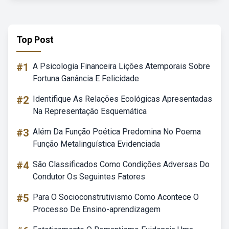
Top Post
#1
A Psicologia Financeira Lições Atemporais Sobre
Fortuna Ganância E Felicidade
#2
Identifique As Relações Ecológicas Apresentadas
Na Representação Esquemática
#3
Além Da Função Poética Predomina No Poema
Função Metalinguística Evidenciada
#4
São Classificados Como Condições Adversas Do
Condutor Os Seguintes Fatores
#5
Para O Socioconstrutivismo Como Acontece O
Processo De Ensino-aprendizagem