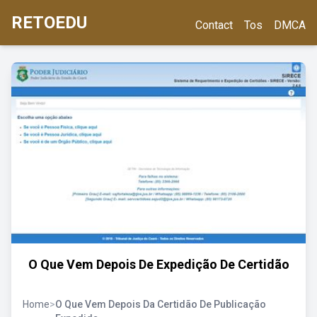
RETOEDU
Contact
Tos
DMCA
O Que Vem Depois De Expedição De Certidão
Home
>
O Que Vem Depois Da Certidão De Publicação