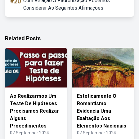
#20
Com Relação A Padronização Podemos
Considerar As Seguintes Afirmações
Related Posts
Ao Realizarmos Um
Esteticamente O
Teste De Hipóteses
Romantismo
Precisamos Realizar
Evidencia Uma
Alguns
Exaltação Aos
Procedimentos
Elementos Nacionais
07 September 2024
07 September 2024