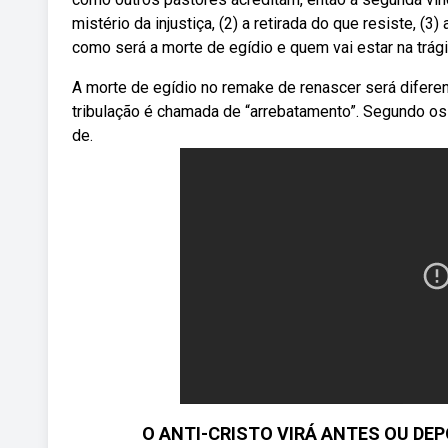
mistério da injustiça, (2) a retirada do que resiste, (3
como será a morte de egídio e quem vai estar na trágic
A morte de egídio no remake de renascer será difere
tribulação é chamada de “arrebatamento”. Segundo os
de.
O ANTI-CRISTO VIRÁ ANTES OU DEP