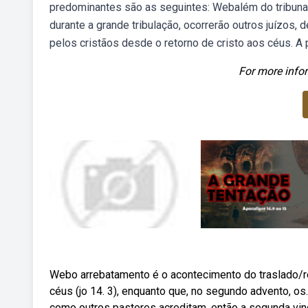
predominantes são as seguintes: Webalém do tribunal 
durante a grande tribulação, ocorrerão outros juízos,
pelos cristãos desde o retorno de cristo aos céus. A
For more infor
Webo arrebatamento é o acontecimento do traslado/res
céus (jo 14. 3), enquanto que, no segundo advento, o
como outros pastores acreditam, então a segunda vin