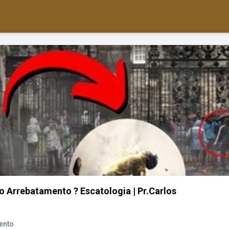
o Arrebatamento ? Escatologia | Pr.Carlos
ento