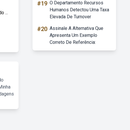
#19
O Departamento Recursos
Humanos Detectou Uma Taxa
 ...
Elevada De Turnover
#20
Assinale A Alternativa Que
Apresenta Um Exemplo
Correto De Referência:
do
Minha
rdagens