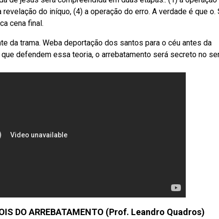
) a revelação do iníquo, (4) a operação do erro. A verdade é que o.
a cena final.
nte da trama. Weba deportação dos santos para o céu antes da
 que defendem essa teoria, o arrebatamento será secreto no se
OIS DO ARREBATAMENTO (Prof. Leandro Quadros)