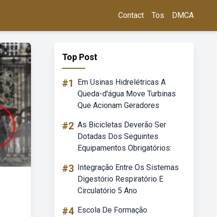
Contact
Tos
DMCA
Top Post
#1
Em Usinas Hidrelétricas A
Queda-d'água Move Turbinas
Que Acionam Geradores
#2
As Bicicletas Deverão Ser
Dotadas Dos Seguintes
Equipamentos Obrigatórios:
#3
Integração Entre Os Sistemas
Digestório Respiratório E
Circulatório 5 Ano
#4
Escola De Formação