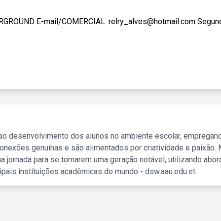
ND E-mail/COMERCIAL: relry_alves@hotmail.com Segundo
 ao desenvolvimento dos alunos no ambiente escolar, empregan
nexões genuínas e são alimentados por criatividade e paixão. 
a jornada para se tornarem uma geração notável, utilizando abo
ipais instituições acadêmicas do mundo - dsw.aau.edu.et.