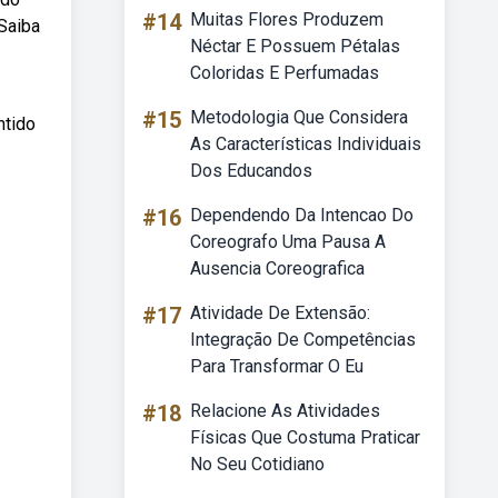
#14
Muitas Flores Produzem
 Saiba
Néctar E Possuem Pétalas
Coloridas E Perfumadas
#15
Metodologia Que Considera
ntido
As Características Individuais
Dos Educandos
#16
Dependendo Da Intencao Do
Coreografo Uma Pausa A
Ausencia Coreografica
#17
Atividade De Extensão:
Integração De Competências
Para Transformar O Eu
#18
Relacione As Atividades
Físicas Que Costuma Praticar
No Seu Cotidiano