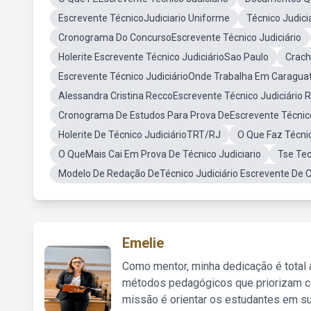
Escrevente TécnicoJudiciario Uniforme
Técnico Judici
Cronograma Do ConcursoEscrevente Técnico Judiciário
Holerite Escrevente Técnico JudiciárioSao Paulo
Crach
Escrevente Técnico JudiciárioOnde Trabalha Em Caragua
Alessandra Cristina ReccoEscrevente Técnico Judiciário R
Cronograma De Estudos Para Prova DeEscrevente Técnico 
Holerite De Técnico JudiciárioTRT/RJ
O Que Faz Técnic
O QueMais Cai Em Prova De Técnico Judiciario
Tse Tec
Modelo De Redação DeTécnico Judiciário Escrevente De C
Emelie
Como mentor, minha dedicação é total
métodos pedagógicos que priorizam co
missão é orientar os estudantes em su