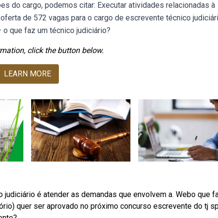
ções do cargo, podemos citar: Executar atividades relacionadas à
 oferta de 572 vagas para o cargo de escrevente técnico judiciár
o que faz um técnico judiciário?
mation, click the button below.
LEARN MORE
o judiciário é atender as demandas que envolvem a. Webo que f
tório) quer ser aprovado no próximo concurso escrevente do tj s
ente?