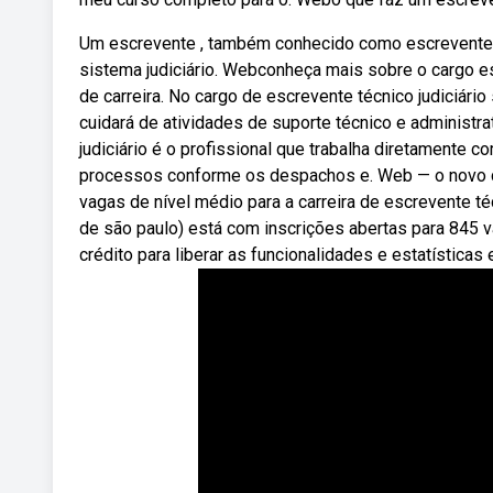
Um escrevente , também conhecido como escrevente t
sistema judiciário. Webconheça mais sobre o cargo escr
de carreira. No cargo de escrevente técnico judiciário
cuidará de atividades de suporte técnico e administra
judiciário é o profissional que trabalha diretamente c
processos conforme os despachos e. Web — o novo con
vagas de nível médio para a carreira de escrevente técn
de são paulo) está com inscrições abertas para 845 v
crédito para liberar as funcionalidades e estatísticas 