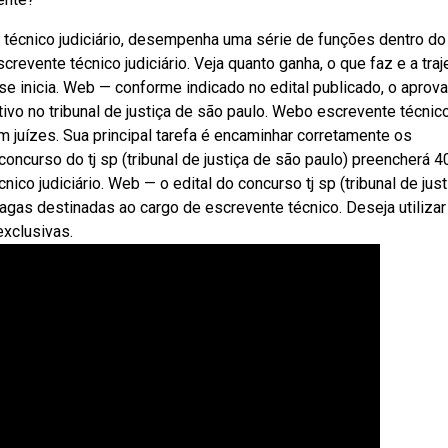
écnico judiciário, desempenha uma série de funções dentro do
evente técnico judiciário. Veja quanto ganha, o que faz e a traj
 se inicia. Web — conforme indicado no edital publicado, o aprov
tivo no tribunal de justiça de são paulo. Webo escrevente técnic
om juízes. Sua principal tarefa é encaminhar corretamente os
curso do tj sp (tribunal de justiça de são paulo) preencherá 4
ico judiciário. Web — o edital do concurso tj sp (tribunal de just
agas destinadas ao cargo de escrevente técnico. Deseja utilizar
exclusivas.