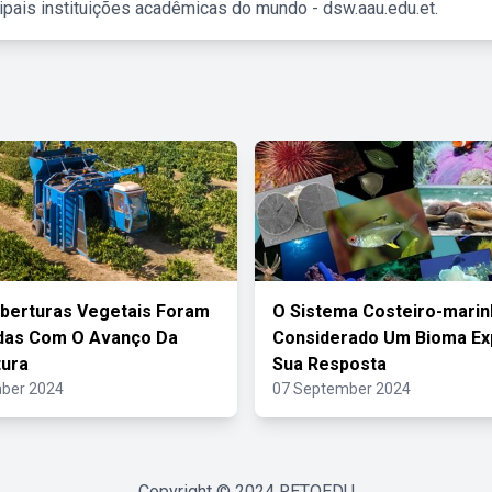
ipais instituições acadêmicas do mundo - dsw.aau.edu.et.
berturas Vegetais Foram
O Sistema Costeiro-marin
das Com O Avanço Da
Considerado Um Bioma Ex
tura
Sua Resposta
ber 2024
07 September 2024
Copyright © 2024
RETOEDU