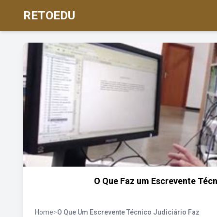
RETOEDU
O Que Faz um Escrevente Técni
Home
>
O Que Um Escrevente Técnico Judiciário Faz