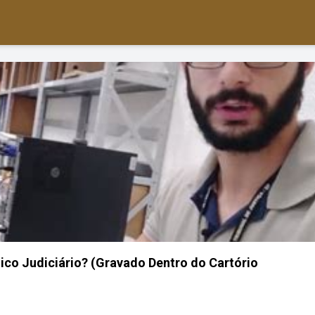
co Judiciário? (Gravado Dentro do Cartório