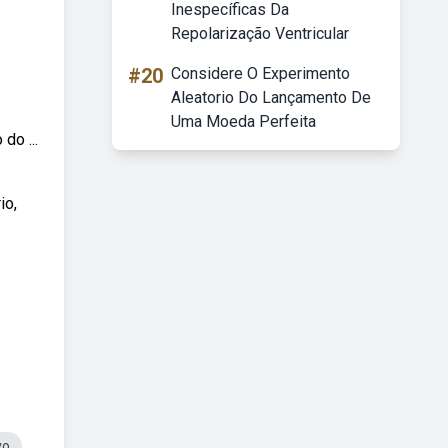
Inespecíficas Da
Repolarização Ventricular
#20
Considere O Experimento
Aleatorio Do Lançamento De
Uma Moeda Perfeita
do ...
io,
vo