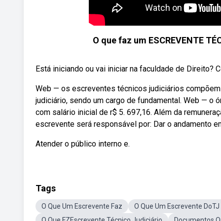
O que faz um ESCREVENTE TÉCN
Está iniciando ou vai iniciar na faculdade de Direito? 
Web — os escreventes técnicos judiciários compõem 
judiciário, sendo um cargo de fundamental. Web — o ó
com salário inicial de r$ 5. 697,16. Além da remuneraç
escrevente será responsável por: Dar o andamento em
Atender o público interno e.
Tags
O Que Um Escrevente Faz
O Que Um Escrevente DoTJ
O Que FZEscrevente Técnico Judiciário
Documentos Qu