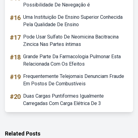
Possibilidade De Navegação é
#16
Uma Instituição De Ensino Superior Conhecida
Pela Qualidade De Ensino
#17
Pode Usar Sulfato De Neomicina Bacitracina
Zincica Nas Partes íntimas
#18
Grande Parte Da Farmacologia Pulmonar Esta
Relacionada Com Os Efeitos
#19
Frequentemente Telejornais Denunciam Fraude
Em Postos De Combustíveis
#20
Duas Cargas Puntiformes Igualmente
Carregadas Com Carga Elétrica De 3
Related Posts