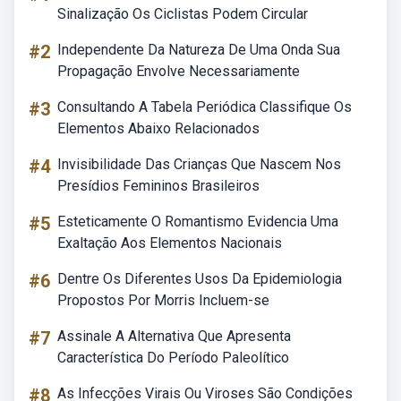
Sinalização Os Ciclistas Podem Circular
#2
Independente Da Natureza De Uma Onda Sua
Propagação Envolve Necessariamente
#3
Consultando A Tabela Periódica Classifique Os
Elementos Abaixo Relacionados
#4
Invisibilidade Das Crianças Que Nascem Nos
Presídios Femininos Brasileiros
#5
Esteticamente O Romantismo Evidencia Uma
Exaltação Aos Elementos Nacionais
#6
Dentre Os Diferentes Usos Da Epidemiologia
Propostos Por Morris Incluem-se
#7
Assinale A Alternativa Que Apresenta
Característica Do Período Paleolítico
#8
As Infecções Virais Ou Viroses São Condições