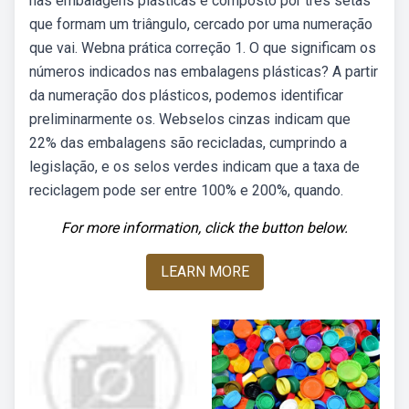
nas embalagens plásticas é composto por três setas
que formam um triângulo, cercado por uma numeração
que vai. Webna prática correção 1. O que significam os
números indicados nas embalagens plásticas? A partir
da numeração dos plásticos, podemos identificar
preliminarmente os. Webselos cinzas indicam que
22% das embalagens são recicladas, cumprindo a
legislação, e os selos verdes indicam que a taxa de
reciclagem pode ser entre 100% e 200%, quando.
For more information, click the button below.
LEARN MORE