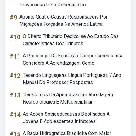
Provocadas Pelo Desequilíbrio
#9
Aponte Quatro Causas Responsáveis Por
Migrações Forçadas Na América Latina
#10
O Direito Tributário Dedica-se Ao Estudo Das
Características Dos Tributos
#11
A Psicologia Da Educação Comportamentalista
Considera A Aprendizagem Como
#12
Tecendo Linguagens Língua Portuguesa 7 Ano
Manual Do Professor Respostas
#13
Transtornos Da Aprendizagem Abordagem
Neurobiológica E Multidisciplinar
#14
As Ações Socioeducativas Destinadas A
Jovens E Adolescentes Infratores
#15
A Bacia Hidrográfica Brasileira Com Maior