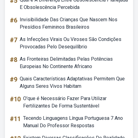
#5
E Obsolescência Percebida
#6
Invisibilidade Das Crianças Que Nascem Nos
Presídios Femininos Brasileiros
#7
As Infecções Virais Ou Viroses São Condições
Provocadas Pelo Desequilíbrio
#8
As Fronteiras Delimitadas Pelas Potências
Europeias No Continente Africano
#9
Quais Características Adaptativas Permitem Que
Alguns Seres Vivos Habitam
#10
O'que é Necessário Fazer Para Utilizar
Fertilizantes De Forma Sustentável
#11
Tecendo Linguagens Língua Portuguesa 7 Ano
Manual Do Professor Respostas
Existem Diversas Classificações De Realidade