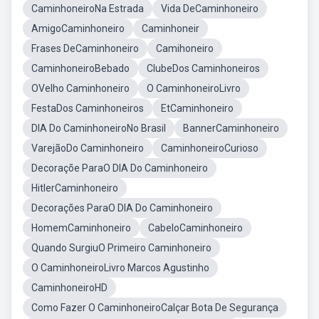
CaminhoneiroNa Estrada
Vida DeCaminhoneiro
AmigoCaminhoneiro
Caminhoneir
Frases DeCaminhoneiro
Camihoneiro
CaminhoneiroBebado
ClubeDos Caminhoneiros
OVelho Caminhoneiro
O CaminhoneiroLivro
FestaDos Caminhoneiros
EtCaminhoneiro
DIA Do CaminhoneiroNo Brasil
BannerCaminhoneiro
VarejãoDo Caminhoneiro
CaminhoneiroCurioso
Decoraçõe ParaO DIA Do Caminhoneiro
HitlerCaminhoneiro
Decorações ParaO DIA Do Caminhoneiro
HomemCaminhoneiro
CabeloCaminhoneiro
Quando SurgiuO Primeiro Caminhoneiro
O CaminhoneiroLivro Marcos Agustinho
CaminhoneiroHD
Como Fazer O CaminhoneiroCalçar Bota De Segurança