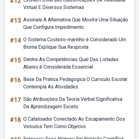
#12
Virtual E Diversos Sistemas
#13
Assinale A Alternativa Que Mostra Uma Situação
Que Configura Impedimento
#14
O Sistema Costeiro-marinho é Considerado Um
Bioma Explique Sua Resposta
#15
Dentre As Competências Qual Das Listadas
Abaixo é Considerada Essencial
#16
Base Da Pratica Pedagogica O Curriculo Escolar
Contempla As Atividades
#17
São Atribuições Da Teoria Verbal Significativa
Da Aprendizagem Exceto
#18
O Catalisador Conectado Ao Escapamento Dos
Veículos Tem Como Objetivo
Expresse Esse Número Em Notação Científica.