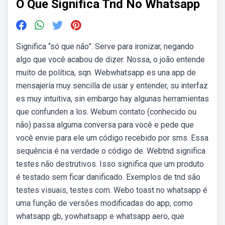
O Que Significa Tnd No Whatsapp
Significa “só que não”. Serve para ironizar, negando
algo que você acabou de dizer. Nossa, o joão entende
muito de política, sqn. Webwhatsapp es una app de
mensajería muy sencilla de usar y entender, su interfaz
es muy intuitiva, sin embargo hay algunas herramientas
que confunden a los. Webum contato (conhecido ou
não) passa alguma conversa para você e pede que
você envie para ele um código recebido por sms. Essa
sequência é na verdade o código de. Webtnd significa
testes não destrutivos. Isso significa que um produto
é testado sem ficar danificado. Exemplos de tnd são
testes visuais, testes com. Webo toast no whatsapp é
uma função de versões modificadas do app, como
whatsapp gb, yowhatsapp e whatsapp aero, que