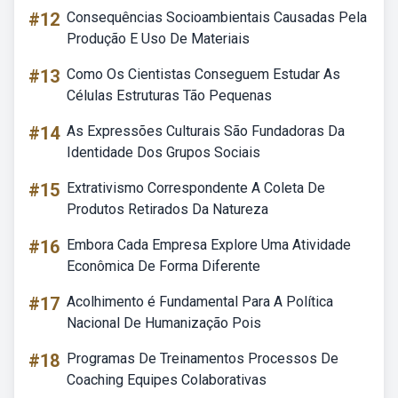
#12
Consequências Socioambientais Causadas Pela
Produção E Uso De Materiais
#13
Como Os Cientistas Conseguem Estudar As
Células Estruturas Tão Pequenas
#14
As Expressões Culturais São Fundadoras Da
Identidade Dos Grupos Sociais
#15
Extrativismo Correspondente A Coleta De
Produtos Retirados Da Natureza
#16
Embora Cada Empresa Explore Uma Atividade
Econômica De Forma Diferente
#17
Acolhimento é Fundamental Para A Política
Nacional De Humanização Pois
#18
Programas De Treinamentos Processos De
Coaching Equipes Colaborativas