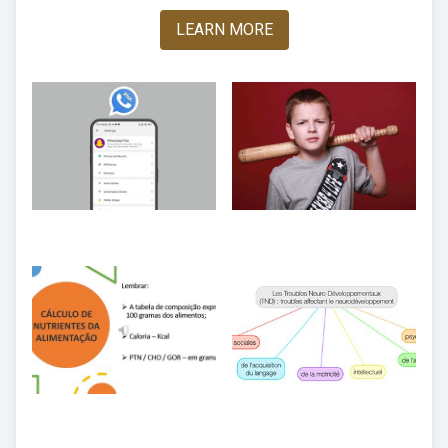
LEARN MORE