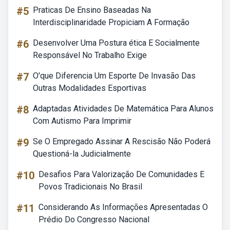
#5
Praticas De Ensino Baseadas Na
Interdisciplinaridade Propiciam A Formação
#6
Desenvolver Uma Postura ética E Socialmente
Responsável No Trabalho Exige
#7
O'que Diferencia Um Esporte De Invasão Das
Outras Modalidades Esportivas
#8
Adaptadas Atividades De Matemática Para Alunos
Com Autismo Para Imprimir
#9
Se O Empregado Assinar A Rescisão Não Poderá
Questioná-la Judicialmente
#10
Desafios Para Valorização De Comunidades E
Povos Tradicionais No Brasil
#11
Considerando As Informações Apresentadas O
Prédio Do Congresso Nacional