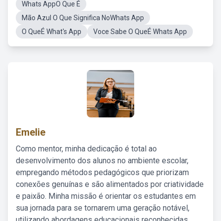
Whats AppO Que É
Mão Azul O Que Significa NoWhats App
O QueÉ What's App
Voce Sabe O QueÉ Whats App
Emelie
Como mentor, minha dedicação é total ao
desenvolvimento dos alunos no ambiente escolar,
empregando métodos pedagógicos que priorizam
conexões genuínas e são alimentados por criatividade
e paixão. Minha missão é orientar os estudantes em
sua jornada para se tornarem uma geração notável,
utilizando abordagens educacionais reconhecidas