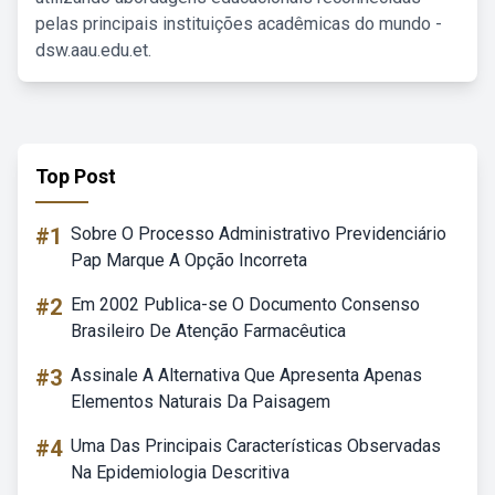
pelas principais instituições acadêmicas do mundo -
dsw.aau.edu.et.
Top Post
#1
Sobre O Processo Administrativo Previdenciário
Pap Marque A Opção Incorreta
#2
Em 2002 Publica-se O Documento Consenso
Brasileiro De Atenção Farmacêutica
#3
Assinale A Alternativa Que Apresenta Apenas
Elementos Naturais Da Paisagem
#4
Uma Das Principais Características Observadas
Na Epidemiologia Descritiva