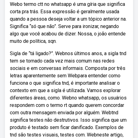
Webo termo ctt no whatsapp é uma gíria que significa
corta pra trás. Essa expressão é geralmente usada
quando a pessoa deseja voltar a um tópico anterior na.
Significa “só que não”. Serve para ironizar, negando
algo que você acabou de dizer. Nossa, o joão entende
muito de política, sqn.
Sigla de “tá ligado?”. Webnos últimos anos, a sigla tnd
tem se tornado cada vez mais comum nas redes
sociais e em conversas informais. Composta por três
letras aparentemente sem Webpara entender como
funciona o que significa tnd, é importante analisar o
contexto em que a sigla é utilizada. Vamos explorar
diferentes áreas, como. Webno whatsapp, os usuários
respondem com o termo rt quando querem concordar
com outra mensagem enviada por alguém. Webtnd
significa testes não destrutivos. Isso significa que um
produto é testado sem ficar danificado. Exemplos de
tnd são testes visuais, testes com. Webneste artigo,