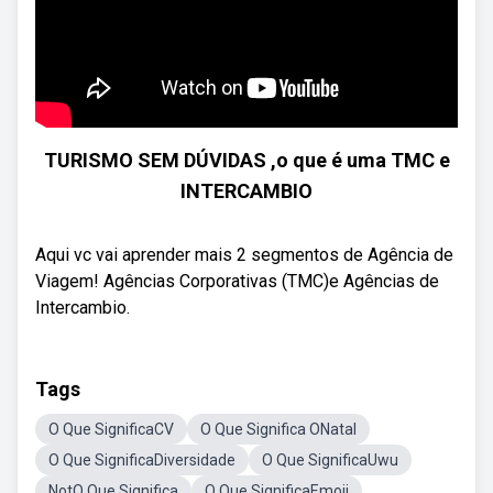
TURISMO SEM DÚVIDAS ,o que é uma TMC e
INTERCAMBIO
Aqui vc vai aprender mais 2 segmentos de Agência de
Viagem! Agências Corporativas (TMC)e Agências de
Intercambio.
Tags
O Que SignificaCV
O Que Significa ONatal
O Que SignificaDiversidade
O Que SignificaUwu
NotO Que Significa
O Que SignificaEmoji