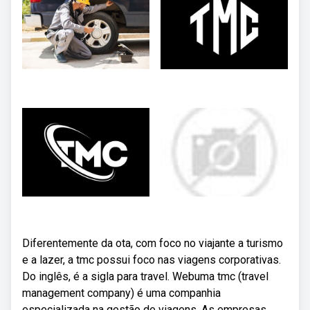
Diferentemente da ota, com foco no viajante a turismo
e a lazer, a tmc possui foco nas viagens corporativas.
Do inglês, é a sigla para travel. Webuma tmc (travel
management company) é uma companhia
especializada na gestão de viagens. As empresas