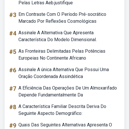
Pelas Letras Aeb.justifique
#3
Em Contraste Com O Período Pré-socrático
Marcado Por Reflexões Cosmológicas
#4
Assinale A Alternativa Que Apresenta
Característica Do Modelo Dimensional.
#5
As Fronteiras Delimitadas Pelas Potências
Europeias No Continente Africano
#6
Assinale A única Alternativa Que Possui Uma
Oração Coordenada Assindética
#7
A Eficiência Das Operações De Um Almoxarifado
Depende Fundamentalmente Da
#8
A Característica Familiar Descrita Deriva Do
Seguinte Aspecto Demográfico:
#9
Quais Das Seguintes Alternativas Apresenta O