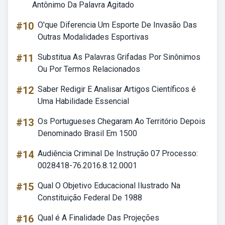
Antônimo Da Palavra Agitado
#10
O'que Diferencia Um Esporte De Invasão Das
Outras Modalidades Esportivas
#11
Substitua As Palavras Grifadas Por Sinônimos
Ou Por Termos Relacionados
#12
Saber Redigir E Analisar Artigos Científicos é
Uma Habilidade Essencial
#13
Os Portugueses Chegaram Ao Território Depois
Denominado Brasil Em 1500
#14
Audiência Criminal De Instrução 07 Processo:
0028418-76.2016.8.12.0001
#15
Qual O Objetivo Educacional Ilustrado Na
Constituição Federal De 1988
#16
Qual é A Finalidade Das Projeções