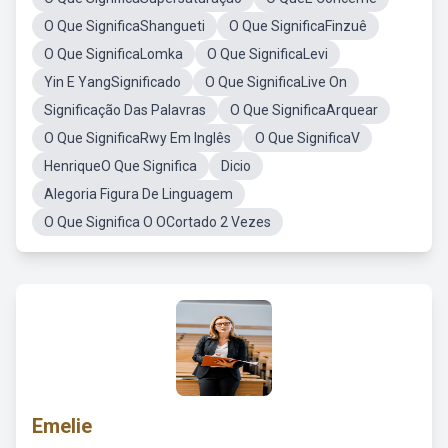
O Que SignificaShangueti
O Que SignificaFinzuê
O Que SignificaLomka
O Que SignificaLevi
Yin E YangSignificado
O Que SignificaLive On
Significação Das Palavras
O Que SignificaArquear
O Que SignificaRwy Em Inglês
O Que SignificaV
HenriqueO Que Significa
Dicio
Alegoria Figura De Linguagem
O Que Significa O OCortado 2 Vezes
Emelie