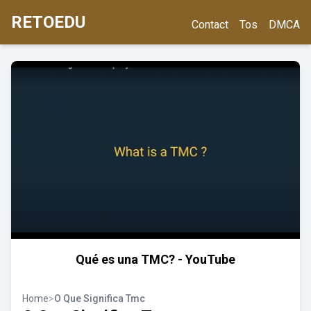
RETOEDU
Contact
Tos
DMCA
Qué es una TMC? - YouTube
Home
>
O Que Significa Tmc