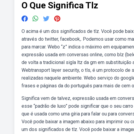
O Que Significa Tlz
O acima é um dos significados de tlz. Você pode bai
através do twitter, facebook,. Podemos usar como maio
para marcar. Webo “z” indica o máximo em equipamen
expressão usada em conversas online, como blz (bel
de volta a tradicional sigla ltz da gm em substituição
Webtransport layer security, o tls, é um protocolo de
realizadas naquele ambiente. Webo serviço do google,
frases e páginas da do português para mais de cem o
Significa vem de talvez, expressão usada em conversa
esse “padrão de luxo” pode significar que o seu carro
que é usada como uma gíria para falar ou para convers
Você pode baixar a imagem abaixo para imprimir ou co
um dos significados de tlz. Você pode baixar a imag