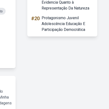
Evidencia Quanto à
Representação Da Natureza
to
#20
Protagonismo Juvenil
Adolescência Educação E
Participação Democrática
do
Minha
rdagens