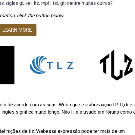
siglas gl, xei, ltz, mpfi, tsi, gti dentre muitas outras?
mation, click the button below.
LEARN MORE
elo de acordo com as suas. Webo que é a abreviação tl? Tl;dr é 
 inglês significa muito longo; Não li, e é usado em fóruns como 
 definições de tlz. Webessa expressão pode ter mais de um