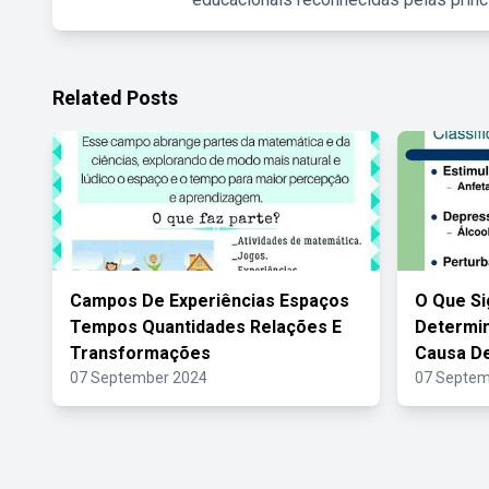
Related Posts
Campos De Experiências Espaços
O Que Si
Tempos Quantidades Relações E
Determin
Transformações
Causa D
07 September 2024
07 Septem