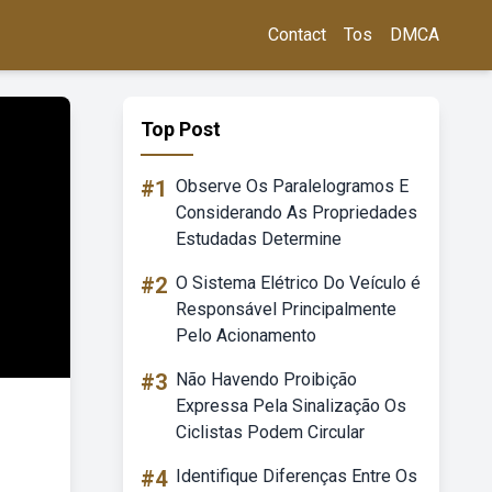
Contact
Tos
DMCA
Top Post
#1
Observe Os Paralelogramos E
Considerando As Propriedades
Estudadas Determine
#2
O Sistema Elétrico Do Veículo é
Responsável Principalmente
Pelo Acionamento
#3
Não Havendo Proibição
Expressa Pela Sinalização Os
Ciclistas Podem Circular
#4
Identifique Diferenças Entre Os