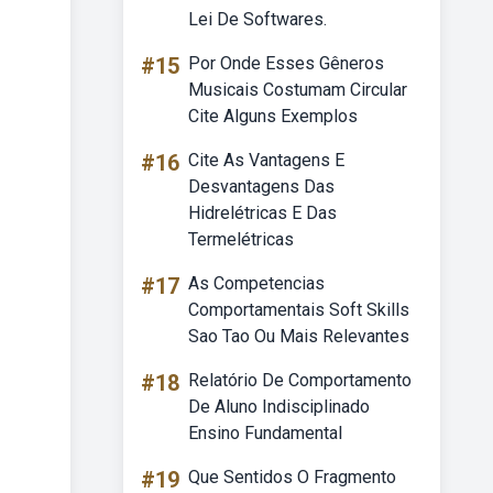
Lei De Softwares.
#15
Por Onde Esses Gêneros
Musicais Costumam Circular
Cite Alguns Exemplos
#16
Cite As Vantagens E
Desvantagens Das
Hidrelétricas E Das
Termelétricas
#17
As Competencias
Comportamentais Soft Skills
Sao Tao Ou Mais Relevantes
#18
Relatório De Comportamento
De Aluno Indisciplinado
Ensino Fundamental
#19
Que Sentidos O Fragmento