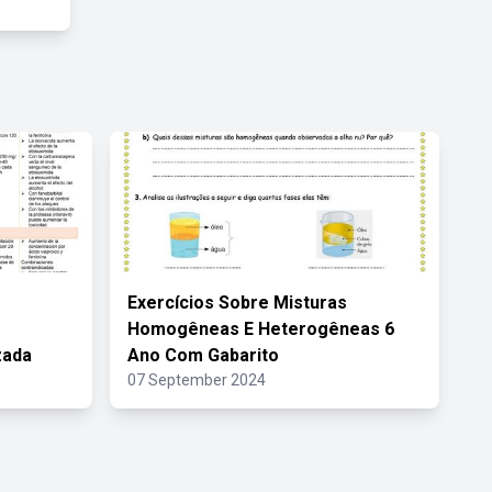
Exercícios Sobre Misturas
Homogêneas E Heterogêneas 6
zada
Ano Com Gabarito
07 September 2024