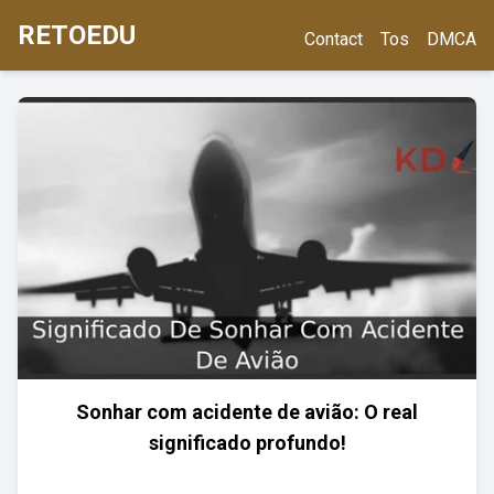
RETOEDU
Contact
Tos
DMCA
Sonhar com acidente de avião: O real
significado profundo!