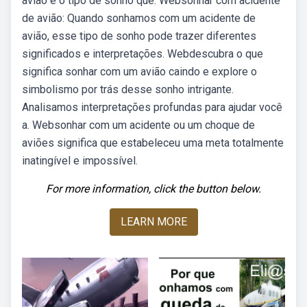
avião é o tipo de sonho que. Websonhar com acidente
de avião: Quando sonhamos com um acidente de
avião, esse tipo de sonho pode trazer diferentes
significados e interpretações. Webdescubra o que
significa sonhar com um avião caindo e explore o
simbolismo por trás desse sonho intrigante.
Analisamos interpretações profundas para ajudar você
a. Websonhar com um acidente ou um choque de
aviões significa que estabeleceu uma meta totalmente
inatingível e impossível.
For more information, click the button below.
LEARN MORE