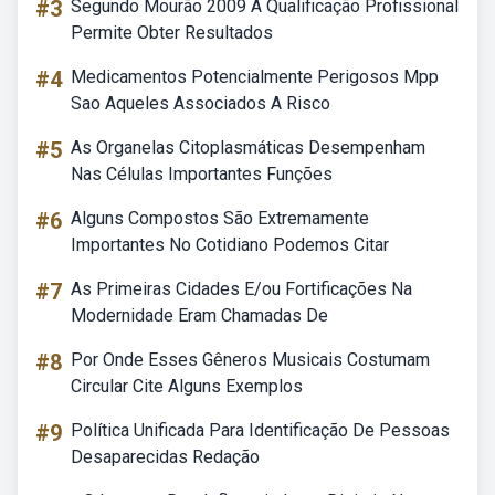
#3
Segundo Mourão 2009 A Qualificação Profissional
Permite Obter Resultados
#4
Medicamentos Potencialmente Perigosos Mpp
Sao Aqueles Associados A Risco
#5
As Organelas Citoplasmáticas Desempenham
Nas Células Importantes Funções
#6
Alguns Compostos São Extremamente
Importantes No Cotidiano Podemos Citar
#7
As Primeiras Cidades E/ou Fortificações Na
Modernidade Eram Chamadas De
#8
Por Onde Esses Gêneros Musicais Costumam
Circular Cite Alguns Exemplos
#9
Política Unificada Para Identificação De Pessoas
Desaparecidas Redação