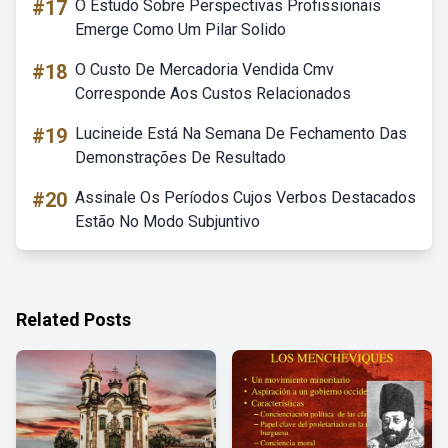
#17
O Estudo Sobre Perspectivas Profissionais
Emerge Como Um Pilar Solido
#18
O Custo De Mercadoria Vendida Cmv
Corresponde Aos Custos Relacionados
#19
Lucineide Está Na Semana De Fechamento Das
Demonstrações De Resultado
#20
Assinale Os Períodos Cujos Verbos Destacados
Estão No Modo Subjuntivo
Related Posts