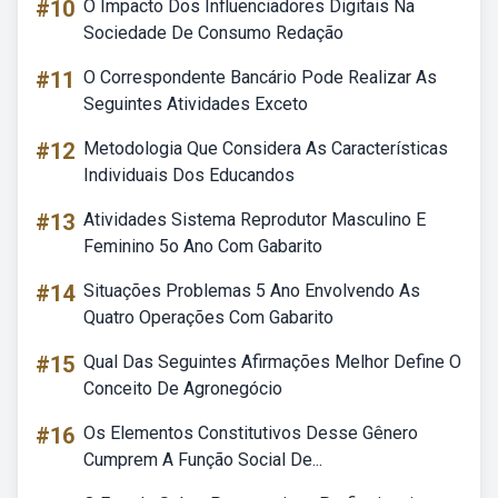
#10
O Impacto Dos Influenciadores Digitais Na
Sociedade De Consumo Redação
#11
O Correspondente Bancário Pode Realizar As
Seguintes Atividades Exceto
#12
Metodologia Que Considera As Características
Individuais Dos Educandos
#13
Atividades Sistema Reprodutor Masculino E
Feminino 5o Ano Com Gabarito
#14
Situações Problemas 5 Ano Envolvendo As
Quatro Operações Com Gabarito
#15
Qual Das Seguintes Afirmações Melhor Define O
Conceito De Agronegócio
#16
Os Elementos Constitutivos Desse Gênero
Cumprem A Função Social De...