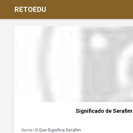
RETOEDU
Significado de Serafim
Home
>
O Que Significa Serafim