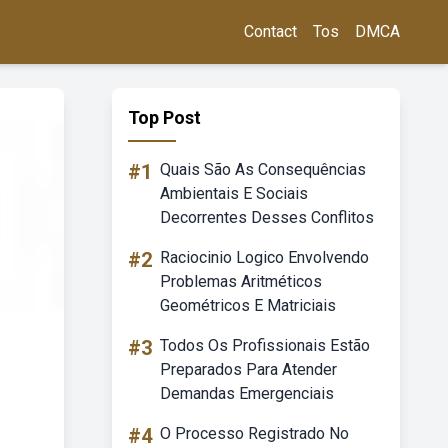
Contact
Tos
DMCA
Top Post
#1
Quais São As Consequências
Ambientais E Sociais
Decorrentes Desses Conflitos
#2
Raciocinio Logico Envolvendo
Problemas Aritméticos
Geométricos E Matriciais
#3
Todos Os Profissionais Estão
Preparados Para Atender
Demandas Emergenciais
#4
O Processo Registrado No