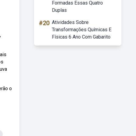
Formadas Essas Quatro
Duplas
#20
Atividades Sobre
Transformações Químicas E
,
Físicas 6 Ano Com Gabarito
ais
os
ouva
erão o