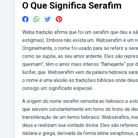
O Que Significa Serafim
Weba tradição afirma que foi um serafim que deu a s
estigmas). Embora não exista um. Webserafim é um nom
Originalmente, o nome foi usado para se referir a sere
como se supõe, ao seu amor ardente. Eles são repres
queimam”, têm o amor mais intenso “flamejante” por
lúcifer, que. Webserafim vem da palavra hebraica sara
o nome é uma alusão às tradições bíblicas onde deu
consigo um significado especial.
A origem do nome serafim remonta ao hebraico e está
que servem constantemente em torno do trono de deu
transliteração de um termo hebraico. Webserafins, me
deus e realizam sua vontade divina. Eles são refer
italiana e grega, derivada da forma latina seraphinus