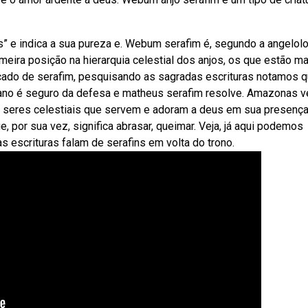
es” e indica a sua pureza e. Webum serafim é, segundo a angelolo
eira posição na hierarquia celestial dos anjos, os que estão ma
cado de serafim, pesquisando as sagradas escrituras notamos q
biano é seguro da defesa e matheus serafim resolve. Amazonas 
o seres celestiais que servem e adoram a deus em sua presença
escrituras falam de serafins em volta do trono.