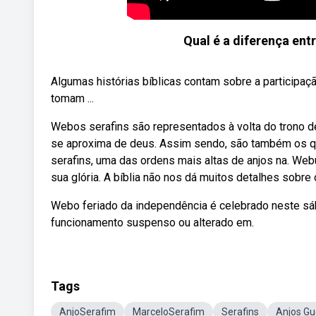
Qual é a diferença ent
Algumas histórias bíblicas contam sobre a participaç
tomam ...
Webos serafins são representados à volta do trono d
se aproxima de deus. Assim sendo, são também os q
serafins, uma das ordens mais altas de anjos na. Web
sua glória. A bíblia não nos dá muitos detalhes sobre
Webo feriado da independência é celebrado neste sába
funcionamento suspenso ou alterado em.
Tags
AnjoSerafim
MarceloSerafim
Serafins
Anjos Gu