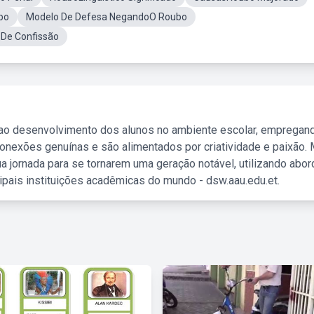
bo
Modelo De Defesa NegandoO Roubo
De Confissão
 ao desenvolvimento dos alunos no ambiente escolar, empregan
nexões genuínas e são alimentados por criatividade e paixão. 
a jornada para se tornarem uma geração notável, utilizando abo
ipais instituições acadêmicas do mundo - dsw.aau.edu.et.