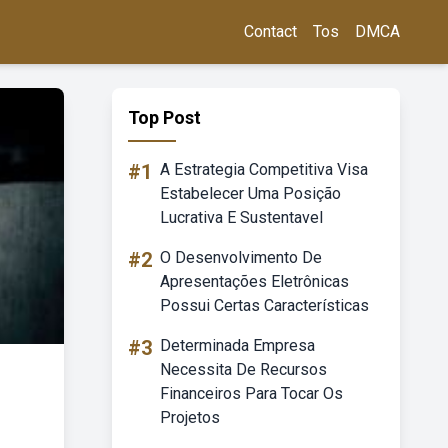
Contact
Tos
DMCA
Top Post
#1
A Estrategia Competitiva Visa
Estabelecer Uma Posição
Lucrativa E Sustentavel
#2
O Desenvolvimento De
Apresentações Eletrônicas
Possui Certas Características
#3
Determinada Empresa
Necessita De Recursos
Financeiros Para Tocar Os
Projetos