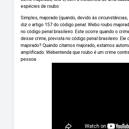
espécies de roubo:
Simples, majorado (quando, devido às circunstâncias, a
diz o artigo 157 do código penal: Webo roubo majora
no código penal brasileiro. Este ocorre quando o cr
desse crime, prevista no código penal brasileiro. El
majorado? Quando citamos majorado, estamos automat
amplificado. Webentenda que roubo é um crime contra
pessoa.