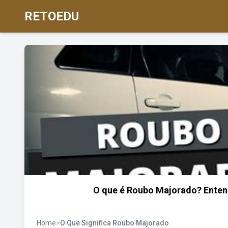
RETOEDU
O que é Roubo Majorado? Entend
Home
>
O Que Significa Roubo Majorado