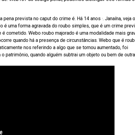
 pena prevista no caput do crime é. Há 14 anos ·. Janaína, veja 
do é uma forma agravada do roubo simples, que é um crime prev
ime é cometido. Webo roubo majorado é uma modalidade mais gra
e ocorre quando há a presença de circunstâncias. Webo que é rou
icamente nos referindo a algo que se tornou aumentado, foi
 o patrimônio, quando alguém subtrai um objeto ou bem de outra