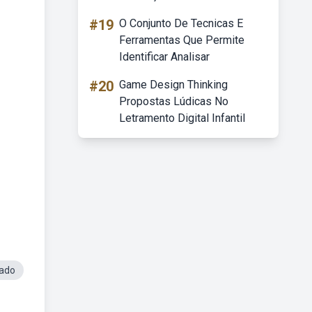
#19
O Conjunto De Tecnicas E
Ferramentas Que Permite
Identificar Analisar
#20
Game Design Thinking
Propostas Lúdicas No
Letramento Digital Infantil
rado