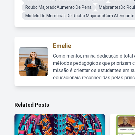
Roubo MajoradoAumento De Pena
MajorantesDo Rou
Modelo De Memorias De Roubo MajoradoCom Atenuante 
Emelie
Como mentor, minha dedicação é total
métodos pedagógicos que priorizam co
missão é orientar os estudantes em su
educacionais reconhecidas pelas princ
Related Posts