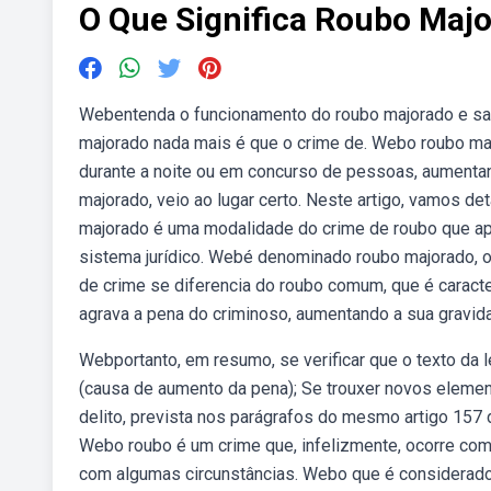
O Que Significa Roubo Maj
Webentenda o funcionamento do roubo majorado e sai
majorado nada mais é que o crime de. Webo roubo ma
durante a noite ou em concurso de pessoas, aument
majorado, veio ao lugar certo. Neste artigo, vamos d
majorado é uma modalidade do crime de roubo que apr
sistema jurídico. Webé denominado roubo majorado, o
de crime se diferencia do roubo comum, que é caract
agrava a pena do criminoso, aumentando a sua gravid
Webportanto, em resumo, se verificar que o texto da 
(causa de aumento da pena); Se trouxer novos eleme
delito, prevista nos parágrafos do mesmo artigo 157 d
Webo roubo é um crime que, infelizmente, ocorre co
com algumas circunstâncias. Webo que é considerado