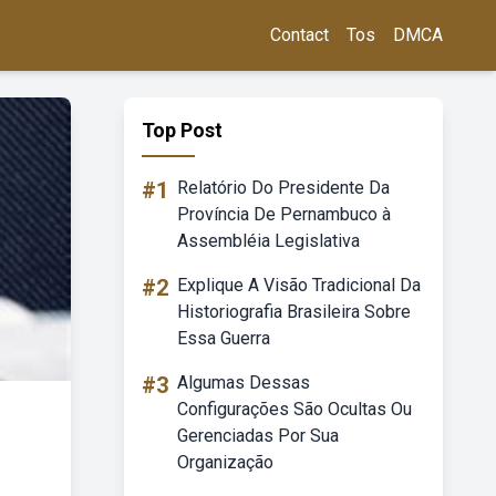
Contact
Tos
DMCA
Top Post
#1
Relatório Do Presidente Da
Província De Pernambuco à
Assembléia Legislativa
#2
Explique A Visão Tradicional Da
Historiografia Brasileira Sobre
Essa Guerra
#3
Algumas Dessas
Configurações São Ocultas Ou
Gerenciadas Por Sua
Organização