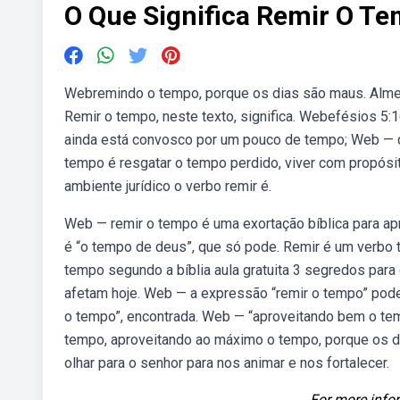
O Que Significa Remir O T
Webremindo o tempo, porque os dias são maus. Alme
Remir o tempo, neste texto, significa. Webefésios 5:
ainda está convosco por um pouco de tempo; Web — d
tempo é resgatar o tempo perdido, viver com propós
ambiente jurídico o verbo remir é.
Web — remir o tempo é uma exortação bíblica para ap
é “o tempo de deus”, que só pode. Remir é um verbo tr
tempo segundo a bíblia aula gratuita 3 segredos par
afetam hoje. Web — a expressão “remir o tempo” po
o tempo”, encontrada. Web — “aproveitando bem o temp
tempo, aproveitando ao máximo o tempo, porque os d
olhar para o senhor para nos animar e nos fortalecer.
For more infor