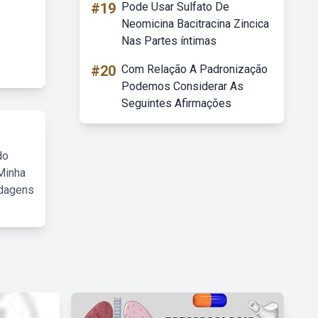
#19
Pode Usar Sulfato De
Neomicina Bacitracina Zincica
Nas Partes íntimas
#20
Com Relação A Padronização
Podemos Considerar As
Seguintes Afirmações
do
Minha
rdagens