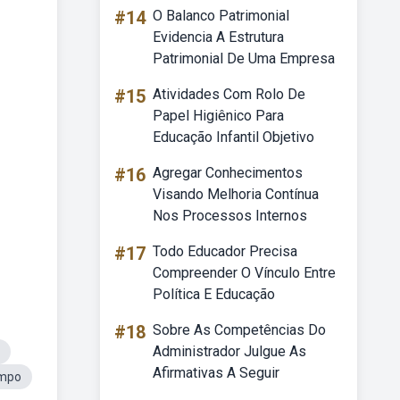
#14
O Balanco Patrimonial
Evidencia A Estrutura
Patrimonial De Uma Empresa
#15
Atividades Com Rolo De
Papel Higiênico Para
Educação Infantil Objetivo
#16
Agregar Conhecimentos
Visando Melhoria Contínua
Nos Processos Internos
#17
Todo Educador Precisa
Compreender O Vínculo Entre
Política E Educação
#18
Sobre As Competências Do
Administrador Julgue As
Afirmativas A Seguir
mpo