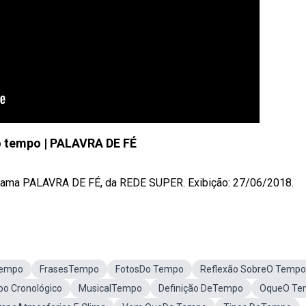
 tempo | PALAVRA DE FÉ
ma PALAVRA DE FÉ, da REDE SUPER. Exibição: 27/06/2018.
Tempo
FrasesTempo
FotosDo Tempo
Reflexão SobreO Tempo
o Cronológico
MusicalTempo
Definição DeTempo
OqueO Te