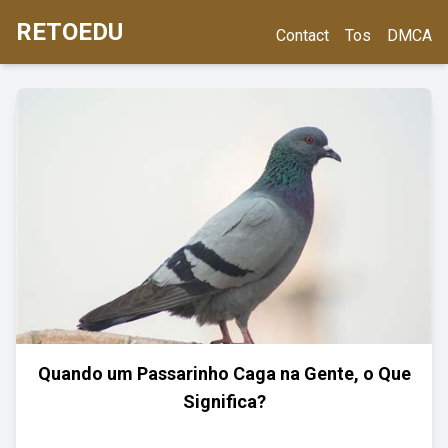
RETOEDU
Contact
Tos
DMCA
Quando um Passarinho Caga na Gente, o Que
Significa?