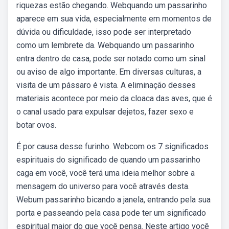
riquezas estão chegando. Webquando um passarinho
aparece em sua vida, especialmente em momentos de
dúvida ou dificuldade, isso pode ser interpretado
como um lembrete da. Webquando um passarinho
entra dentro de casa, pode ser notado como um sinal
ou aviso de algo importante. Em diversas culturas, a
visita de um pássaro é vista. A eliminação desses
materiais acontece por meio da cloaca das aves, que é
o canal usado para expulsar dejetos, fazer sexo e
botar ovos.
É por causa desse furinho. Webcom os 7 significados
espirituais do significado de quando um passarinho
caga em você, você terá uma ideia melhor sobre a
mensagem do universo para você através desta.
Webum passarinho bicando a janela, entrando pela sua
porta e passeando pela casa pode ter um significado
espiritual maior do que você pensa. Neste artigo você