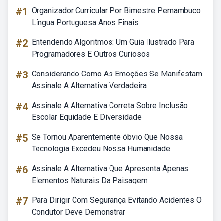
#1
Organizador Curricular Por Bimestre Pernambuco
Língua Portuguesa Anos Finais
#2
Entendendo Algoritmos: Um Guia Ilustrado Para
Programadores E Outros Curiosos
#3
Considerando Como As Emoções Se Manifestam
Assinale A Alternativa Verdadeira
#4
Assinale A Alternativa Correta Sobre Inclusão
Escolar Equidade E Diversidade
#5
Se Tornou Aparentemente óbvio Que Nossa
Tecnologia Excedeu Nossa Humanidade
#6
Assinale A Alternativa Que Apresenta Apenas
Elementos Naturais Da Paisagem
#7
Para Dirigir Com Segurança Evitando Acidentes O
Condutor Deve Demonstrar