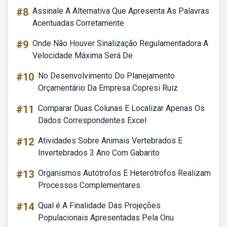
#8
Assinale A Alternativa Que Apresenta As Palavras
Acentuadas Corretamente
#9
Onde Não Houver Sinalização Regulamentadora A
Velocidade Máxima Será De
#10
No Desenvolvimento Do Planejamento
Orçamentário Da Empresa Copresi Ruiz
#11
Comparar Duas Colunas E Localizar Apenas Os
Dados Correspondentes Excel
#12
Atividades Sobre Animais Vertebrados E
Invertebrados 3 Ano Com Gabarito
#13
Organismos Autótrofos E Heterótrofos Realizam
Processos Complementares
#14
Qual é A Finalidade Das Projeções
Populacionais Apresentadas Pela Onu