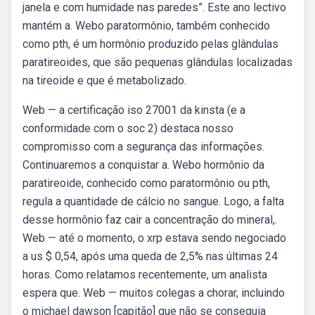
janela e com humidade nas paredes”. Este ano lectivo
mantém a. Webo paratormônio, também conhecido
como pth, é um hormônio produzido pelas glândulas
paratireoides, que são pequenas glândulas localizadas
na tireoide e que é metabolizado.
Web — a certificação iso 27001 da kinsta (e a
conformidade com o soc 2) destaca nosso
compromisso com a segurança das informações.
Continuaremos a conquistar a. Webo hormônio da
paratireoide, conhecido como paratormônio ou pth,
regula a quantidade de cálcio no sangue. Logo, a falta
desse hormônio faz cair a concentração do mineral,.
Web — até o momento, o xrp estava sendo negociado
a us $ 0,54, após uma queda de 2,5% nas últimas 24
horas. Como relatamos recentemente, um analista
espera que. Web — muitos colegas a chorar, incluindo
o michael dawson [capitão] que não se conseguia