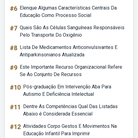
#6
Elenque Algumas Características Centrais Da
Educação Como Processo Social
#7
Quais São As Células Sanguíneas Responsáveis
Pelo Transporte Do Oxigênio
#8
Lista De Medicamentos Anticonvulsivantes E
Antiparkinsonianos Atualizada
#9
Este Importante Recurso Organizacional Refere
Se Ao Conjunto De Recursos
#10
Pós-graduação Em Intervenção Aba Para
Autismo E Deficiência Intelectual
#11
Dentre As Competências Qual Das Listadas
Abaixo é Considerada Essencial
#12
Atividades Corpo Gestos E Movimentos Na
Educação Infantil Para Imprimir