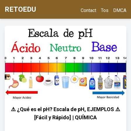
RETOEDU
Contact
Tos
DMCA
⚠️ ¿Qué es el pH? Escala de pH, EJEMPLOS ⚠️
[Fácil y Rápido] | QUÍMICA