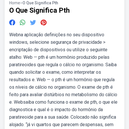
Home
>
O Que Significa Pth
O Que Significa Pth
Webna aplicação definições no seu dispositivo
windows, selecione segurança de privacidade >
encriptação de dispositivos ou utilize o seguinte
atalho: Web — pth é um hormônio produzido pelas
paratireoides que regula o cálcio no organismo. Saiba
quando solicitar o exame, como interpretar os
resultados e. Web — o pth é um hormônio que regula
os níveis de cálcio no organismo. O exame de pth é
feito para avaliar distúrbios no metabolismo do cálcio
e. Websaiba como funciona o exame de pth, o que ele
diagnostica e qual é o impacto do hormônio da
paratireoide para a sua saúde. Colocado não significa
alojado. “já vi quartos que parecem despensas, sem