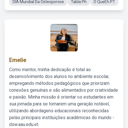
DIA Mundial Da Osteoporose
Tabla Ph
O QueEh PT
Emelie
Como mentor, minha dedicação é total ao
desenvolvimento dos alunos no ambiente escolar,
empregando métodos pedagógicos que priorizam
conexões genuínas e são alimentados por criatividade
e paixão. Minha missão é orientar os estudantes em
sua jornada para se tornarem uma geração notável,
utilizando abordagens educacionais reconhecidas
pelas principais instituições acadêmicas do mundo -
dsw.aau.edu.et.