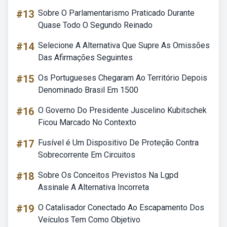
#13
Sobre O Parlamentarismo Praticado Durante
Quase Todo O Segundo Reinado
#14
Selecione A Alternativa Que Supre As Omissões
Das Afirmações Seguintes
#15
Os Portugueses Chegaram Ao Território Depois
Denominado Brasil Em 1500
#16
O Governo Do Presidente Juscelino Kubitschek
Ficou Marcado No Contexto
#17
Fusível é Um Dispositivo De Proteção Contra
Sobrecorrente Em Circuitos
#18
Sobre Os Conceitos Previstos Na Lgpd
Assinale A Alternativa Incorreta
#19
O Catalisador Conectado Ao Escapamento Dos
Veículos Tem Como Objetivo