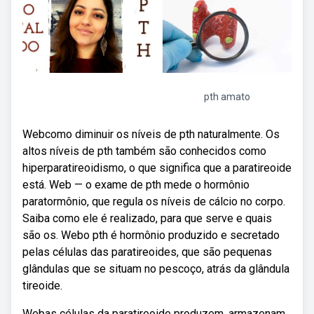
pth amato
Webcomo diminuir os níveis de pth naturalmente. Os
altos níveis de pth também são conhecidos como
hiperparatireoidismo, o que significa que a paratireoide
está. Web — o exame de pth mede o hormônio
paratormônio, que regula os níveis de cálcio no corpo.
Saiba como ele é realizado, para que serve e quais
são os. Webo pth é hormônio produzido e secretado
pelas células das paratireoides, que são pequenas
glândulas que se situam no pescoço, atrás da glândula
tireoide.
Webas células da paratireoide produzem, armazenam