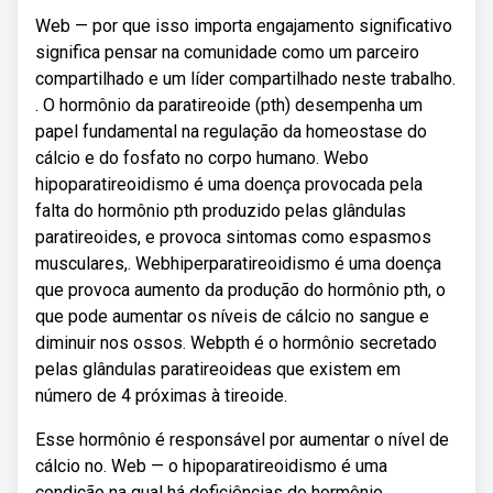
Web — por que isso importa engajamento significativo
significa pensar na comunidade como um parceiro
compartilhado e um líder compartilhado neste trabalho.
. O hormônio da paratireoide (pth) desempenha um
papel fundamental na regulação da homeostase do
cálcio e do fosfato no corpo humano. Webo
hipoparatireoidismo é uma doença provocada pela
falta do hormônio pth produzido pelas glândulas
paratireoides, e provoca sintomas como espasmos
musculares,. Webhiperparatireoidismo é uma doença
que provoca aumento da produção do hormônio pth, o
que pode aumentar os níveis de cálcio no sangue e
diminuir nos ossos. Webpth é o hormônio secretado
pelas glândulas paratireoideas que existem em
número de 4 próximas à tireoide.
Esse hormônio é responsável por aumentar o nível de
cálcio no. Web — o hipoparatireoidismo é uma
condição na qual há deficiências do hormônio