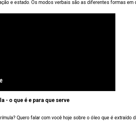
 ação e estado. Os modos verbais são as diferentes formas em 
a - o que é e para que serve
rímula? Quero falar com você hoje sobre o óleo que é extraído da