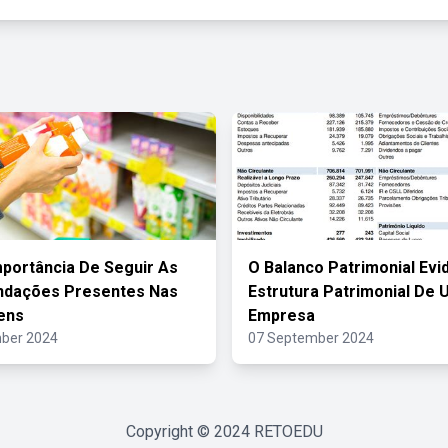
mportância De Seguir As
O Balanco Patrimonial Evi
dações Presentes Nas
Estrutura Patrimonial De
ens
Empresa
ber 2024
07 September 2024
Copyright © 2024
RETOEDU