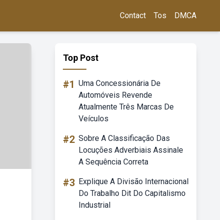
Contact
Tos
DMCA
Top Post
#1
Uma Concessionária De
Automóveis Revende
Atualmente Três Marcas De
Veículos
#2
Sobre A Classificação Das
Locuções Adverbiais Assinale
A Sequência Correta
#3
Explique A Divisão Internacional
Do Trabalho Dit Do Capitalismo
Industrial