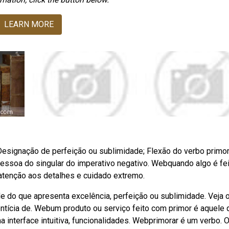
LEARN MORE
 Designação de perfeição ou sublimidade; Flexão do verbo primor
pessoa do singular do imperativo negativo. Webquando algo é fe
 atenção aos detalhes e cuidado extremo.
e do que apresenta excelência, perfeição ou sublimidade. Veja 
ntícia de. Webum produto ou serviço feito com primor é aquele 
interface intuitiva, funcionalidades. Webprimorar é um verbo. 