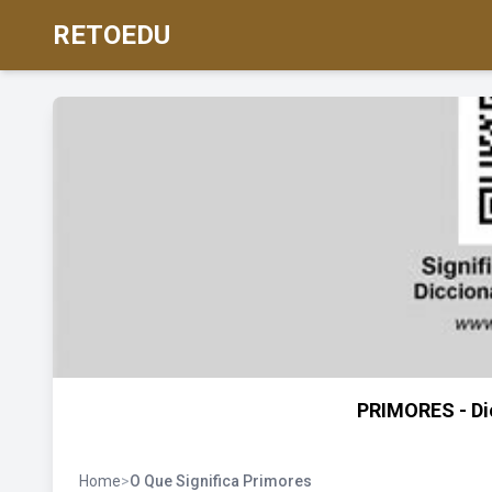
RETOEDU
PRIMORES - Dic
Home
>
O Que Significa Primores