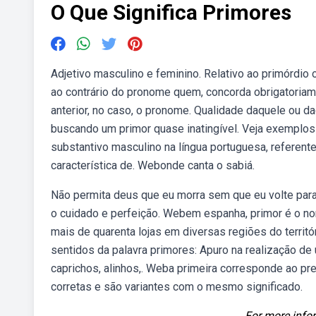
O Que Significa Primores
Adjetivo masculino e feminino. Relativo ao primórdio 
ao contrário do pronome quem, concorda obrigatoriam
anterior, no caso, o pronome. Qualidade daquele ou daq
buscando um primor quase inatingível. Veja exemplos
substantivo masculino na língua portuguesa, referent
característica de. Webonde canta o sabiá.
Não permita deus que eu morra sem que eu volte para
o cuidado e perfeição. Webem espanha, primor é o n
mais de quarenta lojas em diversas regiões do territ
sentidos da palavra primores: Apuro na realização de 
caprichos, alinhos,. Weba primeira corresponde ao pr
corretas e são variantes com o mesmo significado.
For more infor