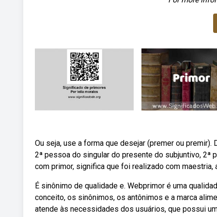
Ou seja, use a forma que desejar (premer ou premir).
2ª pessoa do singular do presente do subjuntivo, 2ª 
com primor, significa que foi realizado com maestria,
É sinônimo de qualidade e. Webprimor é uma qualidad
conceito, os sinônimos, os antônimos e a marca alime
atende às necessidades dos usuários, que possui uma 