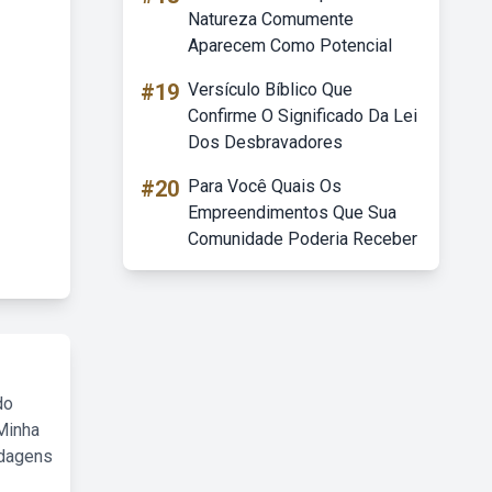
Natureza Comumente
Aparecem Como Potencial
#19
Versículo Bíblico Que
Confirme O Significado Da Lei
Dos Desbravadores
#20
Para Você Quais Os
Empreendimentos Que Sua
Comunidade Poderia Receber
do
Minha
rdagens