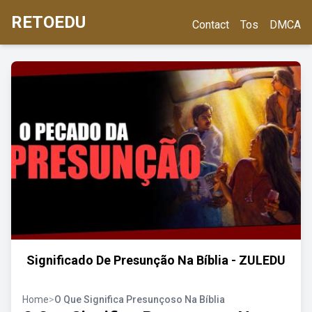
RETOEDU
Contact
Tos
DMCA
Significado De Presunção Na Bíblia - ZULEDU
Home
>
O Que Significa Presunçoso Na Bíblia