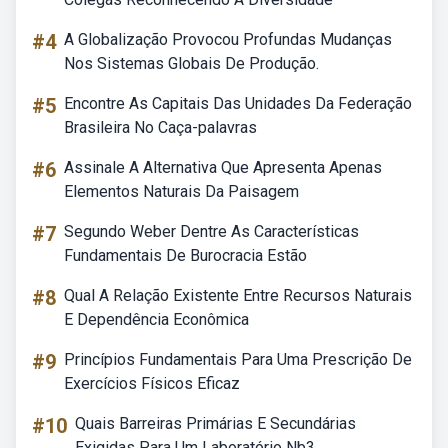
#4
A Globalização Provocou Profundas Mudanças
Nos Sistemas Globais De Produção.
#5
Encontre As Capitais Das Unidades Da Federação
Brasileira No Caça-palavras
#6
Assinale A Alternativa Que Apresenta Apenas
Elementos Naturais Da Paisagem
#7
Segundo Weber Dentre As Características
Fundamentais De Burocracia Estão
#8
Qual A Relação Existente Entre Recursos Naturais
E Dependência Econômica
#9
Princípios Fundamentais Para Uma Prescrição De
Exercícios Físicos Eficaz
#10
Quais Barreiras Primárias E Secundárias
Exigidas Para Um Laboratório Nb3