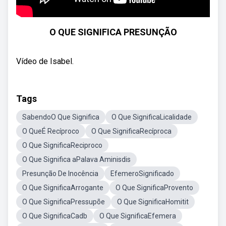
O QUE SIGNIFICA PRESUNÇÃO
Vídeo de Isabel.
Tags
SabendoO Que Significa
O Que SignificaLicalidade
O QueÉ Recíproco
O Que SignificaRecíproca
O Que SignificaReciproco
O Que Significa aPalava Aminisdis
Presunção De Inocência
EfemeroSignificado
O Que SignificaArrogante
O Que SignificaProvento
O Que SignificaPressupõe
O Que SignificaHomitit
O Que SignificaCadb
O Que SignificaEfemera