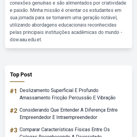
conexões genuínas e são alimentados por criatividade
e paixão. Minha missão é orientar os estudantes em
sua jornada para se tornarem uma geração notável,
utilizando abordagens educacionais reconhecidas
pelas principais instituições acadêmicas do mundo -
dsw.aau.edu.et.
Top Post
#1
Deslizamento Superficial E Profundo
Amassamento Fricção Percussão E Vibração
#2
Considerando Que Entender A Diferença Entre
Empreendedor E Intraempreendedor
#3
Comparar Características Físicas Entre Os
Colegas Reconhecendo A Diversidade