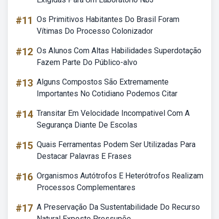
#11
Os Primitivos Habitantes Do Brasil Foram
Vítimas Do Processo Colonizador
#12
Os Alunos Com Altas Habilidades Superdotação
Fazem Parte Do Público-alvo
#13
Alguns Compostos São Extremamente
Importantes No Cotidiano Podemos Citar
#14
Transitar Em Velocidade Incompativel Com A
Segurança Diante De Escolas
#15
Quais Ferramentas Podem Ser Utilizadas Para
Destacar Palavras E Frases
#16
Organismos Autótrofos E Heterótrofos Realizam
Processos Complementares
#17
A Preservação Da Sustentabilidade Do Recurso
Natural Exposto Pressupõe