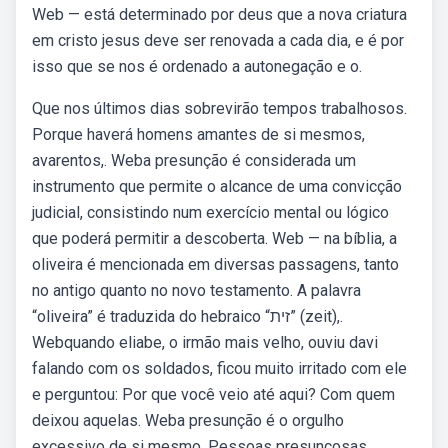
Web — está determinado por deus que a nova criatura
em cristo jesus deve ser renovada a cada dia, e é por
isso que se nos é ordenado a autonegação e o.
Que nos últimos dias sobrevirão tempos trabalhosos.
Porque haverá homens amantes de si mesmos,
avarentos,. Weba presunção é considerada um
instrumento que permite o alcance de uma convicção
judicial, consistindo num exercício mental ou lógico
que poderá permitir a descoberta. Web — na bíblia, a
oliveira é mencionada em diversas passagens, tanto
no antigo quanto no novo testamento. A palavra
“oliveira” é traduzida do hebraico “זית” (zeit),.
Webquando eliabe, o irmão mais velho, ouviu davi
falando com os soldados, ficou muito irritado com ele
e perguntou: Por que você veio até aqui? Com quem
deixou aquelas. Weba presunção é o orgulho
excessivo de si mesmo. Pessoas presunçosas