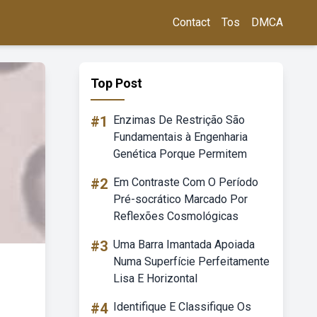
Contact
Tos
DMCA
Top Post
#1
Enzimas De Restrição São
Fundamentais à Engenharia
Genética Porque Permitem
#2
Em Contraste Com O Período
Pré-socrático Marcado Por
Reflexões Cosmológicas
#3
Uma Barra Imantada Apoiada
Numa Superfície Perfeitamente
Lisa E Horizontal
#4
Identifique E Classifique Os