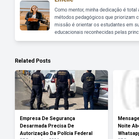
Como mentor, minha dedicação é total
métodos pedagógicos que priorizam co
missão é orientar os estudantes em su
educacionais reconhecidas pelas princ
Related Posts
Empresa De Segurança
Mensage
Desarmada Precisa De
Noite A
Autorização Da Polícia Federal
Whatsap