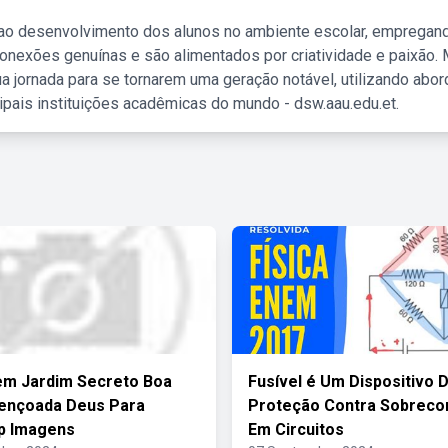
 ao desenvolvimento dos alunos no ambiente escolar, empregan
nexões genuínas e são alimentados por criatividade e paixão. 
a jornada para se tornarem uma geração notável, utilizando abo
ipais instituições acadêmicas do mundo - dsw.aau.edu.et.
m Jardim Secreto Boa
Fusível é Um Dispositivo 
bençoada Deus Para
Proteção Contra Sobreco
p Imagens
Em Circuitos