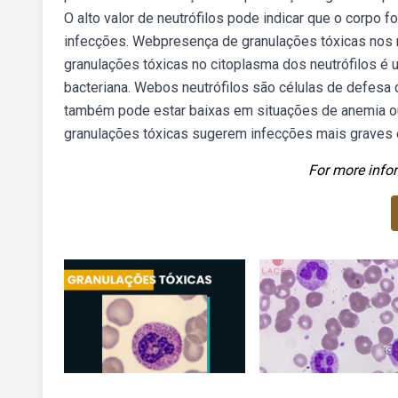
O alto valor de neutrófilos pode indicar que o corpo f
infecções. Webpresença de granulações tóxicas nos ne
granulações tóxicas no citoplasma dos neutrófilos é u
bacteriana. Webos neutrófilos são células de defes
também pode estar baixas em situações de anemia o
granulações tóxicas sugerem infecções mais graves 
For more infor