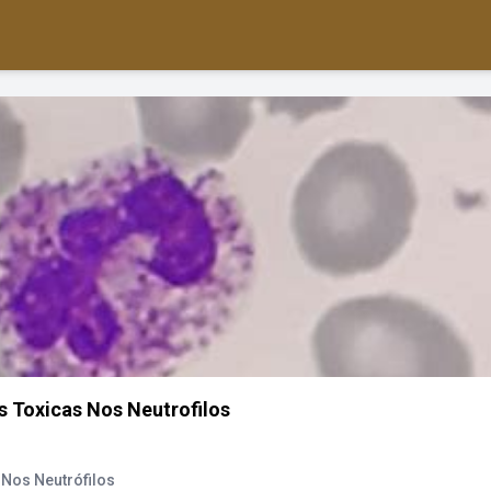
 Toxicas Nos Neutrofilos
 Nos Neutrófilos