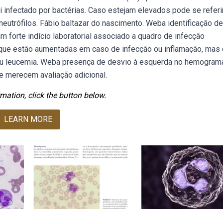
oi infectado por bactérias. Caso estejam elevados pode se referi
utrófilos. Fábio baltazar do nascimento. Weba identificação de
m forte indício laboratorial associado a quadro de infecção
a que estão aumentadas em caso de infecção ou inflamação, mas
u leucemia. Weba presença de desvio à esquerda no hemogram
e merecem avaliação adicional.
mation, click the button below.
LEARN MORE