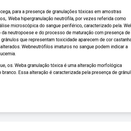
, cega, para a presença de granulações tóxicas em amostras
s,. Weba hipergranulação neutrófila, por vezes referida como
lise microscópica do sangue periférico, caracterizado pela. W
ão da neutropoese e do processo de maturação com presença de
s grânulos que representam toxicidade aparecem de cor castanh
nalterados. Webneutrófilos imaturos no sangue podem indicar a
eucemia.
ue, os. Weba granulação tóxica é uma alteração morfológica
 branco. Essa alteração é caracterizada pela presença de grânul