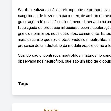
Webfoi realizada análise retrospectiva e prospectiva
sangüíneas de trezentos pacientes, de ambos os sexo
granulações tóxicas, é um fenômeno observado na aná
fase aguda do processo infeccioso ocorre aceleraç
grânulos primários nos neutrófilos, comumente. Este
mais escura, o que não é observado nos neutrófilos i
presença de um distúrbio da medula óssea, como a l
Quando são encontrados neutrófilos imaturos no sang
observada nos neutrófilos, que são um tipo de glóbulo
Tags
Emelie