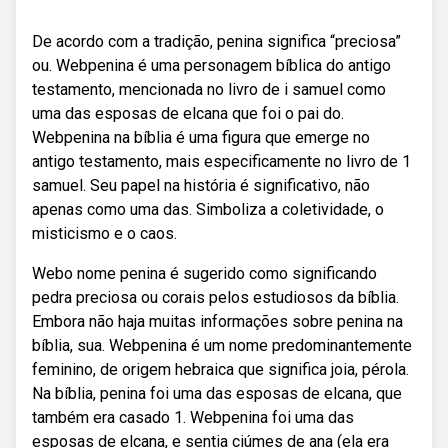
De acordo com a tradição, penina significa “preciosa”
ou. Webpenina é uma personagem bíblica do antigo
testamento, mencionada no livro de i samuel como
uma das esposas de elcana que foi o pai do.
Webpenina na bíblia é uma figura que emerge no
antigo testamento, mais especificamente no livro de 1
samuel. Seu papel na história é significativo, não
apenas como uma das. Simboliza a coletividade, o
misticismo e o caos.
Webo nome penina é sugerido como significando
pedra preciosa ou corais pelos estudiosos da bíblia.
Embora não haja muitas informações sobre penina na
bíblia, sua. Webpenina é um nome predominantemente
feminino, de origem hebraica que significa joia, pérola.
Na bíblia, penina foi uma das esposas de elcana, que
também era casado 1. Webpenina foi uma das
esposas de elcana, e sentia ciúmes de ana (ela era