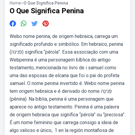
Home
>
O Que Significa Penina
O Que Significa Penina
Webo nome penina, de origem hebraica, carrega um
significado profundo e simbólico. Em hebraico, penina
(פנינה) significa “pérola”. Essa associação com uma.
Webpenina é uma personagem bíblica do antigo
testamento, mencionada no livro de i samuel como
uma das esposas de elcana que foi o pai do profeta
samuel. O nome penina invertido é: Webo nome penina
tem origem hebraica e é derivado do nome פְּנִינָה
(pênina). Na bíblia, penina é uma personagem que
aparece no antigo testamento. Penina é uma palavra
de origem hebraica que significa “pérola” ou “preciosa”.
É um nome feminino que carrega consigo a ideia de
algo valioso e único,. 1 en la región montañosa de