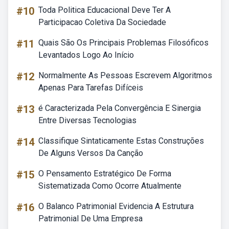
#10
Toda Politica Educacional Deve Ter A
Participacao Coletiva Da Sociedade
#11
Quais São Os Principais Problemas Filosóficos
Levantados Logo Ao Início
#12
Normalmente As Pessoas Escrevem Algoritmos
Apenas Para Tarefas Difíceis
#13
é Caracterizada Pela Convergência E Sinergia
Entre Diversas Tecnologias
#14
Classifique Sintaticamente Estas Construções
De Alguns Versos Da Canção
#15
O Pensamento Estratégico De Forma
Sistematizada Como Ocorre Atualmente
#16
O Balanco Patrimonial Evidencia A Estrutura
Patrimonial De Uma Empresa