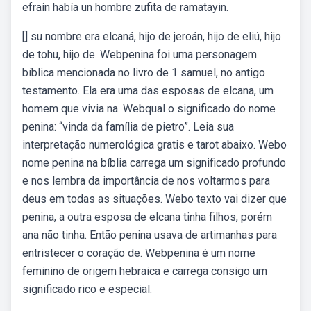
efraín había un hombre zufita de ramatayin.
[] su nombre era elcaná, hijo de jeroán, hijo de eliú, hijo
de tohu, hijo de. Webpenina foi uma personagem
bíblica mencionada no livro de 1 samuel, no antigo
testamento. Ela era uma das esposas de elcana, um
homem que vivia na. Webqual o significado do nome
penina: “vinda da família de pietro”. Leia sua
interpretação numerológica gratis e tarot abaixo. Webo
nome penina na bíblia carrega um significado profundo
e nos lembra da importância de nos voltarmos para
deus em todas as situações. Webo texto vai dizer que
penina, a outra esposa de elcana tinha filhos, porém
ana não tinha. Então penina usava de artimanhas para
entristecer o coração de. Webpenina é um nome
feminino de origem hebraica e carrega consigo um
significado rico e especial.