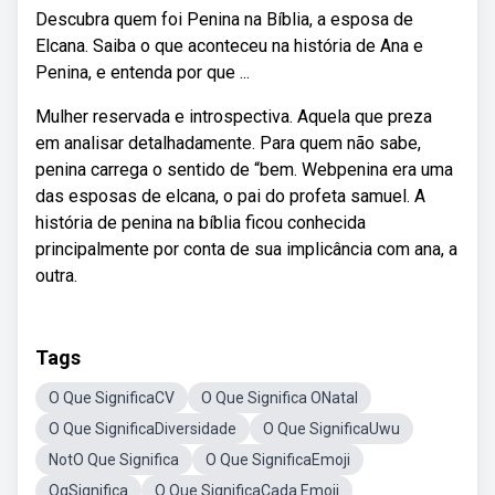
Descubra quem foi Penina na Bíblia, a esposa de
Elcana. Saiba o que aconteceu na história de Ana e
Penina, e entenda por que ...
Mulher reservada e introspectiva. Aquela que preza
em analisar detalhadamente. Para quem não sabe,
penina carrega o sentido de “bem. Webpenina era uma
das esposas de elcana, o pai do profeta samuel. A
história de penina na bíblia ficou conhecida
principalmente por conta de sua implicância com ana, a
outra.
Tags
O Que SignificaCV
O Que Significa ONatal
O Que SignificaDiversidade
O Que SignificaUwu
NotO Que Significa
O Que SignificaEmoji
OqSignifica
O Que SignificaCada Emoji