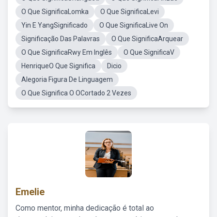
O Que SignificaLomka
O Que SignificaLevi
Yin E YangSignificado
O Que SignificaLive On
Significação Das Palavras
O Que SignificaArquear
O Que SignificaRwy Em Inglês
O Que SignificaV
HenriqueO Que Significa
Dicio
Alegoria Figura De Linguagem
O Que Significa O OCortado 2 Vezes
Emelie
Como mentor, minha dedicação é total ao