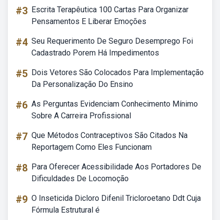
#3
Escrita Terapêutica 100 Cartas Para Organizar
Pensamentos E Liberar Emoções
#4
Seu Requerimento De Seguro Desemprego Foi
Cadastrado Porem Há Impedimentos
#5
Dois Vetores São Colocados Para Implementação
Da Personalização Do Ensino
#6
As Perguntas Evidenciam Conhecimento Mínimo
Sobre A Carreira Profissional
#7
Que Métodos Contraceptivos São Citados Na
Reportagem Como Eles Funcionam
#8
Para Oferecer Acessibilidade Aos Portadores De
Dificuldades De Locomoção
#9
O Inseticida Dicloro Difenil Tricloroetano Ddt Cuja
Fórmula Estrutural é