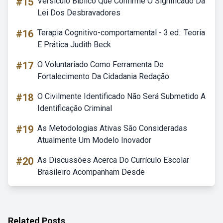
#15
Versículo Bíblico Que Confirme O Significado Da
Lei Dos Desbravadores
#16
Terapia Cognitivo-comportamental - 3.ed.: Teoria
E Prática Judith Beck
#17
O Voluntariado Como Ferramenta De
Fortalecimento Da Cidadania Redação
#18
O Civilmente Identificado Não Será Submetido A
Identificação Criminal
#19
As Metodologias Ativas São Consideradas
Atualmente Um Modelo Inovador
#20
As Discussões Acerca Do Currículo Escolar
Brasileiro Acompanham Desde
Related Posts