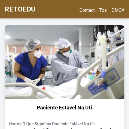
RETOEDU
Contact
Tos
DMCA
Paciente Estavel Na Uti
Home
>
O Que Significa Paciente Estável Na Uti