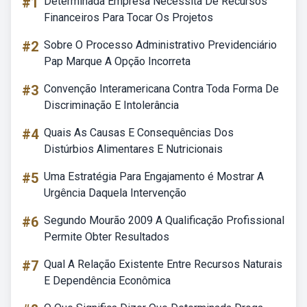
#1
Determinada Empresa Necessita De Recursos
Financeiros Para Tocar Os Projetos
#2
Sobre O Processo Administrativo Previdenciário
Pap Marque A Opção Incorreta
#3
Convenção Interamericana Contra Toda Forma De
Discriminação E Intolerância
#4
Quais As Causas E Consequências Dos
Distúrbios Alimentares E Nutricionais
#5
Uma Estratégia Para Engajamento é Mostrar A
Urgência Daquela Intervenção
#6
Segundo Mourão 2009 A Qualificação Profissional
Permite Obter Resultados
#7
Qual A Relação Existente Entre Recursos Naturais
E Dependência Econômica