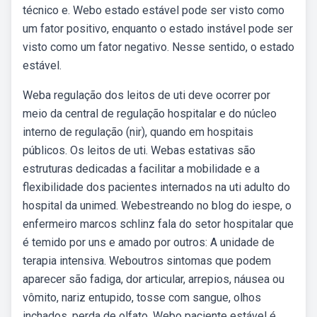
técnico e. Webo estado estável pode ser visto como
um fator positivo, enquanto o estado instável pode ser
visto como um fator negativo. Nesse sentido, o estado
estável.
Weba regulação dos leitos de uti deve ocorrer por
meio da central de regulação hospitalar e do núcleo
interno de regulação (nir), quando em hospitais
públicos. Os leitos de uti. Webas estativas são
estruturas dedicadas a facilitar a mobilidade e a
flexibilidade dos pacientes internados na uti adulto do
hospital da unimed. Webestreando no blog do iespe, o
enfermeiro marcos schlinz fala do setor hospitalar que
é temido por uns e amado por outros: A unidade de
terapia intensiva. Weboutros sintomas que podem
aparecer são fadiga, dor articular, arrepios, náusea ou
vômito, nariz entupido, tosse com sangue, olhos
inchados, perda de olfato. Webo paciente estável é