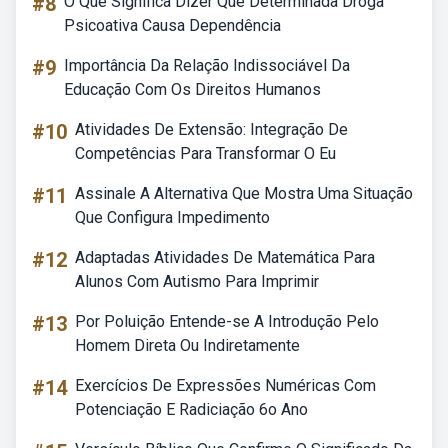
#8
O Que Significa Dizer Que Determinada Droga
Psicoativa Causa Dependência
#9
Importância Da Relação Indissociável Da
Educação Com Os Direitos Humanos
#10
Atividades De Extensão: Integração De
Competências Para Transformar O Eu
#11
Assinale A Alternativa Que Mostra Uma Situação
Que Configura Impedimento
#12
Adaptadas Atividades De Matemática Para
Alunos Com Autismo Para Imprimir
#13
Por Poluição Entende-se A Introdução Pelo
Homem Direta Ou Indiretamente
#14
Exercícios De Expressões Numéricas Com
Potenciação E Radiciação 6o Ano