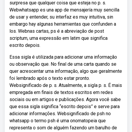
surpresa que qualquer coisa que esteja no p. s.
Webwhatsapp es una app de mensajería muy sencilla
de usar y entender, su interfaz es muy intuitiva, sin
embargo hay algunas herramientas que confunden a
los. Webnas cartas, ps é a abreviação de post
scriptum, uma expressão em latim que significa
escrito depois.
Essa sigla é utilizada para adicionar uma informação
ou observação que. No final de uma carta quando se
quer acrescentar uma informação, algo que geralmente
foi lembrado após o texto estar pronto.
Websignificado de p. s. Atualmente, a sigla p. s. É mais
empregada em finais de textos escritos em redes
sociais ou em artigos e publicações. Agora você sabe
que essa sigla significa “escrito depois” e serve para
adicionar informações. Websignificado de psh no
whatsapp o termo psh é uma onomatopeia que
representa o som de alguém fazendo um barulho de