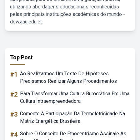
utilizando abordagens educacionais reconhecidas
pelas principais instituições acadêmicas do mundo -
dsw.aau.edu.et.
Top Post
#1
Ao Realizarmos Um Teste De Hipóteses
Precisamos Realizar Alguns Procedimentos
#2
Para Transformar Uma Cultura Burocrática Em Uma
Cultura Intraempreendedora
#3
Comente A Participação Da Termeletricidade Na
Matriz Energética Brasileira
#4
Sobre O Conceito De Etnocentrismo Assinale As