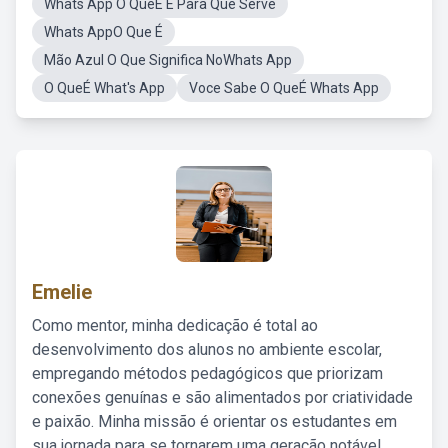
Whats App O QueÉ E Para Que Serve
Whats AppO Que É
Mão Azul O Que Significa NoWhats App
O QueÉ What's App
Voce Sabe O QueÉ Whats App
Emelie
Como mentor, minha dedicação é total ao
desenvolvimento dos alunos no ambiente escolar,
empregando métodos pedagógicos que priorizam
conexões genuínas e são alimentados por criatividade
e paixão. Minha missão é orientar os estudantes em
sua jornada para se tornarem uma geração notável,