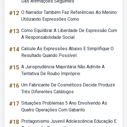
Das Afirmações Seguintes
#12
O Narrador Também Faz Referências Ao Menino
Utilizando Expressões Como
#13
Como Equilibrar A Liberdade De Expressão Com
A Responsabilidade Social
#14
Calcule As Expressões Abaixo E Simplifique O
Resultado Quando Possível
#15
A Jurisprudência Majoritária Não Admite A
Tentativa De Roubo Impróprio
#16
Um Fabricante De Cosméticos Decide Produzir
Três Diferentes Catálogos
#17
Situações Problemas 5 Ano Envolvendo As
Quatro Operações Com Gabarito
#18
Protagonismo Juvenil Adolescência Educação E