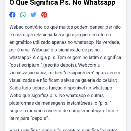
O Que Significa P.s. No Whatsapp
Webao contrário do que muitos podem pensar, psr não
é uma sigla relacionada a algum jargão secreto ou
enigmático utilizado apenas no whatsapp. Na verdade,
psr é uma. Webqual é o significado de ps no
whatsapp? A sigla p. s. Tem origem no latim e significa
“post scriptum ” (escrito depois). Webcom a
visualização única, mídias “desaparecem” após serem
visualizadas e não ficam salvas na galeria do celular;
Saiba tudo sobre a função disponível no whatsapp
Webo que significa p. s. No whatsapp e outras
plataformas de mensagens instantâneas, o “p. s. ”
segue o mesmo conceito de complementação. Isto é
latim para “depois”.
Post significa ” depois “e scriptum significa “escrito”.