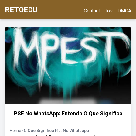
RETOEDU
Contact
Tos
DMCA
PSE No WhatsApp: Entenda O Que Significa
Home
>
O Que Significa P.s. No Whatsapp