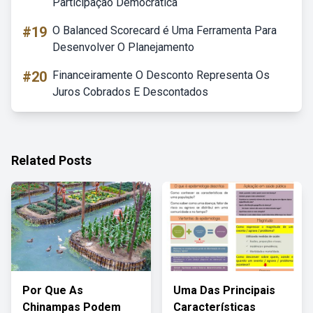
Participação Democrática
#19
O Balanced Scorecard é Uma Ferramenta Para
Desenvolver O Planejamento
#20
Financeiramente O Desconto Representa Os
Juros Cobrados E Descontados
Related Posts
Por Que As
Uma Das Principais
Chinampas Podem
Características