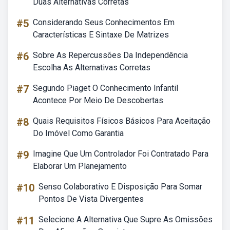
Duas Alternativas Corretas
#5
Considerando Seus Conhecimentos Em
Características E Sintaxe De Matrizes
#6
Sobre As Repercussões Da Independência
Escolha As Alternativas Corretas
#7
Segundo Piaget O Conhecimento Infantil
Acontece Por Meio De Descobertas
#8
Quais Requisitos Físicos Básicos Para Aceitação
Do Imóvel Como Garantia
#9
Imagine Que Um Controlador Foi Contratado Para
Elaborar Um Planejamento
#10
Senso Colaborativo E Disposição Para Somar
Pontos De Vista Divergentes
#11
Selecione A Alternativa Que Supre As Omissões