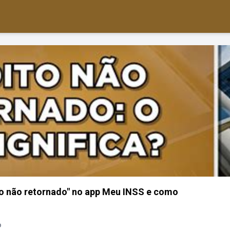
ito não retornado" no app Meu INSS e como
o