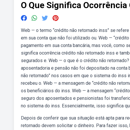
O Que Significa Ocorrência
Web — o termo “crédito não retornado inss” se refer
em sua conta que não foi utilizado ou. Web — “crédito
pagamento em sua conta bancária, mas você, como s
significa ocorrência crédito não retornado inss e 
segurados e. Web — o que é o crédito não retornado?
aposentadoria e pensão não foi depositado na conta 
não retornado” nos casos em que o sistema do inss
recebeu o. Web — a mensagem de “crédito não retorn
os beneficiários do inss. Web — a mensagem “crédito 
seguro dos aposentados e pensionistas foi transferid
no sistema do inss. Essencialmente, isso significa q
Depois de conferir que sua situação está apta para re
retornado devem solicitar o dinheiro. Para fazer isso,