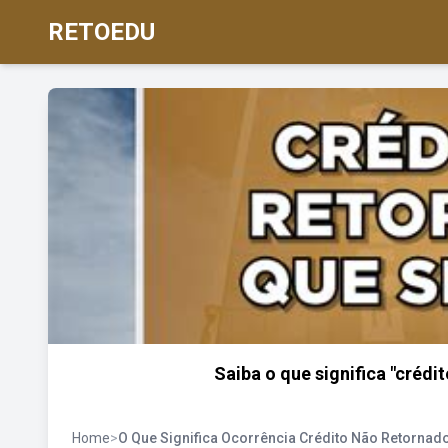
RETOEDU
Saiba o que significa "créd
Home
>
O Que Significa Ocorrência Crédito Não Retornad