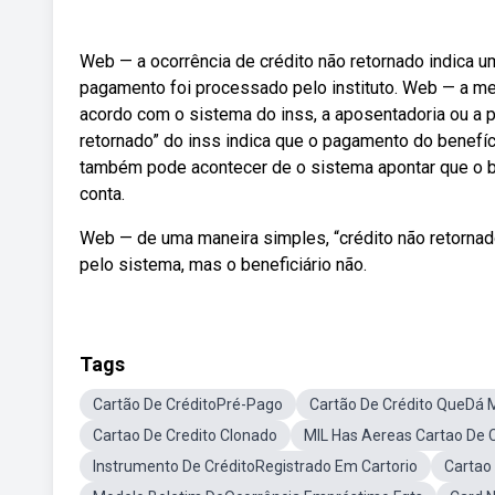
Web — a ocorrência de crédito não retornado indica um
pagamento foi processado pelo instituto. Web — a m
acordo com o sistema do inss, a aposentadoria ou a
retornado” do inss indica que o pagamento do benefíci
também pode acontecer de o sistema apontar que o be
conta.
Web — de uma maneira simples, “crédito não retornado
pelo sistema, mas o beneficiário não.
Tags
Cartão De CréditoPré-Pago
Cartão De Crédito QueDá 
Cartao De Credito Clonado
MIL Has Aereas Cartao De 
Instrumento De CréditoRegistrado Em Cartorio
Cartao