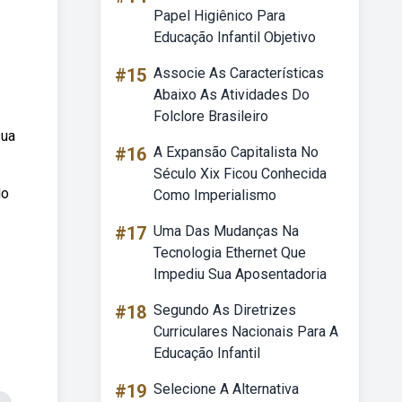
Papel Higiênico Para
Educação Infantil Objetivo
#15
Associe As Características
Abaixo As Atividades Do
Folclore Brasileiro
sua
#16
A Expansão Capitalista No
Século Xix Ficou Conhecida
do
Como Imperialismo
#17
Uma Das Mudanças Na
Tecnologia Ethernet Que
Impediu Sua Aposentadoria
#18
Segundo As Diretrizes
Curriculares Nacionais Para A
Educação Infantil
#19
Selecione A Alternativa