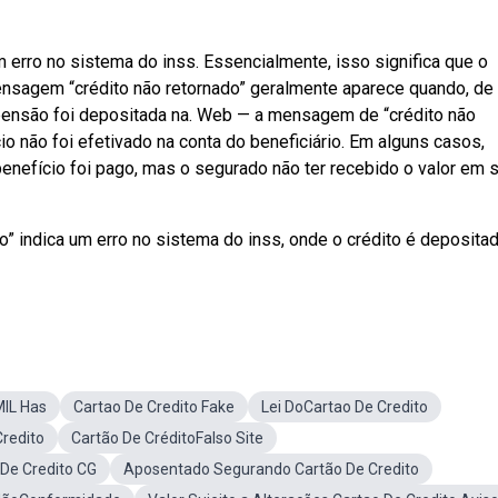
 erro no sistema do inss. Essencialmente, isso significa que o
ensagem “crédito não retornado” geralmente aparece quando, de
 pensão foi depositada na. Web — a mensagem de “crédito não
o não foi efetivado na conta do beneficiário. Em alguns casos,
nefício foi pago, mas o segurado não ter recebido o valor em 
” indica um erro no sistema do inss, onde o crédito é deposita
MIL Has
Cartao De Credito Fake
Lei DoCartao De Credito
Credito
Cartão De CréditoFalso Site
 De Credito CG
Aposentado Segurando Cartão De Credito