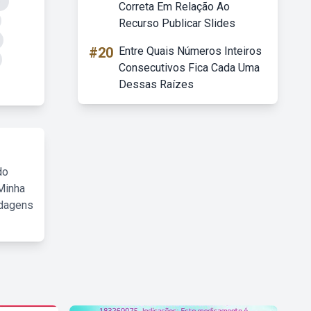
o
Correta Em Relação Ao
Recurso Publicar Slides
#20
Entre Quais Números Inteiros
Consecutivos Fica Cada Uma
Dessas Raízes
do
Minha
rdagens