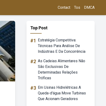
Contact
Tos
DMCA
Top Post
#1
Estratégia Competitiva:
Técnicas Para Análise De
Indústrias E Da Concorrência
#2
As Cadeias Alimentares Não
São Exclusivas De
Determinadas Relações
Tróficas
#3
Em Usinas Hidrelétricas A
Queda-d'água Move Turbinas
Que Acionam Geradores