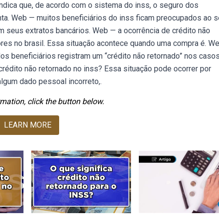
ndica que, de acordo com o sistema do inss, o seguro dos
nta. Web — muitos beneficiários do inss ficam preocupados ao s
m seus extratos bancários. Web — a ocorrência de crédito não
res no brasil. Essa situação acontece quando uma compra é. W
 dos beneficiários registram um “crédito não retornado” nos caso
crédito não retornado no inss? Essa situação pode ocorrer por
lgum dado pessoal incorreto,.
mation, click the button below.
LEARN MORE