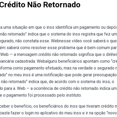
 Crédito Não Retornado
e a uma situação em que o inss identifica um pagamento ou depó
 não retornado” indica que o sistema do inss registra que fez um
egurado, não constata esse. Webnesse vídeo você saberá o que
também saberá como resolver esse problema que é bem comum par
 Web — a mensagem crédito não retornado significa que o dinhei
bancária cadastrada. Webalguns beneficiários apontam como “cr
 informa como pagamento efetuado, mas na verdade o segurado 
ado” no meu inss é uma notificação que pode gerar preocupação
não retornado” indica que, de acordo com o sistema do inss, o
o para a. Web — a ocorrência de crédito não retornado indica um
ue o pagamento foi processado pelo instituto.
ceber o benefício, os beneficiários do inss que tiveram crédito 
 basta fazer o login no aplicativo do meu inss e ir na opção “novo