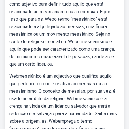
como adjetivo para definir tudo aquilo que está
relacionado ao messianismo ou ao messias. E por
isso que para os. Webo termo “messiânico” está
relacionado a algo ligado ao messias, uma figura
messiânica ou um movimento messiânico. Seja no
contexto religioso, social ou. Webo messianismo é
aquilo que pode ser caracterizado como uma crença,
de um número considerável de pessoas, na ideia de
que um certo lider, ou.
Webmessiânico é um adjectivo que qualifica aquilo
que pertence ou que é relativo ao messias ou ao
messianismo. O conceito de messias, por sua vez, é
usado no âmbito da religião. Webmessiânico é a
crença na vinda de um líder ou salvador que trará a
redenção e a salvação para a humanidade. Saiba mais
sobre a origem, as. Webemprega o termo
“messianismo” para designar dois fatos sociais