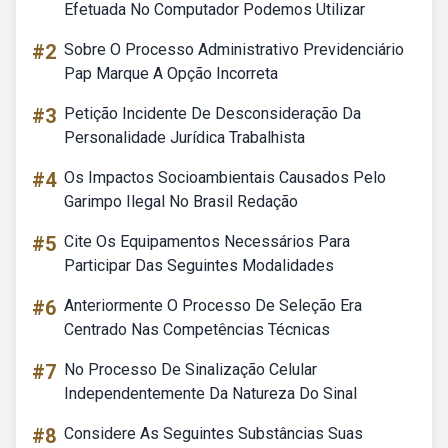
Efetuada No Computador Podemos Utilizar
#2
Sobre O Processo Administrativo Previdenciário
Pap Marque A Opção Incorreta
#3
Petição Incidente De Desconsideração Da
Personalidade Jurídica Trabalhista
#4
Os Impactos Socioambientais Causados Pelo
Garimpo Ilegal No Brasil Redação
#5
Cite Os Equipamentos Necessários Para
Participar Das Seguintes Modalidades
#6
Anteriormente O Processo De Seleção Era
Centrado Nas Competências Técnicas
#7
No Processo De Sinalização Celular
Independentemente Da Natureza Do Sinal
#8
Considere As Seguintes Substâncias Suas