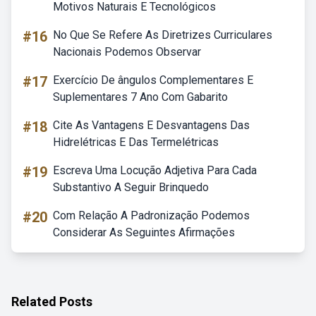
Motivos Naturais E Tecnológicos
#16
No Que Se Refere As Diretrizes Curriculares
Nacionais Podemos Observar
#17
Exercício De ângulos Complementares E
Suplementares 7 Ano Com Gabarito
#18
Cite As Vantagens E Desvantagens Das
Hidrelétricas E Das Termelétricas
#19
Escreva Uma Locução Adjetiva Para Cada
Substantivo A Seguir Brinquedo
#20
Com Relação A Padronização Podemos
Considerar As Seguintes Afirmações
Related Posts