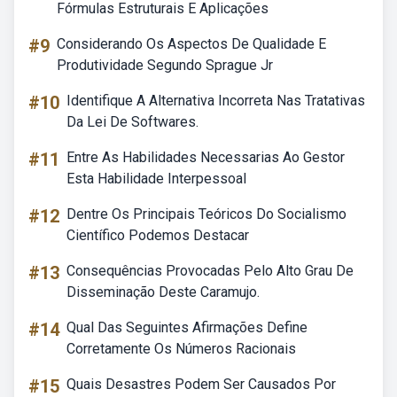
Fórmulas Estruturais E Aplicações
#9
Considerando Os Aspectos De Qualidade E
Produtividade Segundo Sprague Jr
#10
Identifique A Alternativa Incorreta Nas Tratativas
Da Lei De Softwares.
#11
Entre As Habilidades Necessarias Ao Gestor
Esta Habilidade Interpessoal
#12
Dentre Os Principais Teóricos Do Socialismo
Científico Podemos Destacar
#13
Consequências Provocadas Pelo Alto Grau De
Disseminação Deste Caramujo.
#14
Qual Das Seguintes Afirmações Define
Corretamente Os Números Racionais
#15
Quais Desastres Podem Ser Causados Por