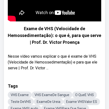
Exame de VHS (Velocidade de
Hemossedimentação): o que é, para que serve
| Prof. Dr. Victor Proença
Nesse vídeo vamos explicar o que é exame de VHS
(Velocidade de Hemossedimentação) e para que ele
serve | Prof. Dr. Victor ...
Tags
VHS Exame
VHS ExameDe Sangue
O QueE VHS
Teste DeVHS
ExameDe Ureia
Exame VHSValor ES
Exame VHSLaudo
Exame VHSPara Que Serve