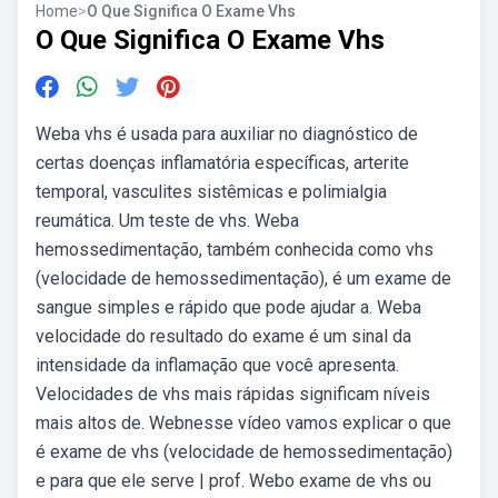
Home
>
O Que Significa O Exame Vhs
O Que Significa O Exame Vhs
Weba vhs é usada para auxiliar no diagnóstico de
certas doenças inflamatória específicas, arterite
temporal, vasculites sistêmicas e polimialgia
reumática. Um teste de vhs. Weba
hemossedimentação, também conhecida como vhs
(velocidade de hemossedimentação), é um exame de
sangue simples e rápido que pode ajudar a. Weba
velocidade do resultado do exame é um sinal da
intensidade da inflamação que você apresenta.
Velocidades de vhs mais rápidas significam níveis
mais altos de. Webnesse vídeo vamos explicar o que
é exame de vhs (velocidade de hemossedimentação)
e para que ele serve | prof. Webo exame de vhs ou