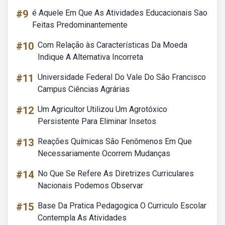
#9
é Aquele Em Que As Atividades Educacionais Sao
Feitas Predominantemente
#10
Com Relação às Características Da Moeda
Indique A Alternativa Incorreta
#11
Universidade Federal Do Vale Do São Francisco
Campus Ciências Agrárias
#12
Um Agricultor Utilizou Um Agrotóxico
Persistente Para Eliminar Insetos
#13
Reações Químicas São Fenômenos Em Que
Necessariamente Ocorrem Mudanças
#14
No Que Se Refere As Diretrizes Curriculares
Nacionais Podemos Observar
#15
Base Da Pratica Pedagogica O Curriculo Escolar
Contempla As Atividades