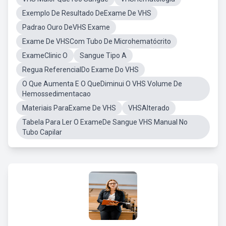
Exemplo De Resultado DeExame De VHS
Padrao Ouro DeVHS Exame
Exame De VHSCom Tubo De Microhematócrito
ExameClinic O
Sangue Tipo A
Regua ReferencialDo Exame Do VHS
O Que Aumenta E O QueDiminui O VHS Volume De
Hemossedimentacao
Materiais ParaExame De VHS
VHSAlterado
Tabela Para Ler O ExameDe Sangue VHS Manual No
Tubo Capilar