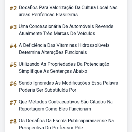
#2
Desafios Para Valorização Da Cultura Local Nas
áreas Periféricas Brasileiras
#3
Uma Concessionária De Automóveis Revende
Atualmente Três Marcas De Veículos
#4
A Deficiência Das Vitaminas Hidrossolúveis
Determina Alterações Funcionais
#5
Utilizando As Propriedades Da Potenciação
Simplifique As Sentenças Abaixo
#6
Sendo Ignoradas As Modificações Essa Palavra
Poderia Ser Substituída Por
#7
Que Métodos Contraceptivos São Citados Na
Reportagem Como Eles Funcionam
#8
Os Desafios Da Escola Públicaparanaense Na
Perspectiva Do Professor Pde