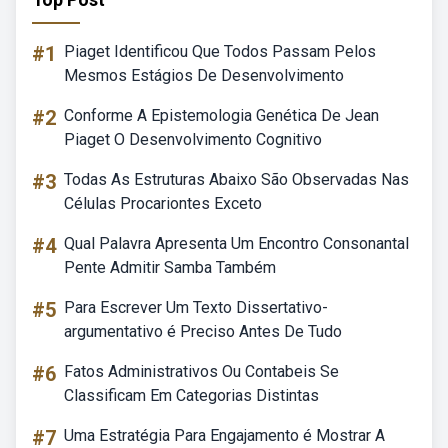
#1
Piaget Identificou Que Todos Passam Pelos
Mesmos Estágios De Desenvolvimento
#2
Conforme A Epistemologia Genética De Jean
Piaget O Desenvolvimento Cognitivo
#3
Todas As Estruturas Abaixo São Observadas Nas
Células Procariontes Exceto
#4
Qual Palavra Apresenta Um Encontro Consonantal
Pente Admitir Samba Também
#5
Para Escrever Um Texto Dissertativo-
argumentativo é Preciso Antes De Tudo
#6
Fatos Administrativos Ou Contabeis Se
Classificam Em Categorias Distintas
#7
Uma Estratégia Para Engajamento é Mostrar A