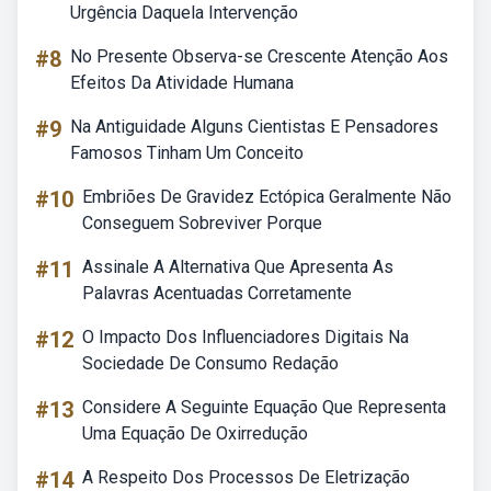
Urgência Daquela Intervenção
#8
No Presente Observa-se Crescente Atenção Aos
Efeitos Da Atividade Humana
#9
Na Antiguidade Alguns Cientistas E Pensadores
Famosos Tinham Um Conceito
#10
Embriões De Gravidez Ectópica Geralmente Não
Conseguem Sobreviver Porque
#11
Assinale A Alternativa Que Apresenta As
Palavras Acentuadas Corretamente
#12
O Impacto Dos Influenciadores Digitais Na
Sociedade De Consumo Redação
#13
Considere A Seguinte Equação Que Representa
Uma Equação De Oxirredução
#14
A Respeito Dos Processos De Eletrização