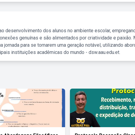
 ao desenvolvimento dos alunos no ambiente escolar, empregan
nexões genuínas e são alimentados por criatividade e paixão. 
a jornada para se tornarem uma geração notável, utilizando abo
ipais instituições acadêmicas do mundo - dsw.aau.edu.et.