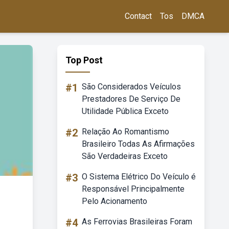
Contact
Tos
DMCA
Top Post
#1
São Considerados Veículos
Prestadores De Serviço De
Utilidade Pública Exceto
#2
Relação Ao Romantismo
Brasileiro Todas As Afirmações
São Verdadeiras Exceto
#3
O Sistema Elétrico Do Veículo é
Responsável Principalmente
Pelo Acionamento
#4
As Ferrovias Brasileiras Foram