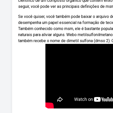
científico de um composto orgânico que contém enx
seguir, você pode ver as principais definições de ms
Se você quiser, você também pode baixar o arquivo
desempenha um papel essencial na formação de tecid
Também conhecido como msm, ele é bastante popular n
naturais para aliviar alguns. Webo metilsulfonilmeta
também recebe o nome de dimetil sulfona (dmso 2). 