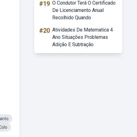
#19
O Condutor Terá O Certificado
De Licenciamento Anual
Recolhido Quando
#20
Atividades De Matematica 4
Ano Situações Problemas
Adição E Subtração
canto
Colo