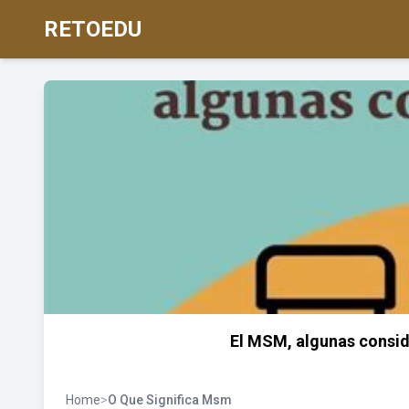
RETOEDU
El MSM, algunas consid
Home
>
O Que Significa Msm