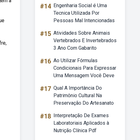
gem a
#14
Engenharia Social é Uma
Tecnica Utilizada Por
ue
Pessoas Mal Intencionadas
#15
Atividades Sobre Animais
Vertebrados E Invertebrados
re,
3 Ano Com Gabarito
#16
Ao Utilizar Fórmulas
Condicionais Para Expressar
Uma Mensagem Você Deve
#17
Qual A Importância Do
Patrimônio Cultural Na
Preservação Do Artesanato
#18
Interpretação De Exames
Laboratoriais Aplicados à
Nutrição Clínica Pdf