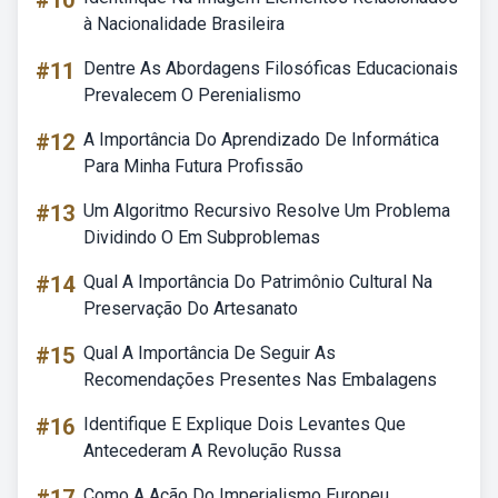
#10
à Nacionalidade Brasileira
#11
Dentre As Abordagens Filosóficas Educacionais
Prevalecem O Perenialismo
#12
A Importância Do Aprendizado De Informática
Para Minha Futura Profissão
#13
Um Algoritmo Recursivo Resolve Um Problema
Dividindo O Em Subproblemas
#14
Qual A Importância Do Patrimônio Cultural Na
Preservação Do Artesanato
#15
Qual A Importância De Seguir As
Recomendações Presentes Nas Embalagens
#16
Identifique E Explique Dois Levantes Que
Antecederam A Revolução Russa
Como A Ação Do Imperialismo Europeu