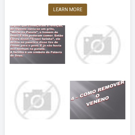
LEARN MORE