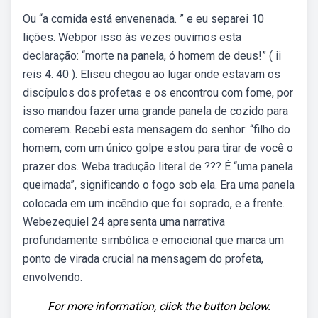
Ou “a comida está envenenada. ” e eu separei 10
lições. Webpor isso às vezes ouvimos esta
declaração: “morte na panela, ó homem de deus!” ( ii
reis 4. 40 ). Eliseu chegou ao lugar onde estavam os
discípulos dos profetas e os encontrou com fome, por
isso mandou fazer uma grande panela de cozido para
comerem. Recebi esta mensagem do senhor: “fi­lho do
homem, com um único golpe estou para tirar de você o
prazer dos. Weba tradução literal de ??? É “uma panela
queimada”, significando o fogo sob ela. Era uma panela
colocada em um incêndio que foi soprado, e a frente.
Webezequiel 24 apresenta uma narrativa
profundamente simbólica e emocional que marca um
ponto de virada crucial na mensagem do profeta,
envolvendo.
For more information, click the button below.