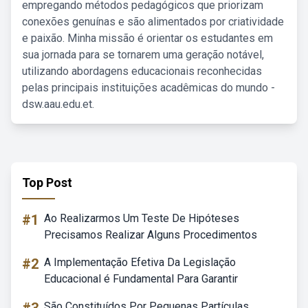
empregando métodos pedagógicos que priorizam
conexões genuínas e são alimentados por criatividade
e paixão. Minha missão é orientar os estudantes em
sua jornada para se tornarem uma geração notável,
utilizando abordagens educacionais reconhecidas
pelas principais instituições acadêmicas do mundo -
dsw.aau.edu.et.
Top Post
#1
Ao Realizarmos Um Teste De Hipóteses
Precisamos Realizar Alguns Procedimentos
#2
A Implementação Efetiva Da Legislação
Educacional é Fundamental Para Garantir
São Constituídos Por Pequenas Partículas