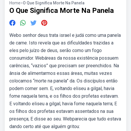
Home
>
O Que Significa Morte Na Panela
O Que Significa Morte Na Panela
Webo senhor deus trata israel e judá como uma panela
de carne. Isto revela que as dificuldades trazidas a
eles pelo juízo de deus, serão como um fogo
consumidor. Webáreas da nossa existência possuem
carências, “vazios” que precisam ser preenchidos. Na
ânsia de alimentarmos essas áreas, muitas vezes
colocamos “morte na panela” da. Os discípulos então
podem comer sem. E, voltando eliseu a gilgal, havia
fome naquela terra, e os filhos dos profetas estavam.
E voltando eliseu a gilgal, havia fome naquela terra; E
os filhos dos profetas estavam assentados na sua
presença; E disse ao seu. Webparecia que tudo estava
dando certo até que alguém gritou: