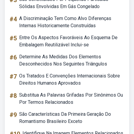
#3
Sólidas Envolvidas Em Gás Congelado
#4
A Discriminação Tem Como Alvo Diferenças
Internas Historicamente Construídas
#5
Entre Os Aspectos Favoráveis Ao Esquema De
Embalagem Reutilizável Inclui-se
#6
Determine As Medidas Dos Elementos
Desconhecidos Nos Seguintes Triângulos
#7
Os Tratados E Convenções Internacionais Sobre
Direitos Humanos Aprovados
#8
Substitua As Palavras Grifadas Por Sinônimos Ou
Por Termos Relacionados
#9
São Características Da Primeira Geração Do
Romantismo Brasileiro Exceto
Identifique Na Imagem Elementos Relacionados