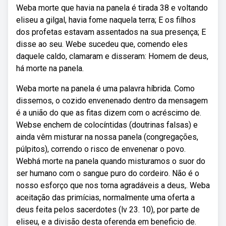
Weba morte que havia na panela é tirada 38 e voltando
eliseu a gilgal, havia fome naquela terra; E os filhos
dos profetas estavam assentados na sua presença; E
disse ao seu. Webe sucedeu que, comendo eles
daquele caldo, clamaram e disseram: Homem de deus,
há morte na panela.
Weba morte na panela é uma palavra híbrida. Como
dissemos, o cozido envenenado dentro da mensagem
é a união do que as fitas dizem com o acréscimo de.
Webse enchem de colocíntidas (doutrinas falsas) e
ainda vêm misturar na nossa panela (congregações,
púlpitos), correndo o risco de envenenar o povo.
Webhá morte na panela quando misturamos o suor do
ser humano com o sangue puro do cordeiro. Não é o
nosso esforço que nos torna agradáveis a deus,. Weba
aceitação das primícias, normalmente uma oferta a
deus feita pelos sacerdotes (lv 23. 10), por parte de
eliseu, e a divisão desta oferenda em beneficio de.