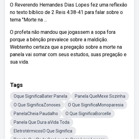
O Reverendo Hernandes Dias Lopes fez uma reflexão
no texto bíblico de 2 Reis 4:38-41 para falar sobre o
tema "Morte na ...
O profeta não mandou que jogassem a sopa fora
porque a bênção prevalece sobre a maldição.
Webtenho certeza que a pregação sobre a morte na
panela vai somar com seus estudos, suas pregação e
sua vida.
Tags
Oque SignificaBater Panela
Panela QueMexe Sozinha
O Que SignificaZonoses
O Que SignificaMonoparesia
PanelaCheia Paudalho
O Que SignificaBorcelle
Panela Que Dura aVida Toda
EletrotérmicosO Que Significa