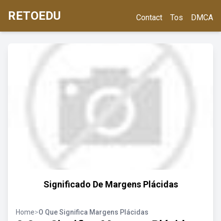
RETOEDU
Contact
Tos
DMCA
Significado De Margens Plácidas
Home
>
O Que Significa Margens Plácidas