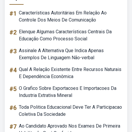
#1
Características Autoritárias Em Relação Ao
Controle Dos Meios De Comunicação
#2
Elenque Algumas Características Centrais Da
Educação Como Processo Social
#3
Assinale A Alternativa Que Indica Apenas
Exemplos De Linguagem Não-verbal
#4
Qual A Relação Existente Entre Recursos Naturais
E Dependência Econômica
#5
O Grafico Sobre Exportacoes E Importacoes Da
Industria Extrativa Mineral
#6
Toda Politica Educacional Deve Ter A Participacao
Coletiva Da Sociedade
#7
Ao Candidato Aprovado Nos Exames De Primeira