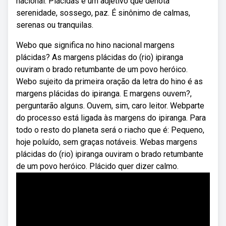
nacional. Plácidas é um adjetivo que denota
serenidade, sossego, paz. É sinônimo de calmas,
serenas ou tranquilas.
Webo que significa no hino nacional margens
plácidas? As margens plácidas do (rio) ipiranga
ouviram o brado retumbante de um povo heróico.
Webo sujeito da primeira oração da letra do hino é as
margens plácidas do ipiranga. E margens ouvem?,
perguntarão alguns. Ouvem, sim, caro leitor. Webparte
do processo está ligada às margens do ipiranga. Para
todo o resto do planeta será o riacho que é: Pequeno,
hoje poluído, sem graças notáveis. Webas margens
plácidas do (rio) ipiranga ouviram o brado retumbante
de um povo heróico. Plácido quer dizer calmo.