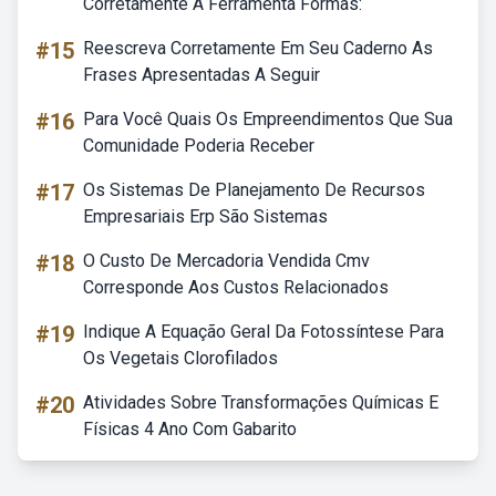
Corretamente A Ferramenta Formas:
#15
Reescreva Corretamente Em Seu Caderno As
Frases Apresentadas A Seguir
#16
Para Você Quais Os Empreendimentos Que Sua
Comunidade Poderia Receber
#17
Os Sistemas De Planejamento De Recursos
Empresariais Erp São Sistemas
#18
O Custo De Mercadoria Vendida Cmv
Corresponde Aos Custos Relacionados
#19
Indique A Equação Geral Da Fotossíntese Para
Os Vegetais Clorofilados
#20
Atividades Sobre Transformações Químicas E
Físicas 4 Ano Com Gabarito