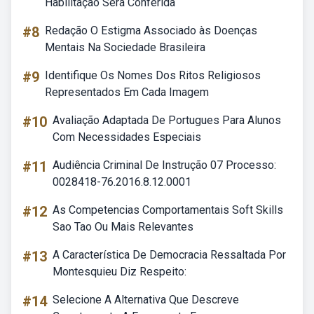
Habilitação Será Conferida
#8
Redação O Estigma Associado às Doenças
Mentais Na Sociedade Brasileira
#9
Identifique Os Nomes Dos Ritos Religiosos
Representados Em Cada Imagem
#10
Avaliação Adaptada De Portugues Para Alunos
Com Necessidades Especiais
#11
Audiência Criminal De Instrução 07 Processo:
0028418-76.2016.8.12.0001
#12
As Competencias Comportamentais Soft Skills
Sao Tao Ou Mais Relevantes
#13
A Característica De Democracia Ressaltada Por
Montesquieu Diz Respeito:
#14
Selecione A Alternativa Que Descreve