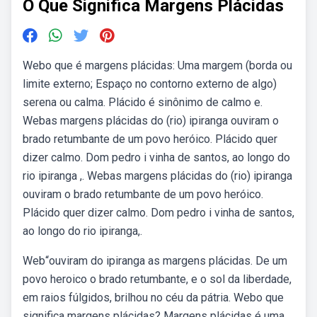
O Que Significa Margens Plácidas
Webo que é margens plácidas: Uma margem (borda ou
limite externo; Espaço no contorno externo de algo)
serena ou calma. Plácido é sinônimo de calmo e.
Webas margens plácidas do (rio) ipiranga ouviram o
brado retumbante de um povo heróico. Plácido quer
dizer calmo. Dom pedro i vinha de santos, ao longo do
rio ipiranga ,. Webas margens plácidas do (rio) ipiranga
ouviram o brado retumbante de um povo heróico.
Plácido quer dizer calmo. Dom pedro i vinha de santos,
ao longo do rio ipiranga,.
Web“ouviram do ipiranga as margens plácidas. De um
povo heroico o brado retumbante, e o sol da liberdade,
em raios fúlgidos, brilhou no céu da pátria. Webo que
significa margens plácidas? Margens plácidas é uma