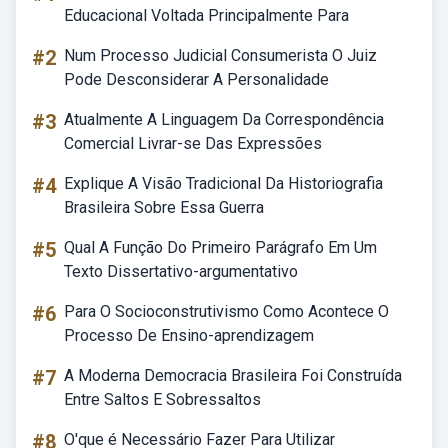
Educacional Voltada Principalmente Para
#2
Num Processo Judicial Consumerista O Juiz
Pode Desconsiderar A Personalidade
#3
Atualmente A Linguagem Da Correspondência
Comercial Livrar-se Das Expressões
#4
Explique A Visão Tradicional Da Historiografia
Brasileira Sobre Essa Guerra
#5
Qual A Função Do Primeiro Parágrafo Em Um
Texto Dissertativo-argumentativo
#6
Para O Socioconstrutivismo Como Acontece O
Processo De Ensino-aprendizagem
#7
A Moderna Democracia Brasileira Foi Construída
Entre Saltos E Sobressaltos
#8
O'que é Necessário Fazer Para Utilizar