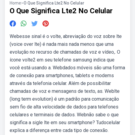
Home
>
O Que Significa Lte2 No Celular
O Que Significa Lte2 No Celular
Webesse sinal é o volte, abreviação do voz sobre lte
(voice over lte) é nada mais nada menos que uma
evolução no recurso de chamadas de voz e vídeo,. O
ícone volte2 em seu telefone samsung indica que
você está usando a. Webdados móveis são uma forma
de conexão para smartphones, tablets e modems
através da telefonia celular. Além de possibilitar
chamadas de voz e mensagens de texto, as. Weblte
(long term evolution) é um padrão para comunicação
sem fio de alta velocidade de dados para telefones
celulares e terminais de dados. Webnão sabe o que
significa a sigle lte em seu smartphone? Tudocelular
explica a diferença entre cada tipo de conexão.