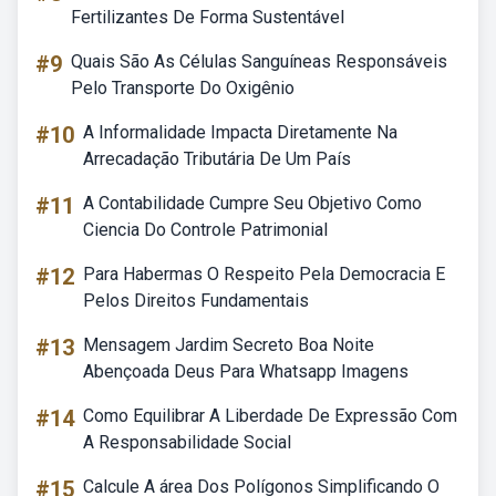
Fertilizantes De Forma Sustentável
#9
Quais São As Células Sanguíneas Responsáveis
Pelo Transporte Do Oxigênio
#10
A Informalidade Impacta Diretamente Na
Arrecadação Tributária De Um País
#11
A Contabilidade Cumpre Seu Objetivo Como
Ciencia Do Controle Patrimonial
#12
Para Habermas O Respeito Pela Democracia E
Pelos Direitos Fundamentais
#13
Mensagem Jardim Secreto Boa Noite
Abençoada Deus Para Whatsapp Imagens
#14
Como Equilibrar A Liberdade De Expressão Com
A Responsabilidade Social
#15
Calcule A área Dos Polígonos Simplificando O