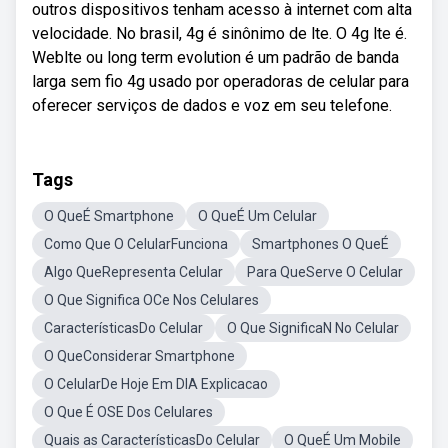
outros dispositivos tenham acesso à internet com alta
velocidade. No brasil, 4g é sinônimo de lte. O 4g lte é.
Weblte ou long term evolution é um padrão de banda
larga sem fio 4g usado por operadoras de celular para
oferecer serviços de dados e voz em seu telefone.
Tags
O QueÉ Smartphone
O QueÉ Um Celular
Como Que O CelularFunciona
Smartphones O QueÉ
Algo QueRepresenta Celular
Para QueServe O Celular
O Que Significa OCe Nos Celulares
CaracterísticasDo Celular
O Que SignificaN No Celular
O QueConsiderar Smartphone
O CelularDe Hoje Em DIA Explicacao
O Que É OSE Dos Celulares
Quais as CaracterísticasDo Celular
O QueÉ Um Mobile