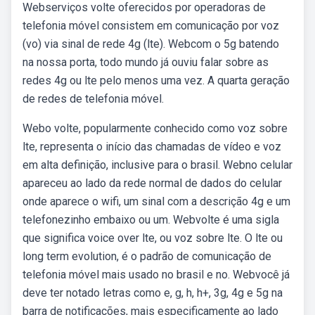
Webserviços volte oferecidos por operadoras de
telefonia móvel consistem em comunicação por voz
(vo) via sinal de rede 4g (lte). Webcom o 5g batendo
na nossa porta, todo mundo já ouviu falar sobre as
redes 4g ou lte pelo menos uma vez. A quarta geração
de redes de telefonia móvel.
Webo volte, popularmente conhecido como voz sobre
lte, representa o início das chamadas de vídeo e voz
em alta definição, inclusive para o brasil. Webno celular
apareceu ao lado da rede normal de dados do celular
onde aparece o wifi, um sinal com a descrição 4g e um
telefonezinho embaixo ou um. Webvolte é uma sigla
que significa voice over lte, ou voz sobre lte. O lte ou
long term evolution, é o padrão de comunicação de
telefonia móvel mais usado no brasil e no. Webvocê já
deve ter notado letras como e, g, h, h+, 3g, 4g e 5g na
barra de notificações, mais especificamente ao lado