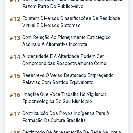
#11
Fazem Parte Do Público-alvo
#12
Existem Diversas Classificações De Realidade
Virtual E Diversos Sistemas
#13
Com Relação Ao Planejamento Estratégico
Assinale A Alternativa Incorreta
#14
A Identidade E A Alteridade Podem Ser
Compreendidas Respectivamente Como:
#15
Reescreva O Verso Destacado Empregando
Palavras Com Sentido Equivalente
#16
Imagine Que Voce Trabalha Na Vigilancia
Epidemiologica De Seu Municipio
#17
Contribuição Dos Povos Indígenas Para A
Formação Da Cultura Brasileira
Certificado De Apresentação De Bebe Na Igreja