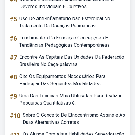
#4
Deveres Individuais E Coletivos
#5
Uso De Anti-inflamatório Não Esteroidal No
Tratamento Da Doenças Reumáticas
#6
Fundamentos Da Educação Concepções E
Tendências Pedagógicas Contemporâneas
#7
Encontre As Capitais Das Unidades Da Federação
Brasileira No Caça-palavras
#8
Cite Os Equipamentos Necessários Para
Participar Das Seguintes Modalidades
#9
Uma Das Técnicas Mais Utilizadas Para Realizar
Pesquisas Quantitativas é:
#10
Sobre O Conceito De Etnocentrismo Assinale As
Duas Alternativas Corretas
Os Alunos Com Altas Habilidades Superdotação