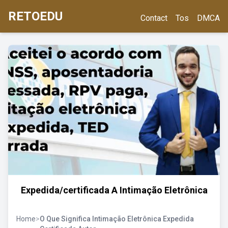
RETOEDU
Contact
Tos
DMCA
Expedida/certificada A Intimação Eletrônica
Home
>
O Que Significa Intimação Eletrônica Expedida