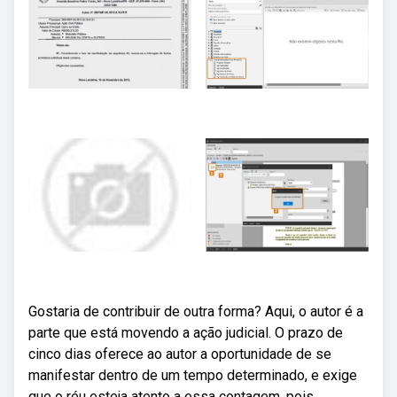
Gostaria de contribuir de outra forma? Aqui, o autor é a
parte que está movendo a ação judicial. O prazo de
cinco dias oferece ao autor a oportunidade de se
manifestar dentro de um tempo determinado, e exige
que o réu esteja atento a essa contagem, pois