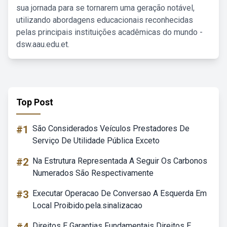
sua jornada para se tornarem uma geração notável,
utilizando abordagens educacionais reconhecidas
pelas principais instituições acadêmicas do mundo -
dsw.aau.edu.et.
Top Post
#1
São Considerados Veículos Prestadores De
Serviço De Utilidade Pública Exceto
#2
Na Estrutura Representada A Seguir Os Carbonos
Numerados São Respectivamente
#3
Executar Operacao De Conversao A Esquerda Em
Local Proibido.pela.sinalizacao
Direitos E Garantias Fundamentais Direitos E